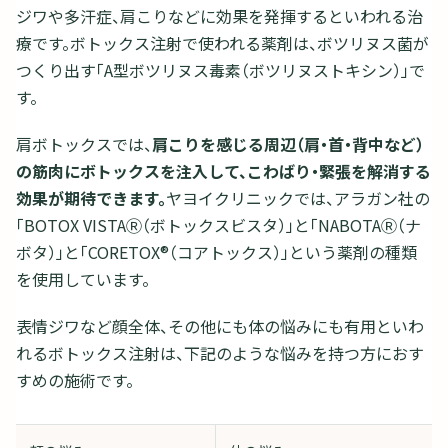
ジワや多汗症、肩こりなどに効果を発揮するといわれる治
療です。ボトックス注射で使われる薬剤は、ボツリヌス菌が
つくり出す「A型ボツリヌス毒素（ボツリヌストキシン）」で
す。
肩ボトックスでは、
肩こりを感じる周辺（肩・首・背中など）
の筋肉にボトックスを注入して、こわばり・緊張を解消する
効果が期待できます。
ヤヨイクリニックでは、アラガン社の
「BOTOX VISTAⓇ（ボトックスビスタ）」と「NABOTAⓇ（ナ
ボタ）」と「CORETOX®（コアトックス）」という薬剤の種類
を使用しています。
表情ジワなど顔全体、その他にも体の悩みにも有用といわ
れるボトックス注射は、下記のような悩みを持つ方におす
すめの施術です。