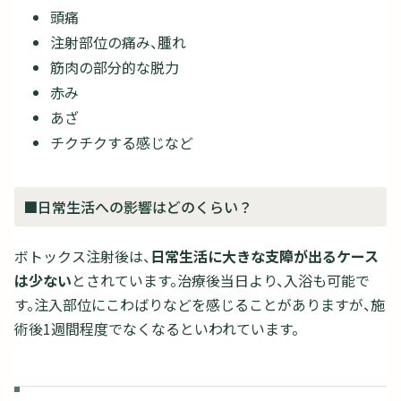
頭痛
注射部位の痛み、腫れ
筋肉の部分的な脱力
赤み
あざ
チクチクする感じなど
■日常生活への影響はどのくらい？
ボトックス注射後は、
日常生活に大きな支障が出るケース
は少ない
とされています。治療後当日より、入浴も可能で
す。注入部位にこわばりなどを感じることがありますが、施
術後1週間程度でなくなるといわれています。