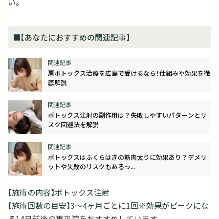
い。
■【あなたにおすすめの関連記事】
肩ボトックス治療を広島で受けるなら！仕組みや効果を徹
底解説
ボトックス注射の副作用は？失敗しやすいパターンとリ
スク回避法を解説
ボトックスはふくらはぎの筋肉太りに効果あり？デメリ
ットや失敗のリスクもあるっ...
【施術の内容】ボトックス注射
【施術回数の目安】3～4ヶ月ごとに1回※効果がピークにな
る14日前後の再来院をおすすめしています。