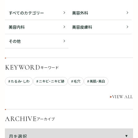
すべてのカテゴリー
美容外科
美容内科
美容皮膚科
その他
KEYWORD
キーワード
# たるみ・しわ
# ニキビ・ニキビ跡
# 毛穴
# 美肌・美白
VIEW ALL
ARCHIVE
アーカイブ