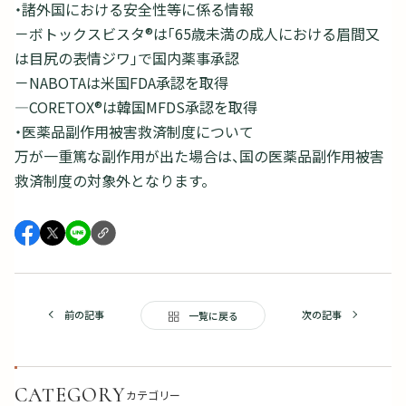
・諸外国における安全性等に係る情報
－ボトックスビスタ®は「65歳未満の成人における眉間又
は目尻の表情ジワ」で国内薬事承認
－NABOTAは米国FDA承認を取得
―CORETOX®は韓国MFDS承認を取得
・医薬品副作用被害救済制度について
万が一重篤な副作用が出た場合は、国の医薬品副作用被害
救済制度の対象外となります。
前の記事
次の記事
一覧に戻る
CATEGORY
カテゴリー