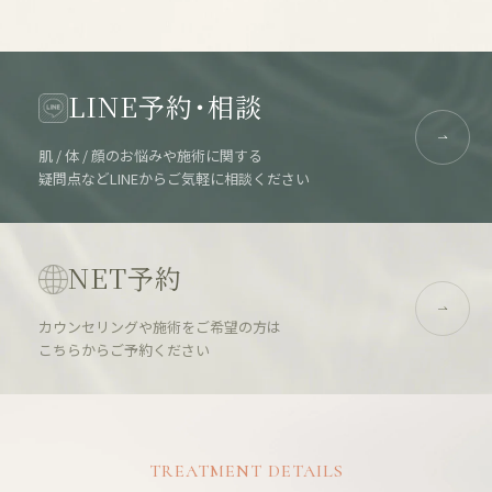
LINE予約・相談
肌 / 体 / 顔のお悩みや施術に関する
疑問点などLINEからご気軽に相談ください
NET予約
カウンセリングや施術をご希望の方は
こちらからご予約ください
TREATMENT DETAILS