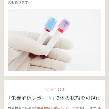
スもあります。
02
POINT
「栄養解析レポート」で体の状態を可視化
血液検査の結果は
「栄養解析レポート」
としてお渡しします。
不