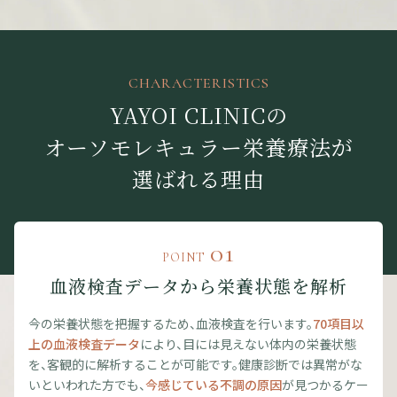
CHARACTERISTICS
YAYOI CLINICの
オーソモレキュラー栄養療法が
選ばれる理由
01
POINT
血液検査データから栄養状態を解析
今の栄養状態を把握するため、血液検査を行います。
70項目以
上の血液検査データ
により、目には見えない体内の栄養状態
を、客観的に解析することが可能です。健康診断では異常がな
いといわれた方でも、
今感じている不調の原因
が見つかるケー