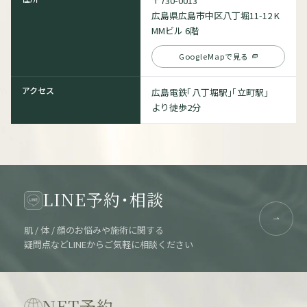
〒730-0013
広島県広島市中区八丁堀11-12 K
MMビル 6階
GoogleMapで見る
アクセス
広島電鉄「八丁堀駅」「立町駅」
より徒歩2分
LINE予約・相談
肌 / 体 / 顔のお悩みや施術に関する
疑問点などLINEからご気軽に相談ください
NET予約