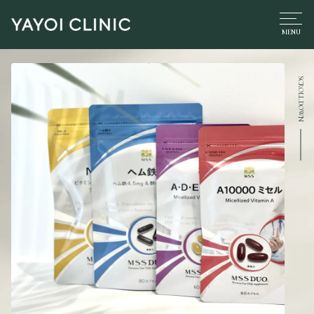
SCROLL DOWN