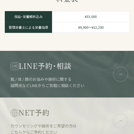
採血・栄養解析込み
¥33,000
管理栄養士による栄養指導
¥9,900～¥13,200
LINE予約・相談
肌 / 体 / 顔のお悩みや施術に関する
疑問点などLINEからご気軽に相談ください
NET予約
カウンセリングや施術をご希望の方は
こちらからご予約ください