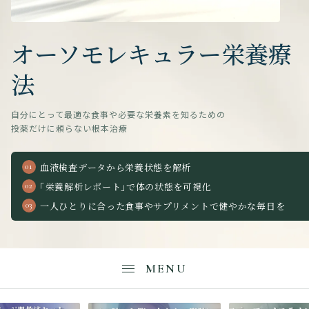
オーソモレキュラー栄養療
法
自分にとって最適な食事や必要な栄養素を知るための
投薬だけに頼らない根本治療
血液検査データから栄養状態を解析
「栄養解析レポート」で体の状態を可視化
一人ひとりに合った食事やサプリメントで健やかな毎日を
MENU