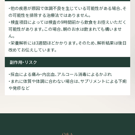
・他の疾患が原因で体調不良を生じている可能性がある場合、そ
の可能性を排除する治療法ではありません。
・検査項目によっては検査の9時間前から飲食をお控えいただく
可能性があります。この場合、朝のお水は飲まれても構いませ
ん。
・栄養解析には3週間ほどかかります。そのため、解析結果は後日
改めてお伝えしています。
副作用・リスク
・採血による痛み・内出血、アルコール消毒によるかぶれ
・まれに体質や体調に合わない場合は、サプリメントによる下痢
や発疹など
Q&A