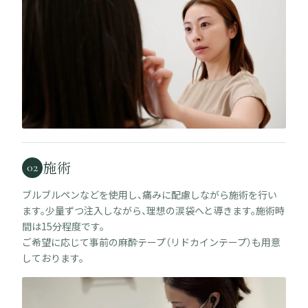
施術
02
ブルブルペンなどを使用し、痛みに配慮しながら施術を行い
ます。少量ずつ注入しながら、理想の涙袋へと導きます。施術時
間は15分程度です。
ご希望に応じて事前の麻酔テープ（リドカインテープ）も用意
しております。