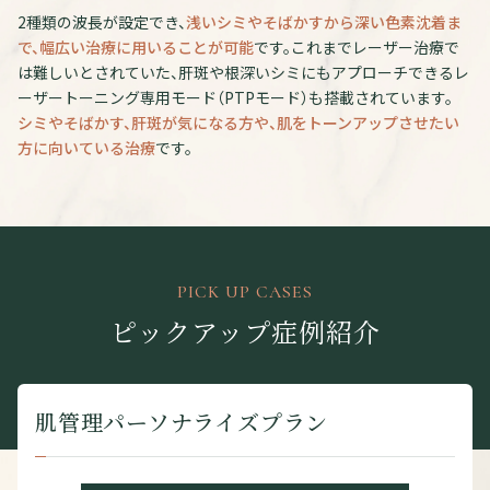
2種類の波長が設定でき、
浅いシミやそばかすから深い色素沈着ま
で、幅広い治療に用いることが可能
です。これまでレーザー治療で
は難しいとされていた、肝斑や根深いシミにもアプローチできるレ
ーザートーニング専用モード（PTPモード）も搭載されています。
シミやそばかす、肝斑が気になる方や、肌をトーンアップさせたい
方に向いている治療
です。
PICK UP CASES
ピックアップ症例紹介
肌管理パーソナライズプラン