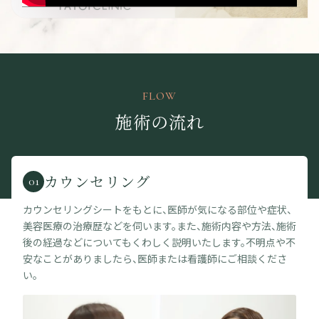
FLOW
施術の流れ
カウンセリング
01
カウンセリングシートをもとに、医師が気になる部位や症状、
美容医療の治療歴などを伺います。また、施術内容や方法、施術
後の経過などについてもくわしく説明いたします。不明点や不
安なことがありましたら、医師または看護師にご相談くださ
い。