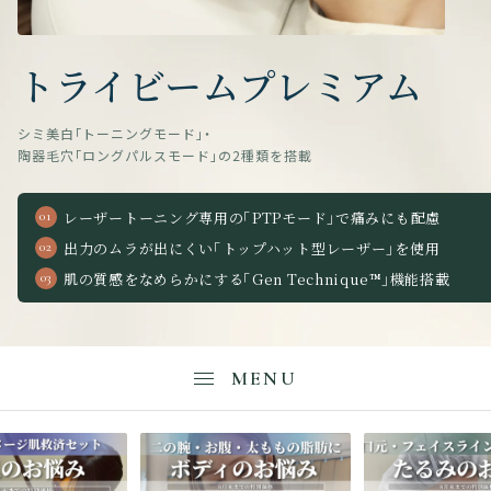
トライビームプレミアム
シミ美白「トーニングモード」・
陶器毛穴「ロングパルスモード」の2種類を搭載
レーザートーニング専用の「PTPモード」で痛みにも配慮
出力のムラが出にくい「トップハット型レーザー」を使用
肌の質感をなめらかにする「Gen Technique™」機能搭載
MENU