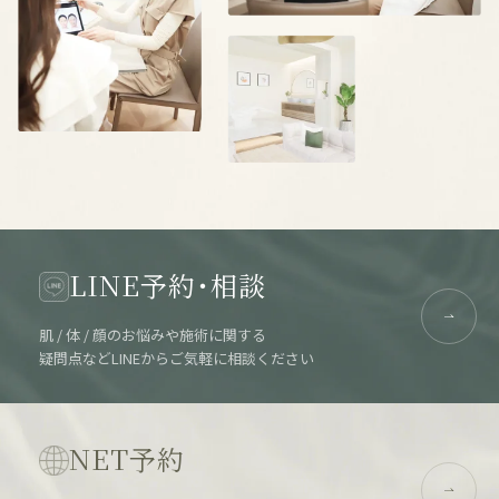
LINE予約・相談
肌 / 体 / 顔のお悩みや施術に関する
疑問点などLINEからご気軽に相談ください
NET予約