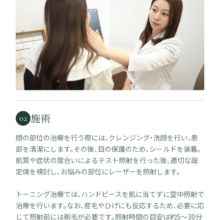
施術
02
顔の部位の治療を行う際には、クレンジング・洗顔を行い、患
部を清潔にします。その後、目の保護のため、シールドを装着。
肌質や症状の度合いによるテスト照射を行った後、適切な設
定値を検討し、お悩みの部位にレーザーを照射します。
トーニング治療では、ハンドピースを肌に当てずに空中照射で
治療を行います。なお、産毛やひげにも反応するため、必要に応
じて照射前には剃毛が必要です。照射時間の目安は約5～30分