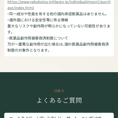
https://www.yakubutsu.mhlw.go.jp/individualimport/purch
ase/index.html
・同一成分や性能を有する他の国内承認医薬品はありません。
・諸外国における安全性等に係る情報
重大なリスクや副作用が明らかになっていない可能性がありま
す。
・医薬品副作用被害救済制度について
万が一重篤な副作用が出た場合は、国の医薬品副作用被害救済
制度の対象外となります。
Q&A
よくあるご質問
トライビームプレミアム（レーザートーニング）はや