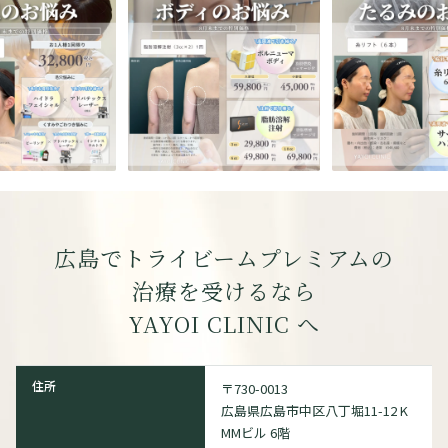
広島でトライビームプレミアムの
治療を受けるなら
YAYOI CLINIC
へ
住所
〒730-0013
広島県広島市中区八丁堀11-12 K
MMビル 6階