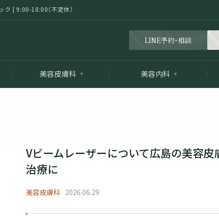
 9:00-18:00（不定休）
LINE予約・相談
美容皮膚科
美容内科
Vビームレーザーについて広島の美容皮
治療に
美容皮膚科
2026.06.29