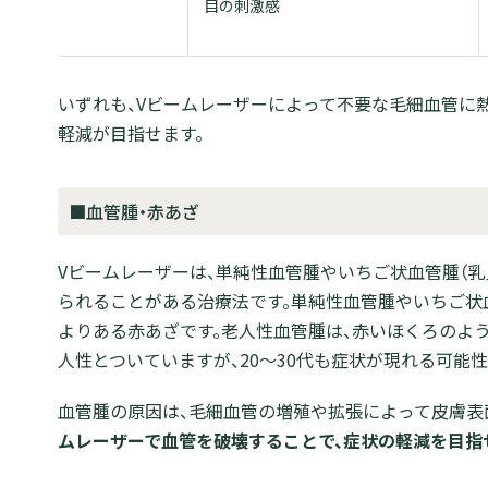
目の刺激感
いずれも、Vビームレーザーによって不要な毛細血管に
軽減が目指せます。
■血管腫・赤あざ
Vビームレーザーは、単純性血管腫やいちご状血管腫（乳
られることがある治療法です。単純性血管腫やいちご状
よりある赤あざです。老人性血管腫は、赤いほくろのよ
人性とついていますが、20～30代も症状が現れる可能性
血管腫の原因は、毛細血管の増殖や拡張によって皮膚表
ムレーザーで血管を破壊することで、症状の軽減を目指