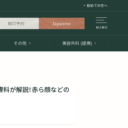
初めての方へ
NET予約
Japanese
その他
美容外科 (提携)
膚科が解説！赤ら顔などの