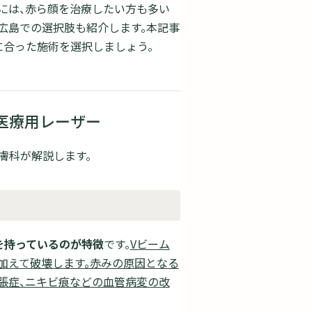
方には、赤ら顔を治療したい方も多い
広島での選択肢も紹介します。本記事
に合った施術を選択しましょう。
医療用レーザー
膚科が解説します。
を持っているのが特徴
です。
Vビーム
加えて破壊します。赤みの原因となる
張症、ニキビ痕などの血管病変の改