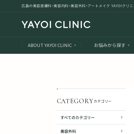
広島の美容皮膚科・美容内科・美容外科・アートメイク YAYOIクリニック |
ABOUT YAYOI CLINIC
お悩みから探す
CATEGORY
カテゴリー
すべてのカテゴリー
美容外科