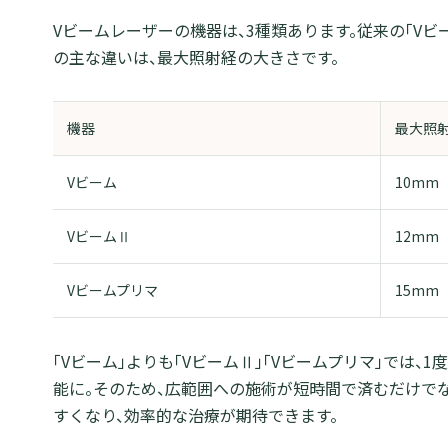
Vビームレーザーの機器は、3種類あります。従来の「Vビー
の主な違いは、最大照射経の大きさです。
機器
最大照
Vビーム
10mm
VビームⅡ
12mm
Vビームプリマ
15mm
「Vビーム」よりも「VビームⅡ」「Vビームプリマ」では
能に。そのため、広範囲への施術が短時間で済むだけで
すくなり、効率的な治療が期待できます。