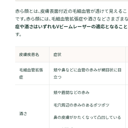
赤ら顔とは、皮膚表面付近の毛細血管が透けて見えるこ
です。赤ら顔には、毛細血管拡張症や酒さなどさまざま
症や酒さはいずれもVビームレーザーの適応となること
す。
皮膚疾患名
症状
毛細血管拡張
頬や鼻などに血管の赤みが網目状に目
症
立つ
頬や眉間などの赤み
毛穴周辺の赤みのあるポツポツ
酒さ
鼻の皮膚がかたくなって凸凹している