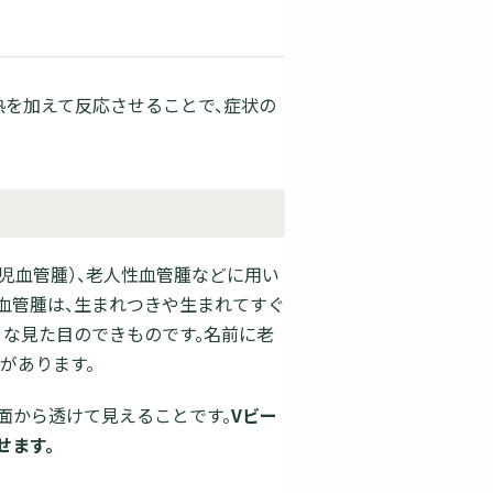
熱を加えて反応させることで、症状の
児血管腫）、老人性血管腫などに用い
血管腫は、生まれつきや生まれてすぐ
うな見た目のできものです。名前に老
があります。
面から透けて見えることです。
Vビー
せます。