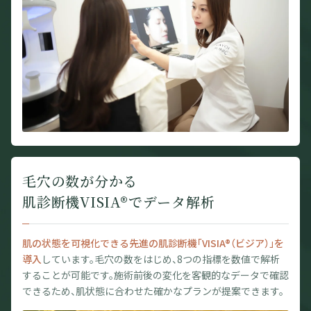
毛穴の数が分かる
肌診断機VISIA®でデータ解析
肌の状態を可視化できる先進の肌診断機「VISIA®（ビジア）」を
導入
しています。毛穴の数をはじめ、8つの指標を数値で解析
することが可能です。施術前後の変化を客観的なデータで確認
できるため、肌状態に合わせた確かなプランが提案できます。