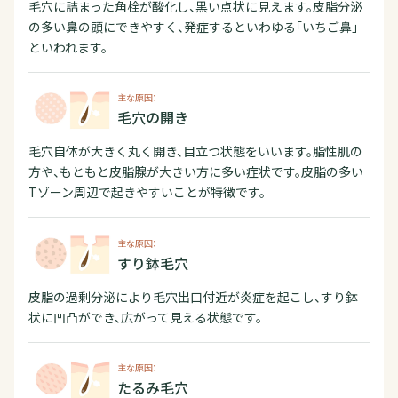
毛穴に詰まった角栓が酸化し、黒い点状に見えます。皮脂分泌
の多い鼻の頭にできやすく、発症するといわゆる「いちご鼻」
といわれます。
主な原因：
毛穴の開き
毛穴自体が大きく丸く開き、目立つ状態をいいます。脂性肌の
方や、もともと皮脂腺が大きい方に多い症状です。皮脂の多い
Tゾーン周辺で起きやすいことが特徴です。
主な原因：
すり鉢毛穴
皮脂の過剰分泌により毛穴出口付近が炎症を起こし、すり鉢
状に凹凸ができ、広がって見える状態です。
主な原因：
たるみ毛穴