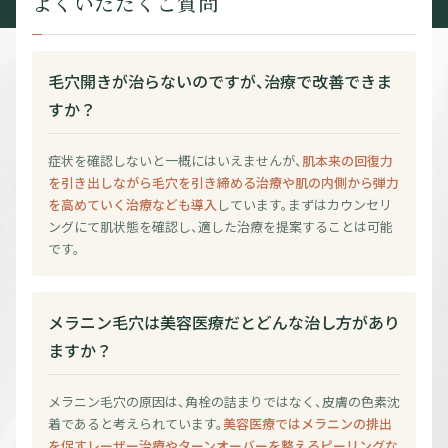
よくいただくご質問
毛穴開きが治らないのですが、治療で改善できま
すか？
症状を確認しないと一概にはいえませんが、
肌本来の回復力
を引き出しながら毛穴を引き締める治療や肌の内側から弾力
を高めていく治療なども導入
しています。まずはカウンセリ
ングにて肌状態を確認し、適した治療を提案することは可能
です。
メラニン毛穴は美容医療だとどんな治し方があり
ますか？
メラニン毛穴の原因は、角栓の詰まりではなく、皮膚の色素沈
着であると考えられています。
美容医療ではメラニンの排出
を促すレーザー治療やターンオーバーを整えるピーリングな