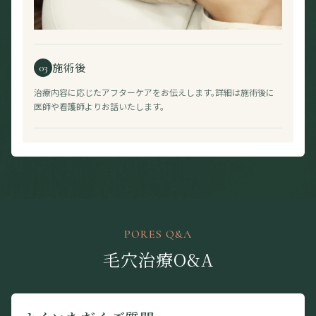
施術後
03
治療内容に応じたアフターケアをお伝えします。詳細は施術後に
医師や看護師よりお話いたします。
PORES Q&A
毛穴治療O&A