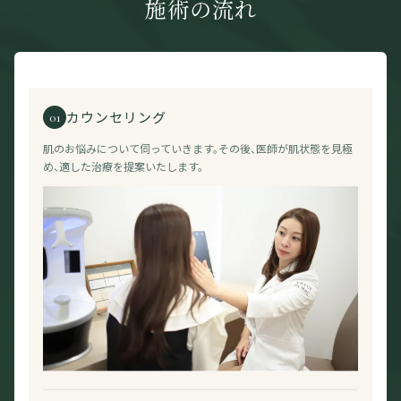
施術の流れ
カウンセリング
01
肌のお悩みについて伺っていきます。その後、医師が肌状態を見極
め、適した治療を提案いたします。