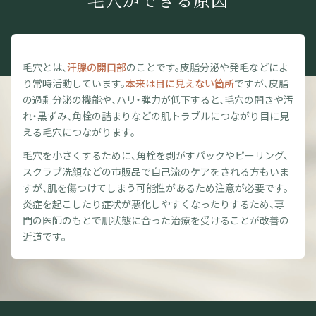
毛穴とは、
汗腺の開口部
のことです。皮脂分泌や発毛などによ
り常時活動しています。
本来は目に見えない箇所
ですが、皮脂
の過剰分泌の機能や、ハリ・弾力が低下すると、毛穴の開きや汚
れ・黒ずみ、角栓の詰まりなどの肌トラブルにつながり目に見
える毛穴につながります。
毛穴を小さくするために、角栓を剥がすパックやピーリング、
スクラブ洗顔などの市販品で自己流のケアをされる方もいま
すが、肌を傷つけてしまう可能性があるため注意が必要です。
炎症を起こしたり症状が悪化しやすくなったりするため、専
門の医師のもとで肌状態に合った治療を受けることが改善の
近道です。