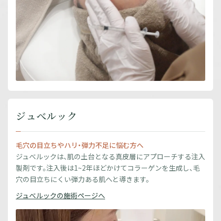
ジュべルック
毛穴の目立ちやハリ・弾力不足に悩む方へ
ジュべルックは、肌の土台となる真皮層にアプローチする注入
製剤です。注入後は1~2年ほどかけてコラーゲンを生成し、毛
穴の目立ちにくい弾力ある肌へと導きます。
ジュべルックの施術ページへ