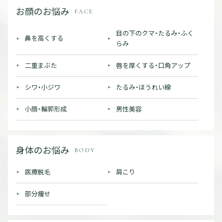
お顔のお悩み
FACE
目の下のクマ・たるみ・ふく
鼻を高くする
らみ
二重まぶた
唇を厚くする・口角アップ
シワ・小ジワ
たるみ・ほうれい線
小顔・輪郭形成
男性美容
身体のお悩み
BODY
医療脱毛
肩こり
部分痩せ