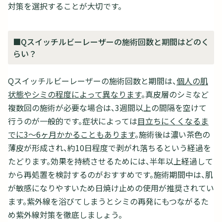
対策を選択することが大切です。
■Qスイッチルビーレーザーの施術回数と期間はどのく
らい？
Qスイッチルビーレーザーの施術回数と期間は、
個人の肌
状態やシミの程度によって異なります
。真皮層のシミなど
複数回の施術が必要な場合は、3週間以上の間隔を空けて
行うのが一般的です。症状によっては
目立ちにくくなるま
でに3〜6ヶ月かかることもあります
。施術後は濃い茶色の
薄皮が形成され、約10日程度で剥がれ落ちるという経過を
たどります。効果を持続させるためには、半年以上経過して
から再処置を検討するのがおすすめです。施術期間中は、肌
が敏感になりやすいため日焼け止めの使用が推奨されてい
ます。紫外線を浴びてしまうとシミの再発にもつながるた
め紫外線対策を徹底しましょう。