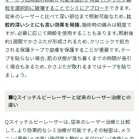
粒を選択的に破壊することでシミにアプローチ
できます。
従来のレーザーと比べて深い部位まで照射可能なため、
比
較的深いシミにも高い効果を発揮
。施術時の痛みは軽度で
すが、必要に応じて麻酔を使用することもあります。照射後
約1週間でかさぶたが形成されるため、クリニックで処方
される保護テープで皮膚を保護することが重要です。テー
プを貼らない場合、肌の状態が落ち着くまでの時間が長引
く場合もあるため、かさぶたが取れるまではテープを貼り
ましょう。
■Qスイッチルビーレーザーと従来のレーザー治療との
違い
Qスイッチルビーレーザーは、従来のレーザー治療と比較
して、より効果的なシミ治療が可能です。その秘密は、メラ
ニン（黒色）への高い吸収率と酸化ヘモグロビン（赤色）への