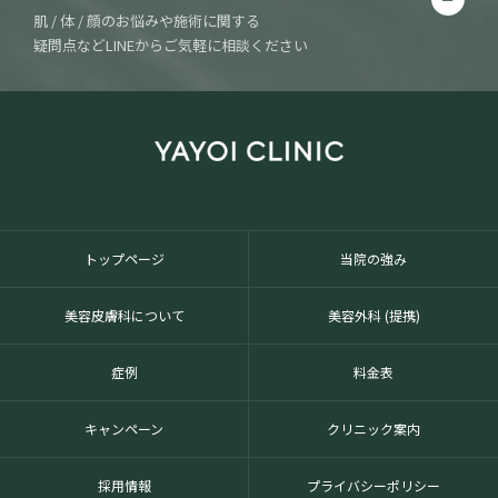
肌 / 体 / 顔のお悩みや施術に関する
疑問点などLINEからご気軽に相談ください
トップページ
当院の強み
美容皮膚科について
美容外科 (提携)
症例
料金表
キャンペーン
クリニック案内
採用情報
プライバシーポリシー