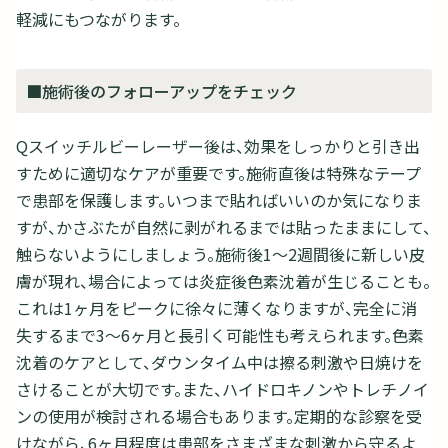
軽減にもつながります。
■施術後のフォローアップをチェック
Qスイッチルビーレーザー後は、効果をしっかりと引き出
すために適切なケアが重要です。施術直後は特殊なテープ
で患部を保護します。いつまで貼ればいいのか気になりま
すが、かさぶたが自然に剥がれるまでは貼ったままにして、
触らないようにしましょう。施術後1〜2週間後に新しい皮
膚が現れ、場合によっては炎症後色素沈着が生じることも。
これは1ヶ月をピークに徐々に薄くなりますが、完全に消
失するまで3〜6ヶ月と長引く可能性も考えられます。色素
沈着のケアとして、ダウンタイム中は擦る刺激や日焼けを
さけることが大切です。また、ハイドロキノンやトレチノイ
ンの使用が検討される場合もあります。定期的な診察を受
けながら、6ヶ月程度は患部をさまざまな刺激から守るよ