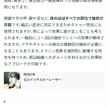
母斑（青あざ）、蒙古斑は一般皮膚科での治療の場合保険適
用となります。
顔面や手の甲、腕や足など、
体のほぼすべての部位で施術が
可能
です。幅広い症状に対応できるためタトゥー除去にも
使用されますが、色によって効果に差が生じることも考え
られます。一般的に、1〜2回の施術でシミへの効果が期待さ
れますが、アザやタトゥーの場合は複数回の施術が必要に
なることもあります。メラニン色素を選択的に破壊する特
性を持つため、周辺組織へのダメージを抑えながら効果的
なアプローチが可能です。
Ｑスイッチルビーレーザー