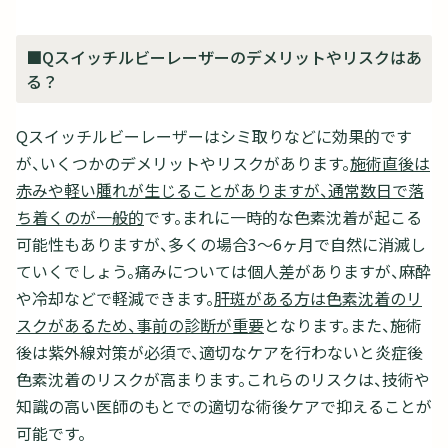
■Qスイッチルビーレーザーのデメリットやリスクはあ
る？
Qスイッチルビーレーザーはシミ取りなどに効果的です
が、いくつかのデメリットやリスクがあります。
施術直後は
赤みや軽い腫れが生じることがありますが、通常数日で落
ち着くのが一般的
です。まれに一時的な色素沈着が起こる
可能性もありますが、多くの場合3〜6ヶ月で自然に消滅し
ていくでしょう。痛みについては個人差がありますが、麻酔
や冷却などで軽減できます。
肝斑がある方は色素沈着のリ
スクがあるため、事前の診断が重要
となります。また、施術
後は紫外線対策が必須で、適切なケアを行わないと炎症後
色素沈着のリスクが高まります。これらのリスクは、技術や
知識の高い医師のもとでの適切な術後ケアで抑えることが
可能です。