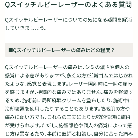
Qスイッチルビーレーザーのよくある質問
Qスイッチルビーレーザーについての気になる疑問を解消
していきましょう。
■Qスイッチルビーレーザーの痛みはどの程度？
Qスイッチルビーレーザーの痛みは、シミの濃さや個人の
感覚による差がありますが、
多くの方が「輪ゴムではじかれ
たような」感覚と表現
します。レーザー照射時に一瞬の痛み
を感じますが、持続的な痛みではありません。痛みを軽減す
るため、施術前に局所麻酔クリームを塗布したり、施術中に
冷却装置を使用したりすることもあります。敏感肌の方や
痛みに弱い方でも、これらの工夫により比較的快適に施術
が受けられます。ただし、施術部位や個人の痛覚によって感
じ方は異なるため、事前に医師と相談し、自分に合った痛み