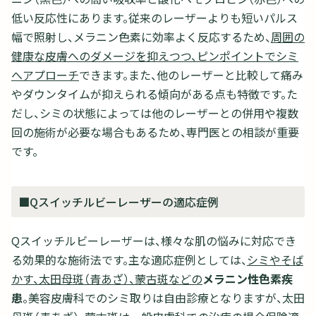
低い反応性にあります。従来のレーザーよりも短いパルス
幅で照射し、メラニン色素に効率よく反応するため、
周囲の
健康な皮膚へのダメージを抑えつつ、ピンポイントでシミ
へアプローチ
できます。また、他のレーザーと比較して痛み
やダウンタイムが抑えられる傾向がある点も特徴です。た
だし、シミの状態によっては他のレーザーとの併用や複数
回の施術が必要な場合もあるため、専門医との相談が重要
です。
■Qスイッチルビーレーザーの適応症例
Qスイッチルビーレーザーは、様々な肌の悩みに対応でき
る効果的な施術法です。主な適応症例としては、
シミやそば
かす、太田母斑（青あざ）、蒙古斑などの
メラニン性色素疾
患
。美容皮膚科でのシミ取りは自由診療となりますが、太田