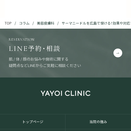
コラム
美容皮膚科
サーマニードルを広島で受ける！効果や対応
TOP
RESERVATION
予約・相談
LINE
肌 / 体 / 顔のお悩みや施術に関する
疑問点などLINEからご気軽に相談ください
トップページ
当院の強み