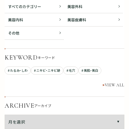
すべてのカテゴリー
美容外科
美容内科
美容皮膚科
その他
KEYWORD
キーワード
# たるみ・しわ
# ニキビ・ニキビ跡
# 毛穴
# 美肌・美白
VIEW ALL
ARCHIVE
アーカイブ