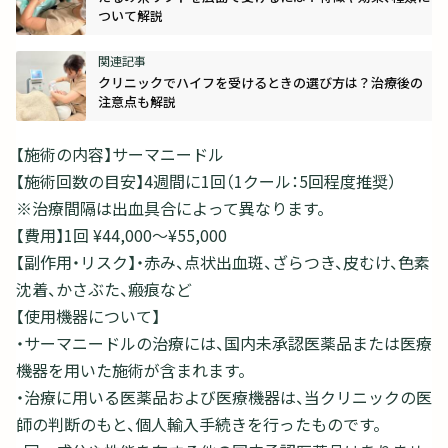
ついて解説
クリニックでハイフを受けるときの選び方は？治療後の
注意点も解説
【施術の内容】サーマニードル
【施術回数の目安】4週間に1回（1クール：5回程度推奨）
※治療間隔は出血具合によって異なります。
【費用】1回 ¥44,000～¥55,000
【副作用・リスク】・赤み、点状出血斑、ざらつき、皮むけ、色素
沈着、かさぶた、瘢痕など
【使用機器について】
・サーマニードルの治療には、国内未承認医薬品または医療
機器を用いた施術が含まれます。
・治療に用いる医薬品および医療機器は、当クリニックの医
師の判断のもと、個人輸入手続きを行ったものです。