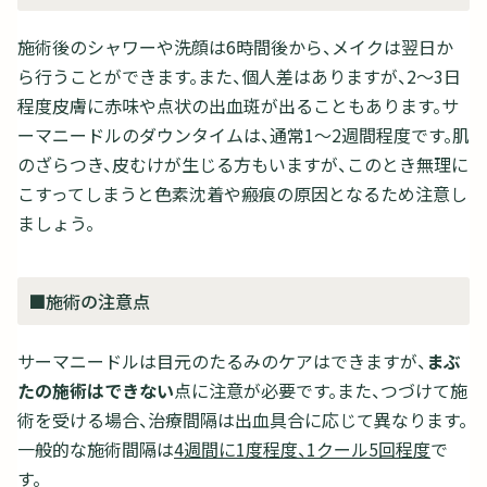
施術後のシャワーや洗顔は6時間後から、メイクは翌日か
ら行うことができます。また、個人差はありますが、2～3日
程度皮膚に赤味や点状の出血斑が出ることもあります。サ
ーマニードルのダウンタイムは、通常1～2週間程度です。肌
のざらつき、皮むけが生じる方もいますが、このとき無理に
こすってしまうと色素沈着や瘢痕の原因となるため注意し
ましょう。
■施術の注意点
サーマニードルは目元のたるみのケアはできますが、
まぶ
たの施術はできない
点に注意が必要です。また、つづけて施
術を受ける場合、治療間隔は出血具合に応じて異なります。
一般的な施術間隔は
4週間に1度程度、1クール5回程度
で
す。