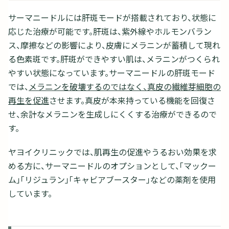
サーマニードルには肝斑モードが搭載されており、状態に
応じた治療が可能です。肝斑は、紫外線やホルモンバラン
ス、摩擦などの影響により、皮膚にメラニンが蓄積して現れ
る色素斑です。肝斑ができやすい肌は、メラニンがつくられ
やすい状態になっています。サーマニードルの肝斑モード
では、
メラニンを破壊するのではなく、真皮の繊維芽細胞の
再生を促進
させます。真皮が本来持っている機能を回復さ
せ、余計なメラニンを生成しにくくする治療ができるので
す。
ヤヨイクリニックでは、肌再生の促進やうるおい効果を求
める方に、サーマニードルのオプションとして、「マックー
ム」「リジュラン」「キャビアブースター」などの薬剤を使用
しています。