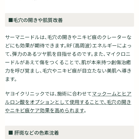
■毛穴の開きや肌質改善
サーマニードルは、毛穴の開きやニキビ痕のクレーターな
どにも効果が期待できます。RF（高周波）エネルギーによっ
て、弾力のあるツヤ肌を目指せるのです。また、マイクロニ
ードルがあえて傷をつくることで、肌が本来持つ創傷治癒
力を呼び覚まし、毛穴やニキビ痕が目立たない美肌へ導き
ます。
ヤヨイクリニックでは、施術に合わせて
マックームとヒア
ルロン酸をオプションとして使用することで、毛穴の開き
やニキビ痕ケア効果を高められます
。
■ 肝斑などの色素沈着