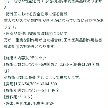
・同一成分や性能を有する他の国内承認医薬品はありませ
ん。
・諸外国における安全性等に係る情報
重大なリスクや副作用が明らかになっていない可能性があ
ります。
・医薬品副作用被害救済制度について
万が一重篤な副作用が出た場合は、国の医薬品副作用被害
救済制度の対象外となります。
【施術の内容】ポテンツァ
【施術回数の目安】4～6週間おきに3回～（肝斑は2週間お
き）
※施術回数は、施術内容によって異なります。
【費用】1回 ¥54,780～¥104,500
【施術期間の目安 】3～5ヶ月程度
【副作用・リスク】
・感染、色素沈着、毛嚢炎、紅斑