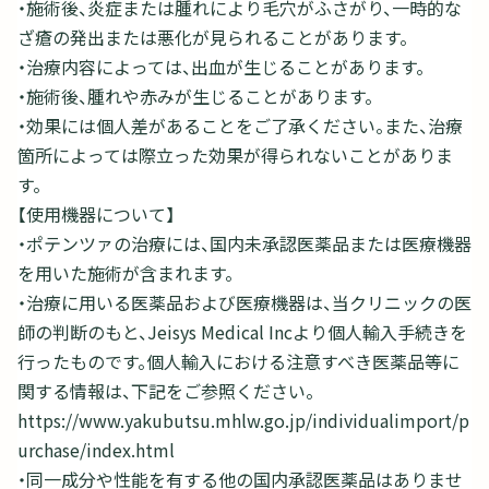
・施術後、炎症または腫れにより毛穴がふさがり、一時的な
ざ瘡の発出または悪化が見られることがあります。
・治療内容によっては、出血が生じることがあります。
・施術後、腫れや赤みが生じることがあります。
・効果には個人差があることをご了承ください。また、治療
箇所によっては際立った効果が得られないことがありま
す。
【使用機器について】
・ポテンツァの治療には、国内未承認医薬品または医療機器
を用いた施術が含まれます。
・治療に用いる医薬品および医療機器は、当クリニックの医
師の判断のもと、Jeisys Medical Incより個人輸入手続きを
行ったものです。個人輸入における注意すべき医薬品等に
関する情報は、下記をご参照ください。
https://www.yakubutsu.mhlw.go.jp/individualimport/p
urchase/index.html
・同一成分や性能を有する他の国内承認医薬品はありませ