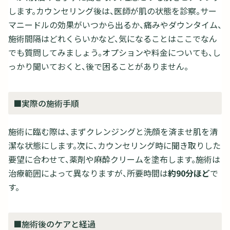
します。カウンセリング後は、医師が肌の状態を診察。サー
マニードルの効果がいつから出るか、痛みやダウンタイム、
施術間隔はどれくらいかなど、気になることはここでなん
でも質問してみましょう。オプションや料金についても、し
っかり聞いておくと、後で困ることがありません。
■実際の施術手順
施術に臨む際は、まずクレンジングと洗顔を済ませ肌を清
潔な状態にします。次に、カウンセリング時に聞き取りした
要望に合わせて、薬剤や麻酔クリームを塗布します。施術は
治療範囲によって異なりますが、所要時間は
約90分ほど
で
す。
■施術後のケアと経過