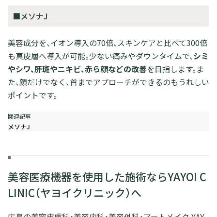
■メソナJ
美容成分を、イオン導入の70倍、スキンケアと比べて300倍
も真皮層へ導入が可能。少ない痛みやダウンタイムで、
シミ
やシワ、肝斑やニキビ、赤ら顔などの改善
を目指します。ま
た、顔だけでなく、首までアプローチができるのもうれしい
ポイントです。
メソナJ
美容医療機器を使用した施術ならYAYOI C
LINIC（ヤヨイクリニック）へ
広島の美容皮膚科・美容内科・美容外科・アートメイク YAY