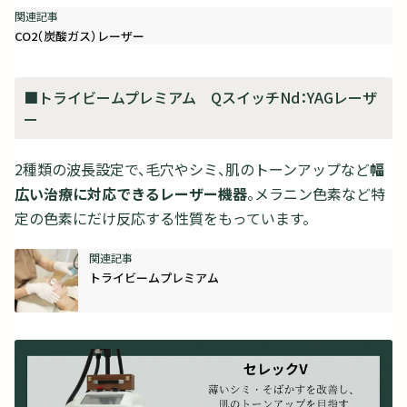
CO2（炭酸ガス）レーザー
■トライビームプレミアム QスイッチNd：YAGレーザ
ー
2種類の波長設定で、毛穴やシミ、肌のトーンアップなど
幅
広い治療に対応できるレーザー機器
。メラニン色素など特
定の色素にだけ反応する性質をもっています。
トライビームプレミアム