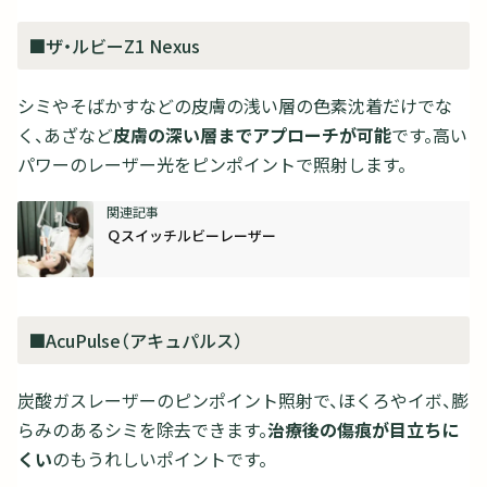
■ザ・ルビーZ1 Nexus
シミやそばかすなどの皮膚の浅い層の色素沈着だけでな
く、あざなど
皮膚の深い層までアプローチが可能
です。高い
パワーのレーザー光をピンポイントで照射します。
Ｑスイッチルビーレーザー
■AcuPulse（アキュパルス）
炭酸ガスレーザーのピンポイント照射で、ほくろやイボ、膨
らみのあるシミを除去できます。
治療後の傷痕が目立ちに
くい
のもうれしいポイントです。