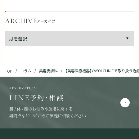
ARCHIVE
アーカイブ
コラム
美容皮膚科
【美容医療機器】YAYOI CLINICで取り扱う
TOP
RESERVATION
予約・相談
LINE
肌 / 体 / 顔のお悩みや施術に関する
疑問点などLINEからご気軽に相談ください