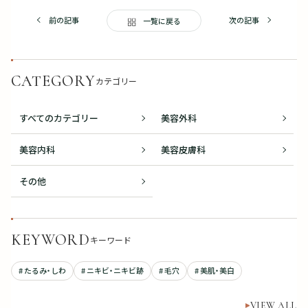
前の記事
次の記事
一覧に戻る
CATEGORY
カテゴリー
すべてのカテゴリー
美容外科
美容内科
美容皮膚科
その他
KEYWORD
キーワード
# たるみ・しわ
# ニキビ・ニキビ跡
# 毛穴
# 美肌・美白
VIEW ALL