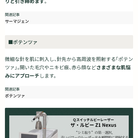
りと引き締めます
。
サーマジェン
■ポテンツァ
微細な針を肌に刺入し、針先から高周波を照射する「ポテン
ツァ」。開いた毛穴やニキビ痕、赤ら顔など
さまざまな肌悩
みにアプローチ
します。
ポテンツァ