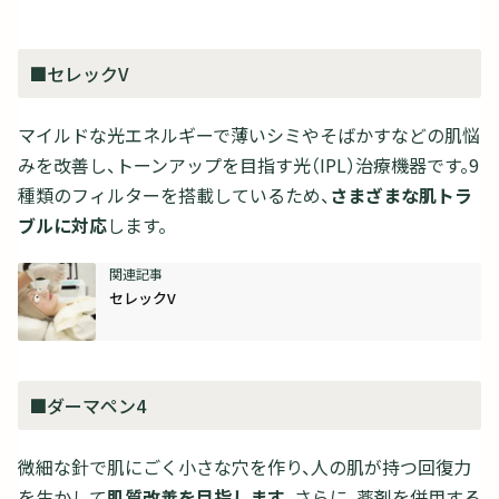
■セレックV
マイルドな光エネルギーで薄いシミやそばかすなどの肌悩
みを改善し、トーンアップを目指す光（IPL）治療機器です。9
種類のフィルターを搭載しているため、
さまざまな肌トラ
ブルに対応
します。
セレックV
■ダーマペン4
微細な針で肌にごく小さな穴を作り、人の肌が持つ回復力
を生かして
肌質改善を目指します
。さらに、薬剤を併用する