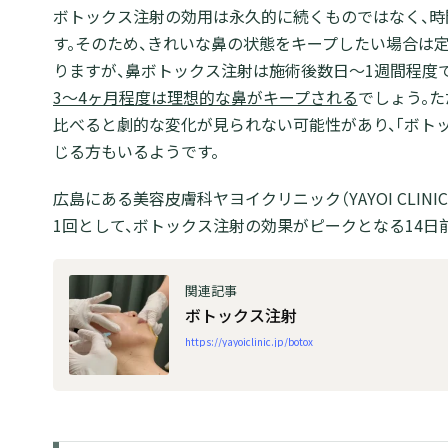
ボトックス注射の効用は永久的に続くものではなく、時
す。そのため、きれいな鼻の状態をキープしたい場合は
りますが、鼻ボトックス注射は施術後数日～1週間程度で
3～4ヶ月程度は理想的な鼻がキープされる
でしょう。
比べると劇的な変化が見られない可能性があり、「ボト
じる方もいるようです。
広島にある美容皮膚科ヤヨイクリニック（YAYOI CLIN
1回として、ボトックス注射の効果がピークとなる14日
ボトックス注射
https://yayoiclinic.jp/botox