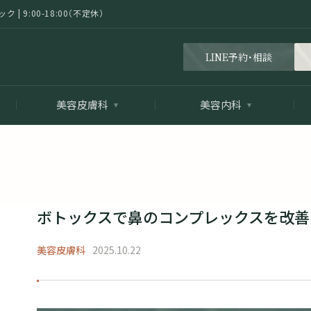
 9:00-18:00（不定休）
LINE予約・相談
美容皮膚科
美容内科
ボトックスで鼻のコンプレックスを改善
美容皮膚科
2025.10.22