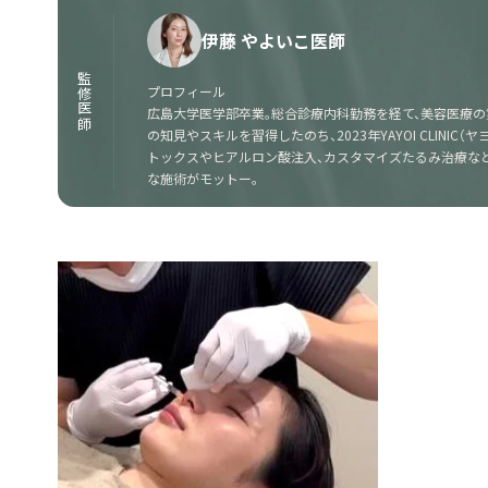
伊藤 やよいこ医師
監修医師
プロフィール
広島大学医学部卒業。総合診療内科勤務を経て、美容医療の
の知見やスキルを習得したのち、2023年YAYOI CLINI
トックスやヒアルロン酸注入、カスタマイズたるみ治療な
な施術がモットー。