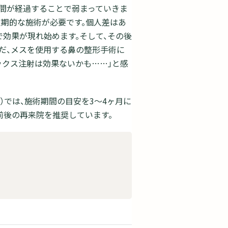
間が経過することで弱まっていきま
定期的な施術が必要です。個人差はあ
効果が現れ始めます。そして、その後
ただ、メスを使用する鼻の整形手術に
ックス注射は効果ないかも……」と感
IC）では、施術期間の目安を3～4ヶ月に
前後の再来院を推奨しています。