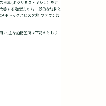
ス毒素（ボツリヌストキシン）」を注
改善する治療法
です。一般的な総称と
の「ボトックスビスタⓇ」やデウン製
用で、主な施術箇所は下記のとおり