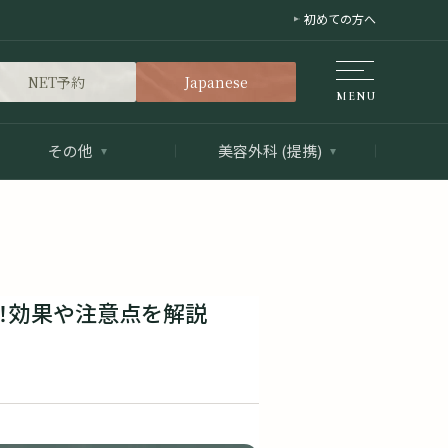
初めての方へ
NET予約
Japanese
その他
美容外科 (提携)
！効果や注意点を解説