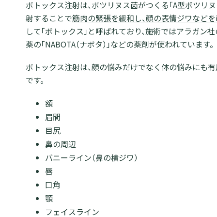
ボトックス注射は、ボツリヌス菌がつくる「A型ボツリヌ
射することで
筋肉の緊張を緩和し、顔の表情ジワなどを
して「ボトックス」と呼ばれており、施術ではアラガン社
薬の「NABOTA（ナボタ）」などの薬剤が使われています。
ボトックス注射は、顔の悩みだけでなく体の悩みにも有
です。
額
眉間
目尻
鼻の周辺
バニーライン（鼻の横ジワ）
唇
口角
顎
フェイスライン