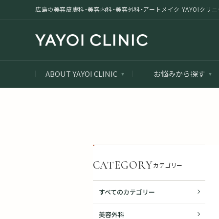
広島の美容皮膚科・美容内科・美容外科・アートメイク YAYOIクリニック |
ABOUT YAYOI CLINIC
お悩みから探す
CATEGORY
カテゴリー
すべてのカテゴリー
美容外科