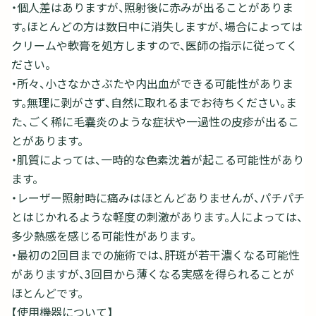
・個人差はありますが、照射後に赤みが出ることがありま
す。ほとんどの方は数日中に消失しますが、場合によっては
クリームや軟膏を処方しますので、医師の指示に従ってく
ださい。
・所々、小さなかさぶたや内出血ができる可能性がありま
す。無理に剥がさず、自然に取れるまでお待ちください。ま
た、ごく稀に毛嚢炎のような症状や一過性の皮疹が出るこ
とがあります。
・肌質によっては、一時的な色素沈着が起こる可能性があり
ます。
・レーザー照射時に痛みはほとんどありませんが、パチパチ
とはじかれるような軽度の刺激があります。人によっては、
多少熱感を感じる可能性があります。
・最初の2回目までの施術では、肝斑が若干濃くなる可能性
がありますが、3回目から薄くなる実感を得られることが
ほとんどです。
【使用機器について】