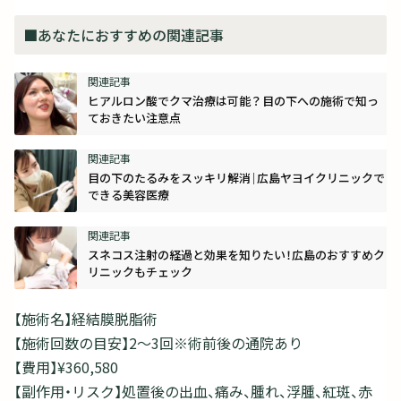
■あなたにおすすめの関連記事
ヒアルロン酸でクマ治療は可能？目の下への施術で知っ
ておきたい注意点
目の下のたるみをスッキリ解消｜広島ヤヨイクリニックで
できる美容医療
スネコス注射の経過と効果を知りたい！広島のおすすめク
リニックもチェック
【施術名】経結膜脱脂術
【施術回数の目安】2～3回※術前後の通院あり
【費用】¥360,580
【副作用・リスク】処置後の出血、痛み、腫れ、浮腫、紅斑、赤