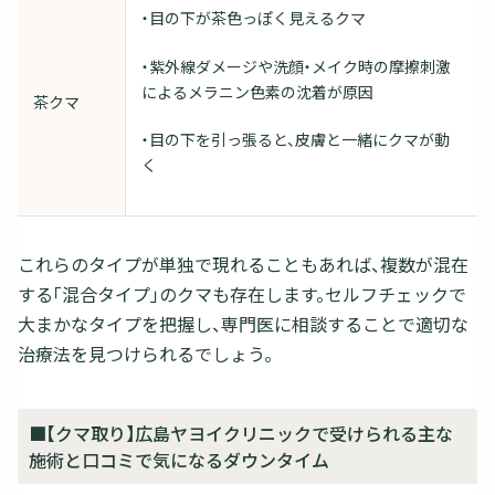
・目の下が茶色っぽく見えるクマ
・紫外線ダメージや洗顔・メイク時の摩擦刺激
によるメラニン色素の沈着が原因
茶クマ
・目の下を引っ張ると、皮膚と一緒にクマが動
く
これらのタイプが単独で現れることもあれば、複数が混在
する「混合タイプ」のクマも存在します。セルフチェックで
大まかなタイプを把握し、専門医に相談することで適切な
治療法を見つけられるでしょう。
■【クマ取り】広島ヤヨイクリニックで受けられる主な
施術と口コミで気になるダウンタイム