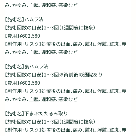
み、かゆみ、血腫、違和感、感染など
【施術名】ハムラ法
【施術回数の目安】2～3回（1週間後に抜糸）
【費用】¥602,580
【副作用・リスク】処置後の出血、痛み、腫れ、浮腫、紅斑、赤
み、かゆみ、血腫、違和感、感染など
【施術名】裏ハムラ法
【施術回数の目安】2～3回※術前後の通院あり
【費用】¥602,580
【副作用・リスク】処置後の出血、痛み、腫れ、浮腫、紅斑、赤
み、かゆみ、血腫、違和感、感染など
【施術名】下まぶたたるみ取り
【施術回数の目安】2～3回（1週間後に抜糸）
【副作用・リスク】処置後の出血、痛み、腫れ、浮腫、紅斑、赤