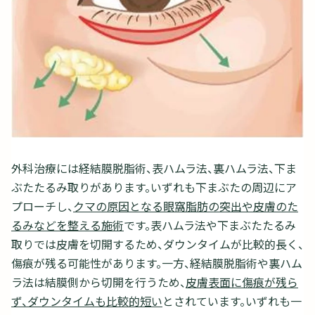
外科治療には経結膜脱脂術、表ハムラ法、裏ハムラ法、下ま
ぶたたるみ取りがあります。いずれも下まぶたの周辺にア
プローチし、
クマの原因となる眼窩脂肪の突出や皮膚のた
るみなどを整える施術
です。表ハムラ法や下まぶたたるみ
取りでは皮膚を切開するため、ダウンタイムが比較的長く、
傷痕が残る可能性があります。一方、経結膜脱脂術や裏ハム
ラ法は結膜側から切開を行うため、
皮膚表面に傷痕が残ら
ず、ダウンタイムも比較的短い
とされています。いずれも一