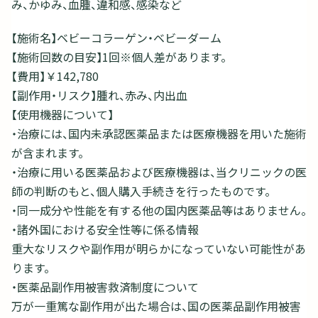
み、かゆみ、血腫、違和感、感染など
【施術名】ベビーコラーゲン・ベビーダーム
【施術回数の目安】1回※個人差があります。
【費用】￥142,780
【副作用・リスク】腫れ、赤み、内出血
【使用機器について】
・治療には、国内未承認医薬品または医療機器を用いた施術
が含まれます。
・治療に用いる医薬品および医療機器は、当クリニックの医
師の判断のもと、個人購入手続きを行ったものです。
・同一成分や性能を有する他の国内医薬品等はありません。
・諸外国における安全性等に係る情報
重大なリスクや副作用が明らかになっていない可能性があ
ります。
・医薬品副作用被害救済制度について
万が一重篤な副作用が出た場合は、国の医薬品副作用被害