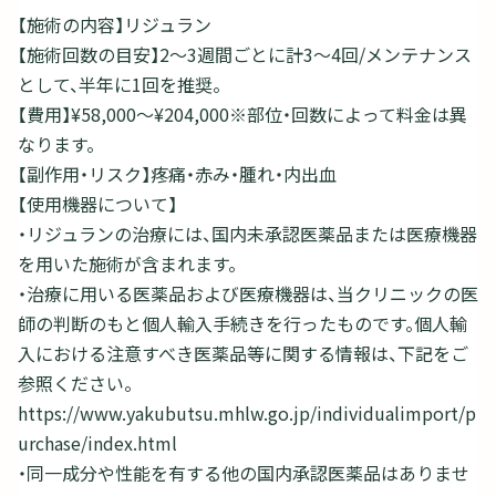
【施術の内容】リジュラン
【施術回数の目安】2〜3週間ごとに計3～4回/メンテナンス
として、半年に1回を推奨。
【費用】¥58,000〜¥204,000※部位・回数によって料金は異
なります。
【副作用・リスク】疼痛・赤み・腫れ・内出血
【使用機器について】
・リジュランの治療には、国内未承認医薬品または医療機器
を用いた施術が含まれます。
・治療に用いる医薬品および医療機器は、当クリニックの医
師の判断のもと個人輸入手続きを行ったものです。個人輸
入における注意すべき医薬品等に関する情報は、下記をご
参照ください。
https://www.yakubutsu.mhlw.go.jp/individualimport/p
urchase/index.html
・同一成分や性能を有する他の国内承認医薬品はありませ