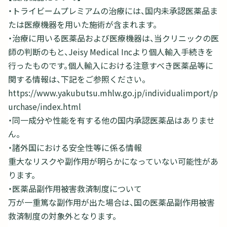
・トライビームプレミアムの治療には、国内未承認医薬品ま
たは医療機器を用いた施術が含まれます。
・治療に用いる医薬品および医療機器は、当クリニックの医
師の判断のもと、Jeisy Medical Incより個人輸入手続きを
行ったものです。個人輸入における注意すべき医薬品等に
関する情報は、下記をご参照ください。
https://www.yakubutsu.mhlw.go.jp/individualimport/p
urchase/index.html
・同一成分や性能を有する他の国内承認医薬品はありませ
ん。
・諸外国における安全性等に係る情報
重大なリスクや副作用が明らかになっていない可能性があ
ります。
・医薬品副作用被害救済制度について
万が一重篤な副作用が出た場合は、国の医薬品副作用被害
救済制度の対象外となります。