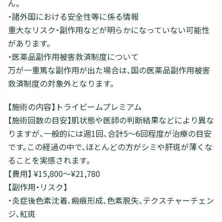
ん。
・諸外国における安全性等に係る情報
重大なリスク・副作用などが明らかになっていない可能性
があります。
・医薬品副作用被害救済制度について
万が一重篤な副作用が出た場合は、国の医薬品副作用被害
救済制度の対象外となります。
【施術の内容】トライビームプレミアム
【施術回数の目安】肌状態や医師の判断結果などにより異な
りますが、一般的には週1回、合計5～6回程度が治療の目安
です。この経過の中で、ほとんどの方がシミや肝斑が薄くな
ることを実感されます。
【費用】 ¥15,800〜¥21,780
【副作用・リスク】
・炎症後色素沈着、瘢痕形成、色素脱失、テクスチャーチェン
ジ、紅斑