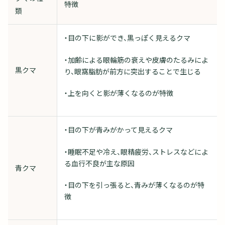
特徴
類
・目の下に影ができ、黒っぽく見えるクマ
・加齢による眼輪筋の衰えや皮膚のたるみによ
黒クマ
り、眼窩脂肪が前方に突出することで生じる
・上を向くと影が薄くなるのが特徴
・目の下が青みがかって見えるクマ
・睡眠不足や冷え、眼精疲労、ストレスなどによ
る血行不良が主な原因
青クマ
・目の下を引っ張ると、青みが薄くなるのが特
徴