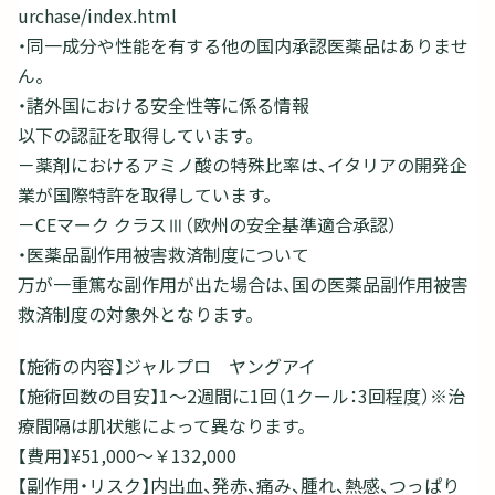
urchase/index.html
・同一成分や性能を有する他の国内承認医薬品はありませ
ん。
・諸外国における安全性等に係る情報
以下の認証を取得しています。
－薬剤におけるアミノ酸の特殊比率は、イタリアの開発企
業が国際特許を取得しています。
－CEマーク クラスⅢ（欧州の安全基準適合承認）
・医薬品副作用被害救済制度について
万が一重篤な副作用が出た場合は、国の医薬品副作用被害
救済制度の対象外となります。
【施術の内容】ジャルプロ ヤングアイ
【施術回数の目安】1～2週間に1回（1クール：3回程度）※治
療間隔は肌状態によって異なります。
【費用】¥51,000〜￥132,000
【副作用・リスク】内出血、発赤、痛み、腫れ、熱感、つっぱり