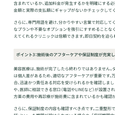
含まれているか、追加料金が発生するかを明確にする必
金額と実際の支払額にギャップがないかチェックしてく
さらに、専門用語を避け、分かりやすい言葉で対応してく
なプランや不要なオプションを強引にすすめることなく
えてくれるクリニックは信頼できます。即日契約を迫ら
ポイント3：施術後のアフターケアや保証制度が充実
美容医療は、施術が完了したら終わりではありません。
は個人差があるため、適切なアフターケアが重要です。
合、迅速かつ責任ある対応を受けられるかを確認しまし
や、医師に相談できる窓口（電話やLINEなど）が設置さ
方薬の費用や再診療が施術費に含まれているかも確認が
さらに、保証制度の内容も確認すべき点です。二重整形であれ