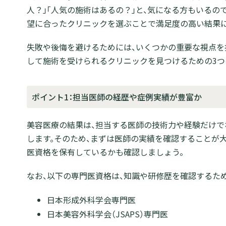
人？」「人気の施術はあるの？」と、気になる方もいるの
望に合ったクリニックを選ぶことで満足度の高い結果に
失敗や後悔を避けるためには、いくつかの重要な視点を
して施術を受けられるクリニックを見つけるための3つ
ポイント1：担当医師の経歴や症例実績が豊富か
美容医療の結果は、担当する医師の技術力や経験だけで
します。そのため、まずは医師の実績を確認することが大
医資格を保有しているかも確認しましょう。
なお、以下の専門医資格は、知識や研修歴を確認するた
日本形成外科学会専門医
日本美容外科学会（JSAPS）専門医