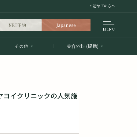
初めての方へ
NET予約
Japanese
その他
美容外科 (提携)
ヤヨイクリニックの人気施