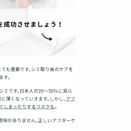
ても重要です。シミ取り後のケアを
ます。
ミです。日本人の30～50％に見ら
と薄くなっていきます。しかし、
アフ
てしまったりするリスクも
。
意味がありません。正しいアフターケ