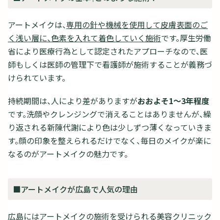
アートメイクは、
専用の針や機械を使用して皮膚表面のご
く浅い層に、色素を入れて着色していく施術
です。厚生労働
省により医療行為として認定されたアプローチなので、医
師もしくは医師の管理下で看護師が施術することが義務づ
けられています。
持続期間は、人により差がありますが
おおよそ1～3年程度
です。洗顔やクレンジングで消えることはありませんが、繰
り返される新陳代謝により色は少しずつ薄くなっていきま
す。顔の印象を整えられるだけでなく、毎日のメイクが楽に
なるのがアートメイクの魅力です。
■アートメイクが広島で人気の理由
広島にはアートメイクの施術を受けられる美容クリニック