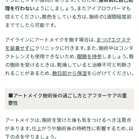
理を行わない
ようにしましょう。またアイブロウパーマも
控えてください。脱色をしている方は、施術の1週間程度前
まででしたら可能です。
アイラインにアートメイクを施す場合は、
まつげエクステ
を装着せずに
クリニックに行きます。また、施術中はコンタ
クトレンズも使用できないため、
眼鏡を持参
しましょう。唇
の施術を受けるときは、乾燥していると治療不可と判断さ
れることがあるため、
数日前から保湿
を心がけてください。
■アートメイク施術後の過ごし方とアフターケアの重
要性
アートメイクは、施術を受けた後も気をつけるべき注意点
があります。仕上がりや施術後の持続性に影響するため、以
下の点を守りましょう。