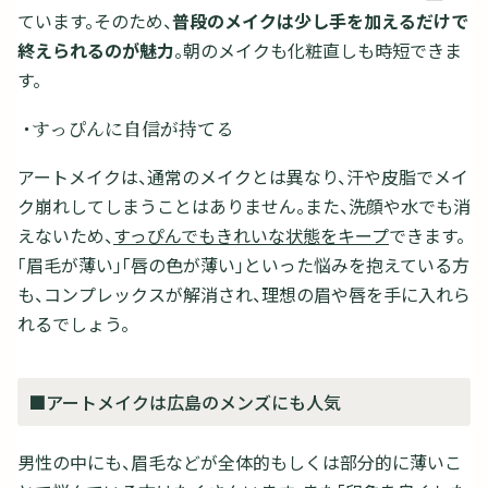
ています。そのため、
普段のメイクは少し手を加えるだけで
終えられるのが魅力
。朝のメイクも化粧直しも時短できま
す。
・すっぴんに自信が持てる
アートメイクは、通常のメイクとは異なり、汗や皮脂でメイ
ク崩れしてしまうことはありません。また、洗顔や水でも消
えないため、
すっぴんでもきれいな状態をキープ
できます。
「眉毛が薄い」「唇の色が薄い」といった悩みを抱えている方
も、コンプレックスが解消され、理想の眉や唇を手に入れら
れるでしょう。
■アートメイクは広島のメンズにも人気
男性の中にも、眉毛などが全体的もしくは部分的に薄いこ