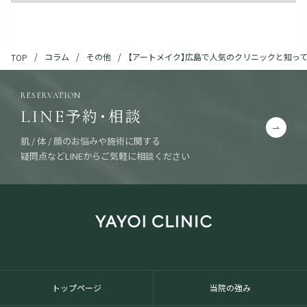
コラム
その他
【アートメイク】広島で人気のクリニックと知っ
TOP
RESERVATION
予約・相談
LINE
肌 / 体 / 顔のお悩みや施術に関する
疑問点などLINEからご気軽に相談ください
トップページ
当院の強み