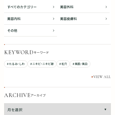
すべてのカテゴリー
美容外科
美容内科
美容皮膚科
その他
KEYWORD
キーワード
# たるみ・しわ
# ニキビ・ニキビ跡
# 毛穴
# 美肌・美白
VIEW ALL
ARCHIVE
アーカイブ