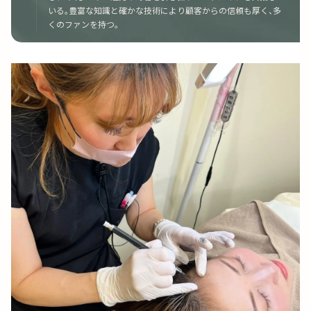
いる。豊富な知識と確かな技術により顧客からの信頼も厚く、多
くのファンを持つ。