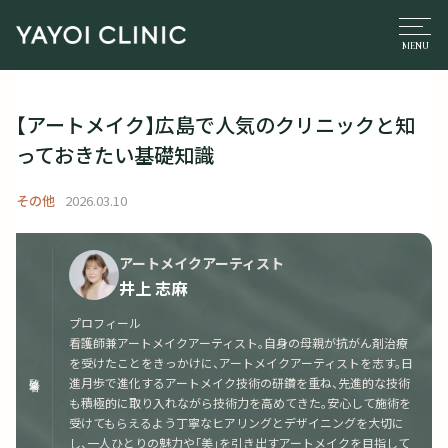
【アートメイク】広島で人気のクリニックと知
っておきたい基礎知識
その他
2026.03.10
アートメイクアーティスト
井上 志麻
プロフィール
看護師兼アートメイクアーティスト。自身の母親が抗がん剤治療
を受けたことをきっかけに、アートメイクアーティストを志す。日
監修者
進月歩で進化するアートメイク技術の研鑽を重ね、先進的な技術
も積極的に取り入れながら技術力を高めてきた。安心して施術を
受けてもらえるよう丁寧なヒアリングとデザイニングを大切に
し、一人ひとりの魅力や「美」を引き出すアートメイクを目指して