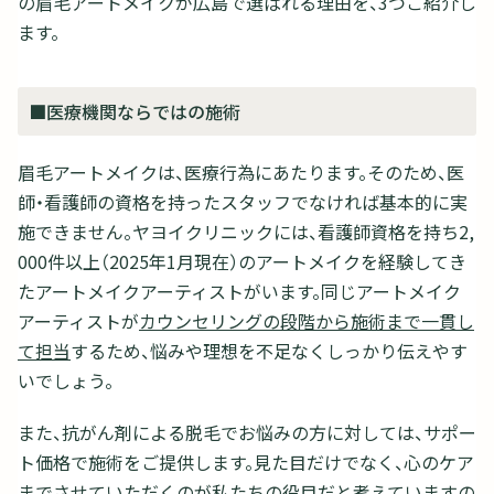
の眉毛アートメイクが広島で選ばれる理由を、3つご紹介し
ます。
■医療機関ならではの施術
眉毛アートメイクは、医療行為にあたります。そのため、医
師・看護師の資格を持ったスタッフでなければ基本的に実
施できません。ヤヨイクリニックには、看護師資格を持ち2,
000件以上（2025年1月現在）のアートメイクを経験してき
たアートメイクアーティストがいます。同じアートメイク
アーティストが
カウンセリングの段階から施術まで一貫し
て担当
するため、悩みや理想を不足なくしっかり伝えやす
いでしょう。
また、抗がん剤による脱毛でお悩みの方に対しては、サポー
ト価格で施術をご提供します。見た目だけでなく、心のケア
までさせていただくのが私たちの役目だと考えていますの