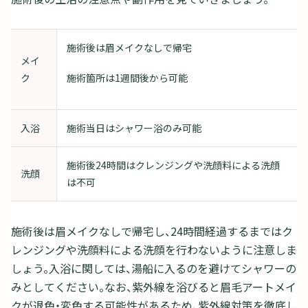
施術後は眉メイクなしで帰宅
メイ
ク
施術箇所は1週間後から可能
入浴
施術当日はシャワー浴のみ可能
施術後24時間はクレンジングや洗顔料による洗顔
洗顔
は不可
施術後は眉メイクなしで帰宅し、24時間経過するまではク
レンジングや洗顔料による洗顔を行わないように注意しま
しょう。入浴に関しては、湯船に入るのを避けてシャワーの
みとしてください。なお、紫外線を浴びると眉毛アートメイ
クが退色・変色する可能性があるため、紫外線対策を徹底し