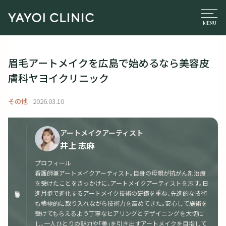
眉毛アートメイクを広島で始めるなら美容皮
膚科ヤヨイクリニック
その他
2026.03.10
アートメイクアーティスト
井上 志麻
プロフィール
看護師兼アートメイクアーティスト。自身の母親が抗がん剤治療
を受けたことをきっかけに、アートメイクアーティストを志す。日
監修者
進月歩で進化するアートメイク技術の研鑽を重ね、先進的な技術
も積極的に取り入れながら技術力を高めてきた。安心して施術を
受けてもらえるよう丁寧なヒアリングとデザイニングを大切に
し、一人ひとりの魅力や「美」を引き出すアートメイクを目指して