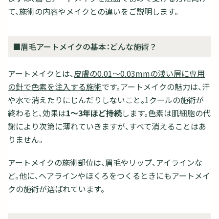
て、施術の内容やメイクとの違いをご説明します。
■眉毛アートメイクの基本：どんな施術？
アートメイクとは、
皮膚の0.01～0.03mmの浅い層に専用
の針で色素を注入する施術
です。アートメイクの魅力は、汗
や水で消えたりにじんだりしないこと。1クールの施術が
終わると、効果は
1～3年ほど持続
します。色素は肌細胞の代
謝により次第に薄れていきますが、すべて消えることはあ
りません。
アートメイクの施術部位は、眉毛やリップ、アイラインな
ど。他に、ヘアラインやほくろをつくるときにもアートメイ
クの施術が選ばれています。