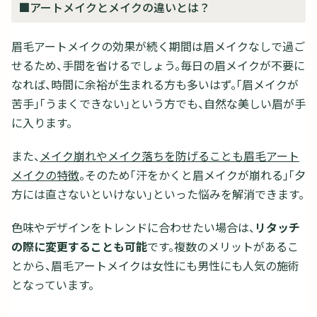
■アートメイクとメイクの違いとは？
眉毛アートメイクの効果が続く期間は眉メイクなしで過ご
せるため、手間を省けるでしょう。毎日の眉メイクが不要に
なれば、時間に余裕が生まれる方も多いはず。「眉メイクが
苦手」「うまくできない」という方でも、自然な美しい眉が手
に入ります。
また、
メイク崩れやメイク落ちを防げることも眉毛アート
メイクの特徴
。そのため「汗をかくと眉メイクが崩れる」「夕
方には直さないといけない」といった悩みを解消できます。
色味やデザインをトレンドに合わせたい場合は、
リタッチ
の際に変更することも可能
です。複数のメリットがあるこ
とから、眉毛アートメイクは女性にも男性にも人気の施術
となっています。