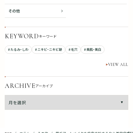
その他
KEYWORD
キーワード
# たるみ・しわ
# ニキビ・ニキビ跡
# 毛穴
# 美肌・美白
VIEW ALL
ARCHIVE
アーカイブ