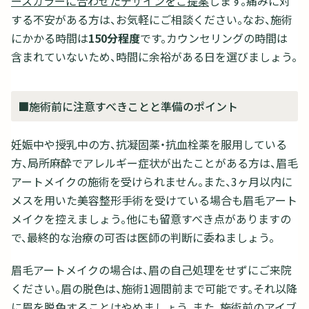
ースカラーに合わせたデザインをご提案
します。痛みに対
する不安がある方は、お気軽にご相談ください。なお、施術
にかかる時間は
150分程度
です。カウンセリングの時間は
含まれていないため、時間に余裕がある日を選びましょう。
■施術前に注意すべきことと準備のポイント
妊娠中や授乳中の方、抗凝固薬・抗血栓薬を服用している
方、局所麻酔でアレルギー症状が出たことがある方は、眉毛
アートメイクの施術を受けられません。また、3ヶ月以内に
メスを用いた美容整形手術を受けている場合も眉毛アート
メイクを控えましょう。他にも留意すべき点がありますの
で、最終的な治療の可否は医師の判断に委ねましょう。
眉毛アートメイクの場合は、眉の自己処理をせずにご来院
ください。眉の脱色は、施術1週間前まで可能です。それ以降
に眉を脱色することはやめましょう。また、施術前のアイブ