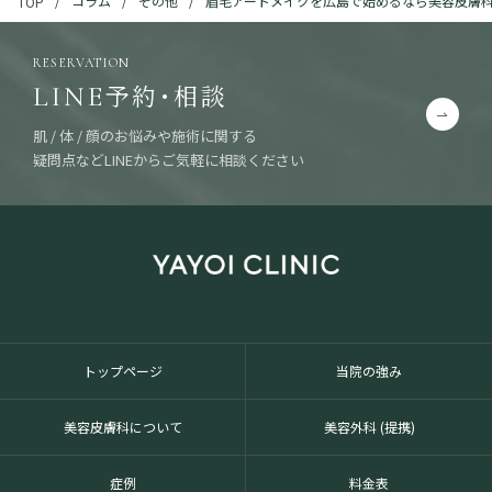
コラム
その他
眉毛アートメイクを広島で始めるなら美容皮膚
TOP
RESERVATION
予約・相談
LINE
肌 / 体 / 顔のお悩みや施術に関する
疑問点などLINEからご気軽に相談ください
トップページ
当院の強み
美容皮膚科について
美容外科 (提携)
症例
料金表