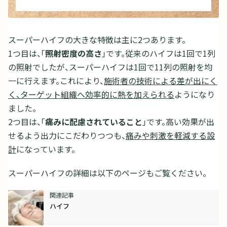
スーパーハイフの大きな特徴は主に2つあります。
1つ目は、「
照射密度の高さ
」です。従来のハイフは1回で1列
の照射でしたが、スーパーハイフは1回で11列の照射を均
一に行えます。これにより、
施術者の技術による差が出にく
く、ターゲット組織へ効率的に熱を加えられる
ようになり
ました。
2つ目は、「
痛みに配慮されていること
」です。高い効果が出
せるよう出力にこだわりつつも、
痛みや刺激を軽減する設
計
になっています。
スーパーハイフの詳細は以下のページもご覧ください。
ハイフ