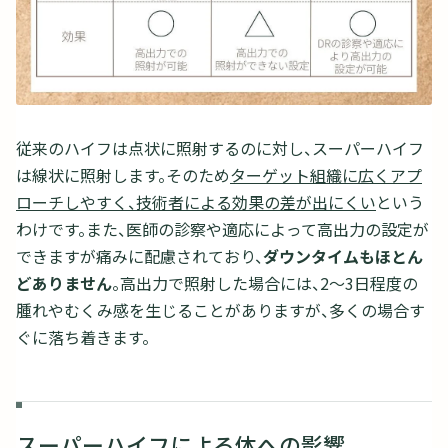
従来のハイフは点状に照射するのに対し、スーパーハイフ
は線状に照射します。そのため
ターゲット組織に広くアプ
ローチしやすく、技術者による効果の差が出にくい
という
わけです。また、医師の診察や適応によって高出力の設定が
できますが痛みに配慮されており、
ダウンタイムもほとん
どありません
。高出力で照射した場合には、2〜3日程度の
腫れやむくみ感を生じることがありますが、多くの場合す
ぐに落ち着きます。
スーパーハイフによる体への影響