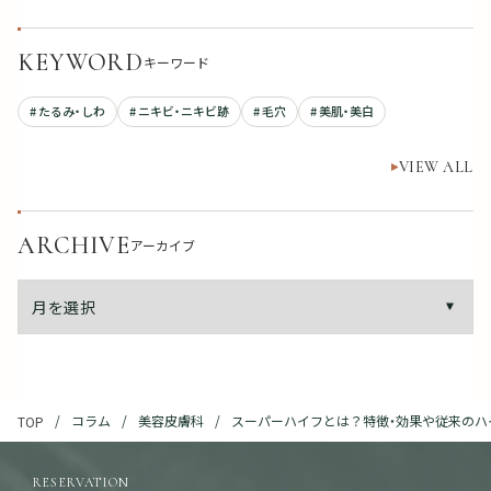
KEYWORD
キーワード
# たるみ・しわ
# ニキビ・ニキビ跡
# 毛穴
# 美肌・美白
VIEW ALL
ARCHIVE
アーカイブ
コラム
美容皮膚科
スーパーハイフとは？特徴・効果や従来のハ
TOP
RESERVATION