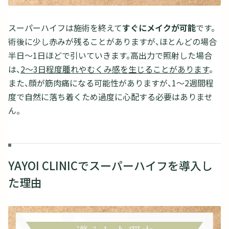
スーパーハイフは施術を終えて
すぐにメイクが可能
です。
術後に少し赤みが残ることがありますが、ほとんどの場合
半日～1日ほどで引いていきます。高出力で照射した場合
は、
2～3日程度腫れやむくみ感を生じることがあります
。
また、顔が筋肉痛になる可能性がありますが、1～2週間程
度で自然に落ち着くため過度に心配する必要はありませ
ん。
YAYOI CLINICでスーパーハイフを導入し
た理由