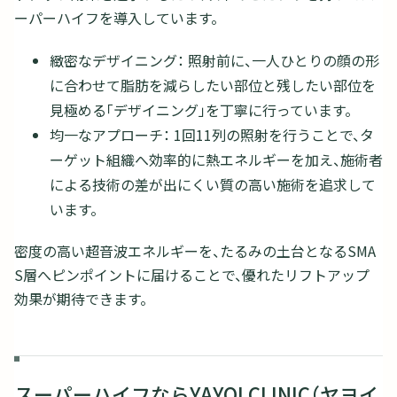
ーパーハイフを導入しています。
緻密なデザイニング： 照射前に、一人ひとりの顔の形
に合わせて脂肪を減らしたい部位と残したい部位を
見極める「デザイニング」を丁寧に行っています。
均一なアプローチ： 1回11列の照射を行うことで、タ
ーゲット組織へ効率的に熱エネルギーを加え、施術者
による技術の差が出にくい質の高い施術を追求して
います。
密度の高い超音波エネルギーを、たるみの土台となるSMA
S層へピンポイントに届けることで、優れたリフトアップ
効果が期待できます。
スーパーハイフならYAYOI CLINIC（ヤヨイ