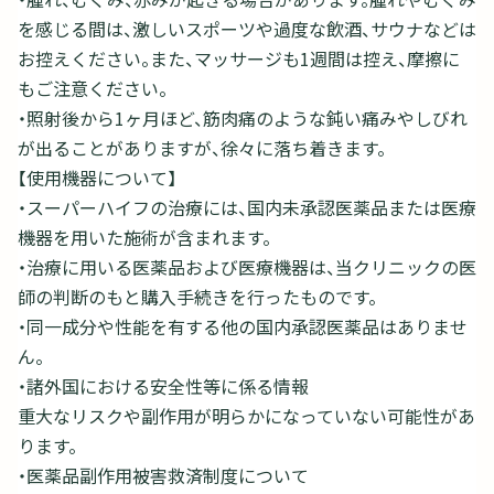
を感じる間は、激しいスポーツや過度な飲酒、サウナなどは
お控えください。また、マッサージも1週間は控え、摩擦に
もご注意ください。
・照射後から1ヶ月ほど、筋肉痛のような鈍い痛みやしびれ
が出ることがありますが、徐々に落ち着きます。
【使用機器について】
・スーパーハイフの治療には、国内未承認医薬品または医療
機器を用いた施術が含まれます。
・治療に用いる医薬品および医療機器は、当クリニックの医
師の判断のもと購入手続きを行ったものです。
・同一成分や性能を有する他の国内承認医薬品はありませ
ん。
・諸外国における安全性等に係る情報
重大なリスクや副作用が明らかになっていない可能性があ
ります。
・医薬品副作用被害救済制度について