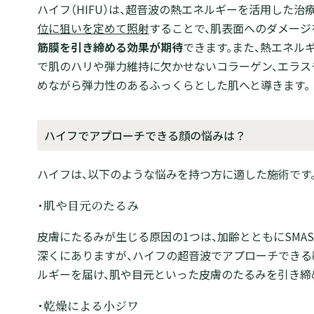
ハイフ（HIFU）は、超音波の熱エネルギーを活用した治療
位に狙いを定めて照射
することで、肌表面へのダメージ
筋膜を引き締める効果が期待
できます。また、熱エネル
で肌のハリや弾力維持に欠かせないコラーゲン、エラス
めながら弾力性のあるふっくらとした肌へと導きます。
ハイフでアプローチできる顔の悩みは？
ハイフは、以下のような悩みを持つ方に適した施術です
・肌や目元のたるみ
皮膚にたるみが生じる原因の1つは、加齢とともにSMAS
深くにありますが、ハイフの超音波でアプローチできる
ルギーを届け、肌や目元といった皮膚のたるみを引き締
・乾燥による小ジワ