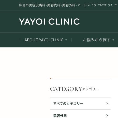
広島の美容皮膚科・美容内科・美容外科・アートメイク YAYOIクリニック |
ABOUT YAYOI CLINIC
お悩みから探す
CATEGORY
カテゴリー
すべてのカテゴリー
美容外科