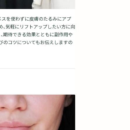
メスを使わずに皮膚のたるみにアプ
め、気軽にリフトアップしたい方に向
う、期待できる効果とともに副作用や
びのコツについてもお伝えしますの