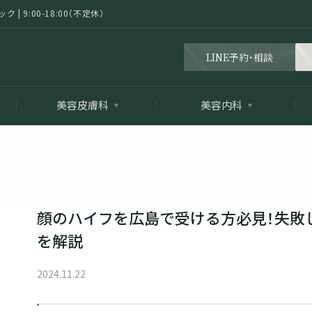
 9:00-18:00（不定休）
LINE予約・相談
美容皮膚科
美容内科
顔のハイフを広島で受ける方必見！失敗
を解説
2024.11.22