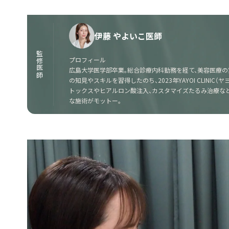
伊藤 やよいこ医師
監修医師
プロフィール
広島大学医学部卒業。総合診療内科勤務を経て、美容医療の
の知見やスキルを習得したのち、2023年YAYOI CLINI
トックスやヒアルロン酸注入、カスタマイズたるみ治療な
な施術がモットー。