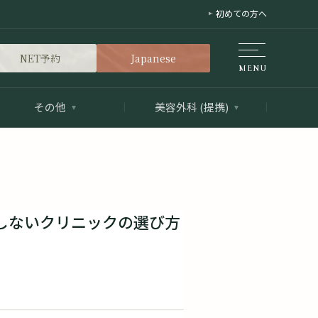
初めての方へ
NET予約
Japanese
その他
美容外科 (提携)
しないクリニックの選び方