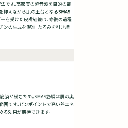
法です。
高密度の超音波を目的の部
を抑えながら肌の土台となる
SMAS
ギーを受けた皮膚組織は、修復の過程
チンの生成を促進。たるみを引き締
。
筋膜が緩むため。SMAS筋膜は肌の奥
範囲です。ピンポイントで高い熱エネ
める効果が期待できます。