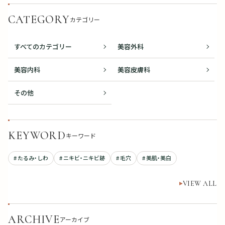
CATEGORY
カテゴリー
すべてのカテゴリー
美容外科
美容内科
美容皮膚科
その他
KEYWORD
キーワード
# たるみ・しわ
# ニキビ・ニキビ跡
# 毛穴
# 美肌・美白
VIEW ALL
ARCHIVE
アーカイブ