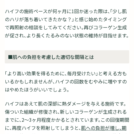
ハイフの施術ペースが何ヶ月に1回か迷った際は、「少し肌
のハリが落ち着いてきたかな？」と感じ始めたタイミング
で再照射の相談をしてみてください。再びコラーゲン生成
が促され、より長くたるみのない状態の維持が目指せます。
■肌への負担を考慮した適切な間隔とは
「より高い効果を得るために、毎月受けたい」と考える方も
いるかもしれませんが、ハイフの回数をむやみに増やすの
はやめたほうがいいでしょう。
ハイフはあえて肌の深部に熱ダメージを与える施術です。
傷ついた組織が修復され、新しいコラーゲンが生成される
までに、2〜3ヶ月程度かかるとされています。この回復期間
に、再度ハイフを照射してしまうと、
肌への負担が増し、期