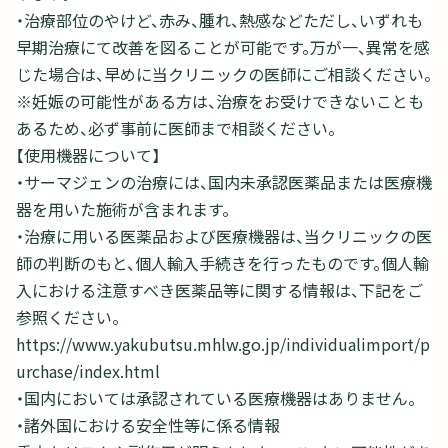
・治療部位のやけど、赤み、腫れ、熱感などただし、いずれも
早期治療にて改善を図ることが可能です。万が一、異常を感
じた場合は、早めに当クリニックの医師にご相談ください。
※妊娠の可能性がある方は、治療をお受けできないことも
あるため、必ず事前に医師まで相談ください。
【使用機器について】
・サーマジェンの治療には、国内未承認医薬品または医療機
器を用いた施術が含まれます。
・治療に用いる医薬品および医療機器は、当クリニックの医
師の判断のもと、個人輸入手続きを行ったものです。個人輸
入における注意すべき医薬品等に関する情報は、下記をご
参照ください。
https://www.yakubutsu.mhlw.go.jp/individualimport/p
urchase/index.html
・国内においては承認されている医療機器はありません。
・諸外国における安全性等に係る情報