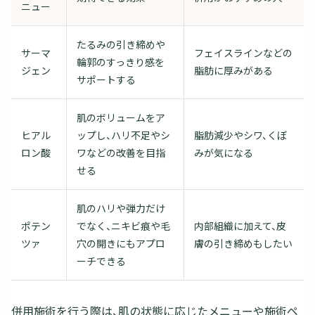
ニュー
たるみの引き締めや
サーマ
フェイスラインなどの
輪郭のすっきり感を
ジェン
脂肪に厚みがある
サポートする
肌のボリュームをア
ヒアル
ップし、ハリ不足やシ
脂肪減少やシワ、くぼ
ロン酸
ワなどの改善を目指
みが気になる
せる
肌のハリや弾力だけ
ポテン
でなく、ニキビ痕や毛
内部組織に加えて、皮
ツァ
穴の開きにもアプロ
膚の引き締めもしたい
ーチできる
併用施術を行う際は、肌の状態に応じたメニューや施術ペ