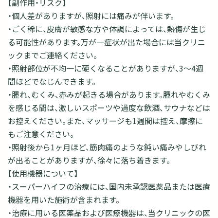
【副作用・リスク】
・個人差がありますが、照射には痛みが伴います。
・ごく稀に、皮膚が敏感な方や体調によっては、熱傷が生じ
る可能性があります。万が一症状が出た場合には当クリニ
ックまでご連絡ください。
・照射部位が不均一に硬くなることがありますが、3～4週
間ほどでなじんできます。
・腫れ、むくみ、赤みが起きる場合があります。腫れやむくみ
を感じる間は、激しいスポーツや過度な飲酒、サウナなどは
お控えください。また、マッサージも1週間は控え、摩擦に
もご注意ください。
・照射後から1ヶ月ほど、筋肉痛のような鈍い痛みやしびれ
が出ることがありますが、徐々に落ち着きます。
【使用機器について】
・スーパーハイフの治療には、国内未承認医薬品または医療
機器を用いた施術が含まれます。
・治療に用いる医薬品および医療機器は、当クリニックの医