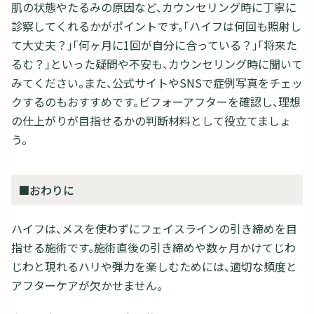
肌の状態やたるみの原因など、カウンセリング時に丁寧に
診察してくれるかがポイントです。「ハイフは何回も照射し
て大丈夫？」「何ヶ月に1回が自分に合っている？」「将来た
るむ？」といった疑問や不安も、カウンセリング時に聞いて
みてください。また、公式サイトやSNSで症例写真をチェッ
クするのもおすすめです。ビフォーアフターを確認し、理想
の仕上がりが目指せるかの判断材料として役立てましょ
う。
■おわりに
ハイフは、メスを使わずにフェイスラインの引き締めを目
指せる施術です。施術直後の引き締めや数ヶ月かけてじわ
じわと現れるハリや弾力を楽しむためには、適切な頻度と
アフターケアが欠かせません。