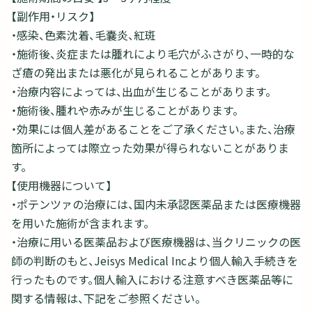
【副作用・リスク】
・感染、色素沈着、毛嚢炎、紅斑
・施術後、炎症または腫れにより毛穴がふさがり、一時的な
ざ瘡の発出または悪化が見られることがあります。
・治療内容によっては、出血が生じることがあります。
・施術後、腫れや赤みが生じることがあります。
・効果には個人差があることをご了承ください。また、治療
箇所によっては際立った効果が得られないことがありま
す。
【使用機器について】
・ポテンツァの治療には、国内未承認医薬品または医療機器
を用いた施術が含まれます。
・治療に用いる医薬品および医療機器は、当クリニックの医
師の判断のもと、Jeisys Medical Incより個人輸入手続きを
行ったものです。個人輸入における注意すべき医薬品等に
関する情報は、下記をご参照ください。