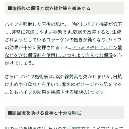
■施術後の保湿と紫外線対策を徹底する
ハイフを照射した直後の肌は、一時的にバリア機能が低下
し、非常に乾燥しやすい状態です。乾燥を放置すると、生成
されようとしているコラーゲンの働きが鈍くなり、ハイフ
の効果が十分に発揮されません。
セラミドやヒアルロン酸
などを含む保湿剤を使用し、いつもより念入りな保湿
を心
がけましょう。
さらに、ハイフ施術後は、紫外線対策も欠かせません。日焼
け止めや日傘などを用いて、紫外線ダメージから肌を守る
こともハイフの効果を持続させる秘訣の1つです。
■肌回復を助ける食事と十分な睡眠
肌の土台を作るのは、日々の生活習慣です。ハイフによって