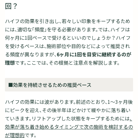
回？
ハイフの効果を引き出し、若々しい印象をキープするため
には、適切な「頻度」を守る必要があります。では、ハイフは
何ヶ月に1回ペースで受けるといいのでしょうか？ハイフ
を受けるペースは、施術部位や目的などによって推奨され
る頻度が異なりますが、
6ヶ月に1回を目安に継続するのが
理想
です。ここでは、その根拠と注意点を解説します。
■効果を持続させるための推奨ペース
ハイフの効果には波があります。前述のとおり、1〜3ヶ月後
にピークを迎え、その後半年ほどかけて緩やかに落ち着い
ていきます。リフトアップした状態をキープするためには
、
効果が落ち着き始めるタイミングで次の施術を検討するの
が理想的
です。