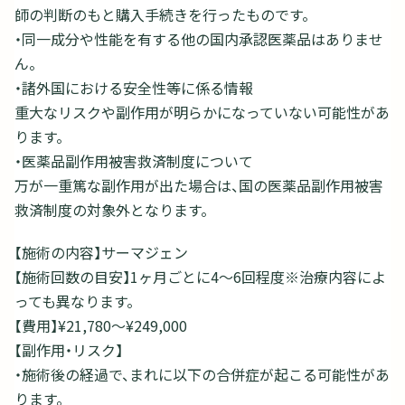
師の判断のもと購入手続きを行ったものです。
・同一成分や性能を有する他の国内承認医薬品はありませ
ん。
・諸外国における安全性等に係る情報
重大なリスクや副作用が明らかになっていない可能性があ
ります。
・医薬品副作用被害救済制度について
万が一重篤な副作用が出た場合は、国の医薬品副作用被害
救済制度の対象外となります。
【施術の内容】サーマジェン
【施術回数の目安】1ヶ月ごとに4～6回程度※治療内容によ
っても異なります。
【費用】¥21,780〜¥249,000
【副作用・リスク】
・施術後の経過で、まれに以下の合併症が起こる可能性があ
ります。