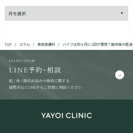
コラム
美容皮膚科
ハイフは何ヶ月に1回が理想？施術後の経過
TOP
RESERVATION
予約・相談
LINE
肌 / 体 / 顔のお悩みや施術に関する
疑問点などLINEからご気軽に相談ください