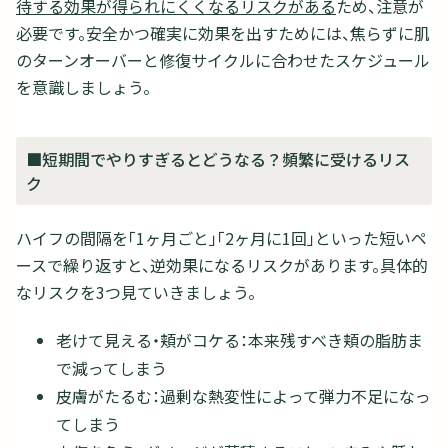
待する効果が得られにくくなるリスクがある
ため、注意が
必要です。安全かつ確実に効果を出すためには、焦らずに肌
のターンオーバーと修復サイクルに合わせたスケジュール
を意識しましょう。
■短期間でやりすぎるとどうなる？頻繁に受けるリス
ク
ハイフの間隔を「1ヶ月ごと」「2ヶ月に1回」といった短いペ
ースで繰り返すと、逆効果になるリスクがあります。具体的
なリスクを3つ見ていきましょう。
老けて見える・頬がコケる：本来残すべき頬の脂肪ま
で減ってしまう
皮膚がたるむ：過剰な熱変性によって弾力不足になっ
てしまう