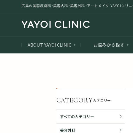
広島の美容皮膚科・美容内科・美容外科・アートメイク YAYOIクリニック |
ABOUT YAYOI CLINIC
お悩みから探す
CATEGORY
カテゴリー
すべてのカテゴリー
美容外科