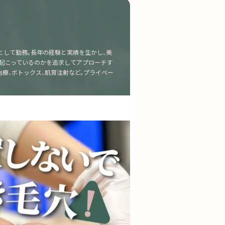
として勤務。長年の経験と実績を生かし、美
が起こっているのかを追求してアプローチす
療、ボトックス、肌育注射など。プライベー