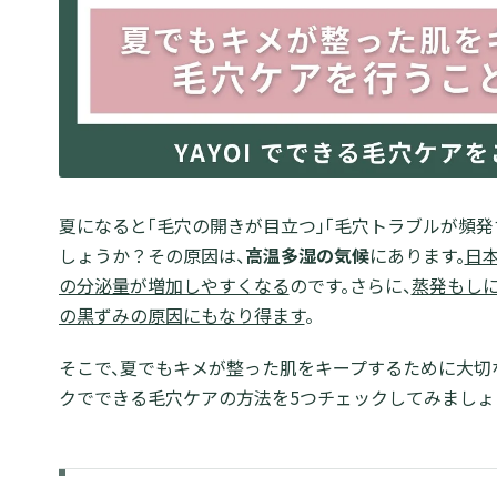
夏になると「毛穴の開きが目立つ」「毛穴トラブルが頻
しょうか？その原因は、
高温多湿の気候
にあります。
日
の分泌量が増加しやすくなる
のです。さらに、
蒸発もしに
の黒ずみの原因にもなり得ます
。
そこで、夏でもキメが整った肌をキープするために大切
クでできる毛穴ケアの方法を5つチェックしてみましょ