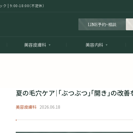
 9:00-18:00（不定休）
LINE予約・相談
美容皮膚科
美容内科
夏の毛穴ケア｜「ぶつぶつ」「開き」の改
美容皮膚科
2026.06.18