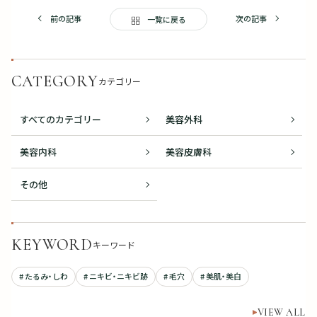
前の記事
次の記事
一覧に戻る
CATEGORY
カテゴリー
すべてのカテゴリー
美容外科
美容内科
美容皮膚科
その他
KEYWORD
キーワード
# たるみ・しわ
# ニキビ・ニキビ跡
# 毛穴
# 美肌・美白
VIEW ALL