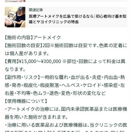
医療アートメイクを広島で受けるなら｜初心者向け基本知
識とヤヨイクリニックの特長
【施術の内容】アートメイク
【施術回数の目安】2回※施術回数は目安です、色素の定着に
は個人差があります。
【費用】¥15,000～¥300,000 ※部位・回数によって料金は異
なります。
【副作用・リスク】一時的な腫れ・血が出る・炎症・内出血・熱
感・発赤・痂皮化・痂皮脱落・ヘルペス・ケロイド・感染症・左
右差・不均等・色ムラ・退色・変色・形状の変化など
【使用機器について】
・アートメイクの治療には、国内未承認医薬品または医療機
器を用いた施術が含まれます。
・治療に用いる医薬品および医療機器は、当クリニックの医