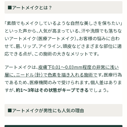
■アートメイクとは？
「素顔でもメイクしているような自然な美しさを保ちたい」
といった声から、人気が高まっている、汗や洗顔でも落ちな
いアートメイク（医療アートメイク）。お客様の悩みに合わ
せて、眉、リップ、アイライン、頭皮などさまざまな部位に適
応できる点が、この施術の大きなメリットです。
アートメイクは、
皮膚下0.01～0.03mm程度の非常に浅い
層に、ニードル（針）で色素を描き入れる施術で
す。医療行為
であるため、医療機関のみで受けられます。個人差はありま
すが、
約1～3年はその状態がキープできる
でしょう。
■アートメイクが男性にも人気の理由