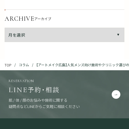
ARCHIVE
アーカイブ
コラム
【アートメイク広島】人気メンズ向け施術やクリニック選び
TOP
RESERVATION
予約・相談
LINE
肌 / 体 / 顔のお悩みや施術に関する
疑問点などLINEからご気軽に相談ください