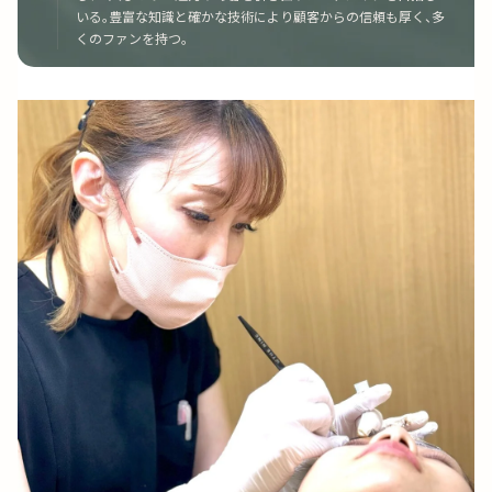
いる。豊富な知識と確かな技術により顧客からの信頼も厚く、多
くのファンを持つ。