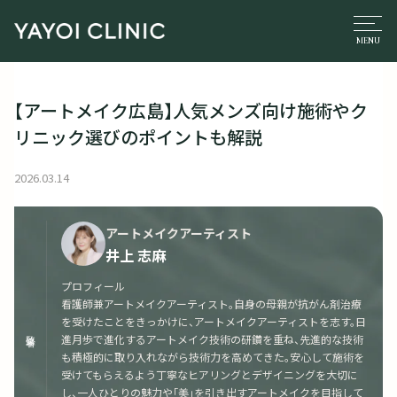
【アートメイク広島】人気メンズ向け施術やク
リニック選びのポイントも解説
2026.03.14
アートメイクアーティスト
井上 志麻
プロフィール
看護師兼アートメイクアーティスト。自身の母親が抗がん剤治療
を受けたことをきっかけに、アートメイクアーティストを志す。日
監修者
進月歩で進化するアートメイク技術の研鑽を重ね、先進的な技術
も積極的に取り入れながら技術力を高めてきた。安心して施術を
受けてもらえるよう丁寧なヒアリングとデザイニングを大切に
し、一人ひとりの魅力や「美」を引き出すアートメイクを目指して