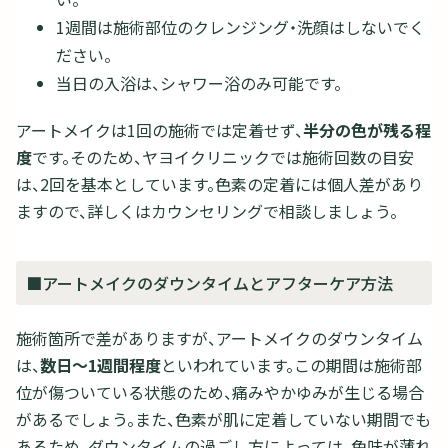
1週間は施術部位のクレンジング・洗顔はしないでく
ださい。
当日の入浴は、シャワー浴のみ可能です。
アートメイクは1回の施術では定着せず、
半分の色が残る程
度
です。そのため、ヤヨイクリニックでは施術回数の目安
は、2回を基本としています。色素の定着には個人差があり
ますので、詳しくはカウンセリングで相談しましょう。
■アートメイクのダウンタイムとアフターケア方法
施術箇所で差がありますが、アートメイクのダウンタイム
は、
数日～1週間程度
といわれています。この期間は施術部
位が傷ついている状態のため、痛みやかゆみが生じる場合
があるでしょう。また、色素が肌に定着していない期間でも
あるため、
ダウンタイムの過ごし方によっては、色味が薄れ