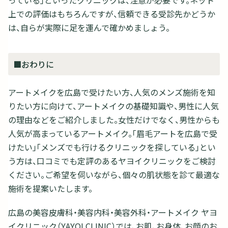
っている」といったクリニックは、注意が必要です。ネット
上での評価はもちろんですが、信頼できる受診先かどうか
は、自らが実際に足を運んで確かめましょう。
■おわりに
アートメイクを広島で受けたい方、人気のメンズ施術を知
りたい方に向けて、アートメイクの基礎知識や、男性に人気
の理由などをご紹介しました。女性だけでなく、男性からも
人気が高まっているアートメイク。「眉毛アートを広島で受
けたい」「メンズでも行けるクリニックを探している」とい
う方は、口コミでも定評のあるヤヨイクリニックをご検討
ください。ご希望を伺いながら、個々の肌状態を診て最適な
施術を提案いたします。
広島の美容皮膚科・美容内科・美容外科・アートメイク ヤヨ
イクリニック（YAYOI CLINIC）では、お肌、お身体、お顔のお