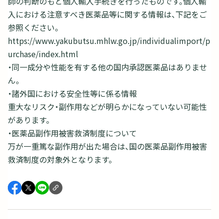
師の判断のもと個人輸入手続きを行ったものです。個人輸
入における注意すべき医薬品等に関する情報は、下記をご
参照ください。
https://www.yakubutsu.mhlw.go.jp/individualimport/p
urchase/index.html
・同一成分や性能を有する他の国内承認医薬品はありませ
ん。
・諸外国における安全性等に係る情報
重大なリスク・副作用などが明らかになっていない可能性
があります。
・医薬品副作用被害救済制度について
万が一重篤な副作用が出た場合は、国の医薬品副作用被害
救済制度の対象外となります。