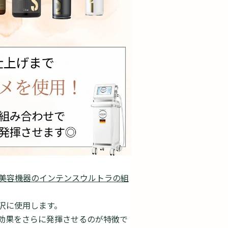
美容機器のインテンスウルトラの組
沢に使用します。
効果をさらに発揮させるのが特徴で