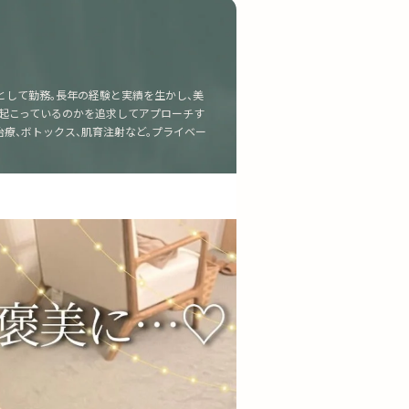
として勤務。長年の経験と実績を生かし、美
が起こっているのかを追求してアプローチす
療、ボトックス、肌育注射など。プライベー