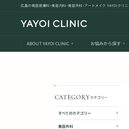
広島の美容皮膚科・美容内科・美容外科・アートメイク YAYOIクリニック |
ABOUT YAYOI CLINIC
お悩みから探す
CATEGORY
カテゴリー
すべてのカテゴリー
美容外科