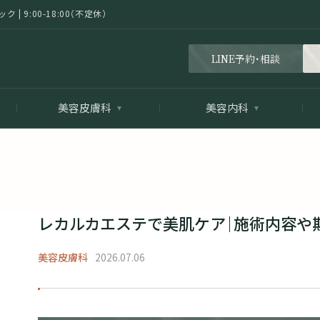
 9:00-18:00（不定休）
LINE予約・相談
美容皮膚科
美容内科
レカルカエステで美肌ケア｜施術内容や
美容皮膚科
2026.07.06