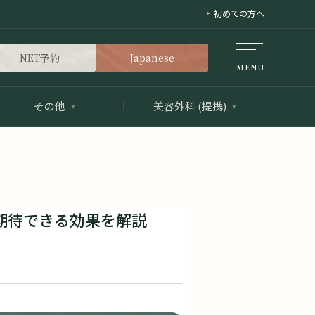
初めての方へ
NET予約
Japanese
その他
美容外科 (提携)
期待できる効果を解説