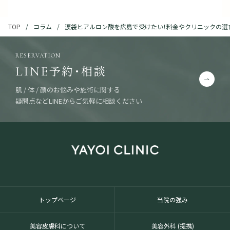
コラム
涙袋ヒアルロン酸を広島で受けたい！料金やクリニックの選
TOP
RESERVATION
予約・相談
LINE
肌 / 体 / 顔のお悩みや施術に関する
疑問点などLINEからご気軽に相談ください
トップページ
当院の強み
美容皮膚科について
美容外科 (提携)