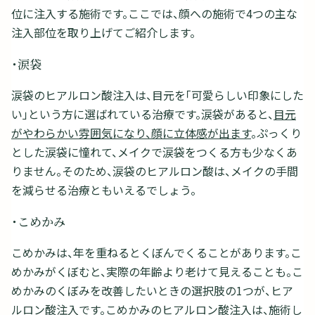
位に注入する施術です。ここでは、顔への施術で4つの主な
注入部位を取り上げてご紹介します。
・涙袋
涙袋のヒアルロン酸注入は、目元を「可愛らしい印象にした
い」という方に選ばれている治療です。涙袋があると、
目元
がやわらかい雰囲気になり、顔に立体感が出ます
。ぷっくり
とした涙袋に憧れて、メイクで涙袋をつくる方も少なくあ
りません。そのため、涙袋のヒアルロン酸は、メイクの手間
を減らせる治療ともいえるでしょう。
・こめかみ
こめかみは、年を重ねるとくぼんでくることがあります。こ
めかみがくぼむと、実際の年齢より老けて見えることも。こ
めかみのくぼみを改善したいときの選択肢の1つが、ヒア
ルロン酸注入です。こめかみのヒアルロン酸注入は、施術し