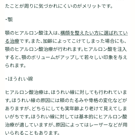
たことが周りに気づかれにくいのがメリットです。
・顎
顎のヒアルロン酸注入は、
横顔を整えたい方に選ばれてい
る治療
です。また、加齢によってこけてしまった場合にも、
顎のヒアルロン酸治療が行われます。ヒアルロン酸を注入
すると、顎のボリュームがアップして若々しい印象を与え
られます。
・ほうれい線
ヒアルロン酸治療は、ほうれい線に対しても行われていま
す。ほうれい線の原因には頬のたるみや骨格の変化などが
ありますが、どちらにしても実年齢より老けて見えてしま
いがちです。ほうれい線に対しては基本的にヒアルロン酸
治療が適していますが、原因によってはレーザーなどが用
いられることもあります。