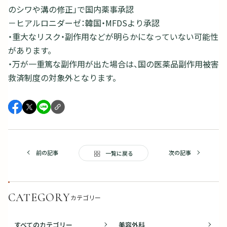
のシワや溝の修正」で国内薬事承認
－ヒアルロニダーゼ：韓国・MFDSより承認
・重大なリスク・副作用などが明らかになっていない可能性
があります。
・万が一重篤な副作用が出た場合は、国の医薬品副作用被害
救済制度の対象外となります。
前の記事
次の記事
一覧に戻る
CATEGORY
カテゴリー
すべてのカテゴリー
美容外科