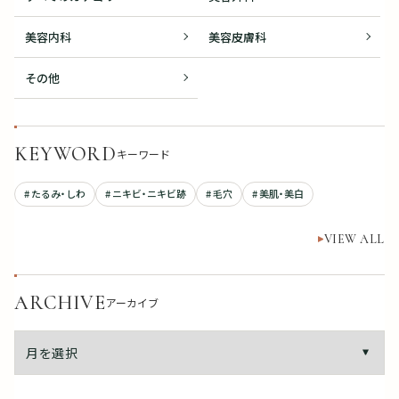
美容内科
美容皮膚科
その他
KEYWORD
キーワード
# たるみ・しわ
# ニキビ・ニキビ跡
# 毛穴
# 美肌・美白
VIEW ALL
ARCHIVE
アーカイブ