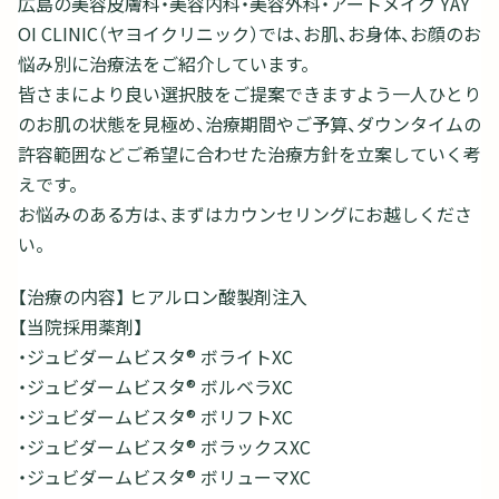
広島の美容皮膚科・美容内科・美容外科・アートメイク YAY
OI CLINIC（ヤヨイクリニック）では、お肌、お身体、お顔のお
悩み別に治療法をご紹介しています。
皆さまにより良い選択肢をご提案できますよう一人ひとり
のお肌の状態を見極め、治療期間やご予算、ダウンタイムの
許容範囲などご希望に合わせた治療方針を立案していく考
えです。
お悩みのある方は、まずはカウンセリングにお越しくださ
い。
【治療の内容】 ヒアルロン酸製剤注入
【当院採用薬剤】
・ジュビダームビスタ® ボライトXC
・ジュビダームビスタ® ボルベラXC
・ジュビダームビスタ® ボリフトXC
・ジュビダームビスタ® ボラックスXC
・ジュビダームビスタ® ボリューマXC