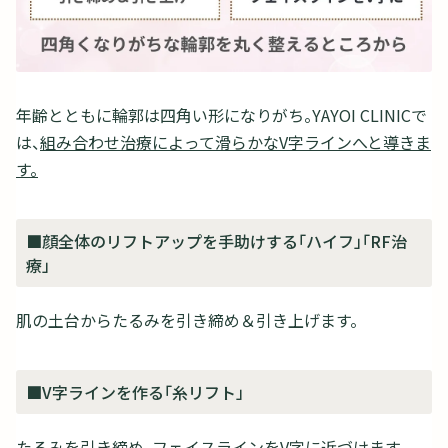
年齢とともに輪郭は四角い形になりがち。YAYOI CLINICで
は、
組み合わせ治療によって滑らかなV字ラインへと導きま
す。
■顔全体のリフトアップを手助けする「ハイフ」「RF治
療」
肌の土台からたるみを引き締め＆引き上げます。
■V字ラインを作る「糸リフト」
たるみを引き締め、フェイスラインをV字に近づけます。