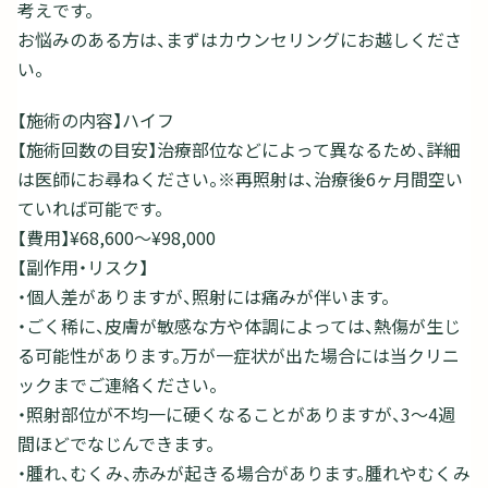
考えです。
お悩みのある方は、まずはカウンセリングにお越しくださ
い。
【施術の内容】ハイフ
【施術回数の目安】治療部位などによって異なるため、詳細
は医師にお尋ねください。※再照射は、治療後6ヶ月間空い
ていれば可能です。
【費用】¥68,600〜¥98,000
【副作用・リスク】
・個人差がありますが、照射には痛みが伴います。
・ごく稀に、皮膚が敏感な方や体調によっては、熱傷が生じ
る可能性があります。万が一症状が出た場合には当クリニ
ックまでご連絡ください。
・照射部位が不均一に硬くなることがありますが、3～4週
間ほどでなじんできます。
・腫れ、むくみ、赤みが起きる場合があります。腫れやむくみ