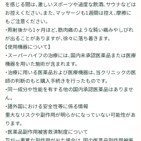
を感じる間は、激しいスポーツや過度な飲酒、サウナなどは
お控えください。また、マッサージも1週間は控え、摩擦に
もご注意ください。
・照射後から1ヶ月ほど、筋肉痛のような鈍い痛みやしびれ
が出ることがありますが、徐々に落ち着きます。
【使用機器について】
・スーパーハイフの治療には、国内未承認医薬品または医療
機器を用いた施術が含まれます。
・治療に用いる医薬品および医療機器は、当クリニックの医
師の判断のもと購入手続きを行ったものです。
・同一成分や性能を有する他の国内承認医薬品はありませ
ん。
・諸外国における安全性等に係る情報
重大なリスクや副作用が明らかになっていない可能性があ
ります。
・医薬品副作用被害救済制度について
万が一重篤な副作用が出た場合は、国の医薬品副作用被害