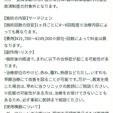
救済制度の対象外となります。
【施術の内容】サーマジェン
【施術回数の目安】1ヶ月ごとに4～6回程度※治療内容によ
っても異なります。
【費用】¥21,780〜¥249,000※部位・回数によって料金は異
なります。
【副作用・リスク】
・施術後の経過で、まれに以下の合併症が起こる可能性があ
ります。
・治療部位のやけど、赤み、腫れ、熱感などただし、いずれも
早期治療にて改善を図ることが可能です。万が一、異常を感
じた場合は、早めに当クリニックの医師にご相談ください。
※妊娠の可能性がある方は、治療をお受けできないことも
あるため、必ず事前に医師まで相談ください。
【使用機器について】