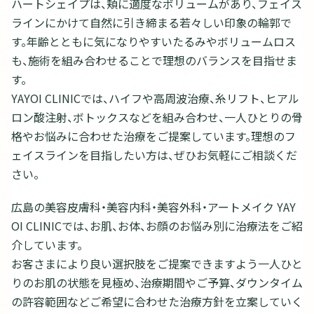
ハートシェイプは、頬に適度なボリュームがあり、フェイス
ラインにかけて自然に引き締まる若々しい印象の輪郭で
す。年齢とともに気になりやすいたるみやボリュームロス
も、施術を組み合わせることで理想のバランスを目指せま
す。
YAYOI CLINICでは、ハイフや高周波治療、糸リフト、ヒアル
ロン酸注射、ボトックスなどを組み合わせ、一人ひとりの骨
格やお悩みに合わせた治療をご提案しています。理想のフ
ェイスラインを目指したい方は、ぜひお気軽にご相談くだ
さい。
広島の美容皮膚科・美容内科・美容外科・アートメイク YAY
OI CLINICでは、お肌、お体、お顔のお悩み別に治療法をご紹
介しています。
お客さまにより良い選択肢をご提案できますよう一人ひと
りのお肌の状態を見極め、治療期間やご予算、ダウンタイム
の許容範囲などご希望に合わせた治療方針を立案していく