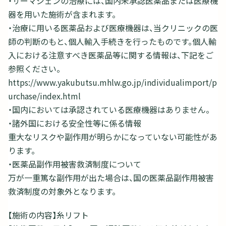
・サーマジェンの治療には、国内未承認医薬品または医療機
器を用いた施術が含まれます。
・治療に用いる医薬品および医療機器は、当クリニックの医
師の判断のもと、個人輸入手続きを行ったものです。個人輸
入における注意すべき医薬品等に関する情報は、下記をご
参照ください。
https://www.yakubutsu.mhlw.go.jp/individualimport/p
urchase/index.html
・国内においては承認されている医療機器はありません。
・諸外国における安全性等に係る情報
重大なリスクや副作用が明らかになっていない可能性があ
ります。
・医薬品副作用被害救済制度について
万が一重篤な副作用が出た場合は、国の医薬品副作用被害
救済制度の対象外となります。
【施術の内容】糸リフト