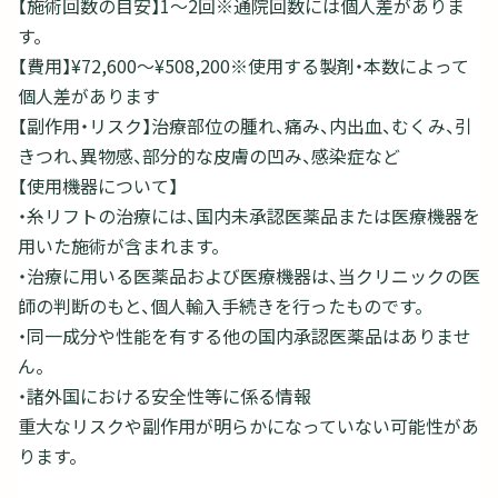
【施術回数の目安】1～2回※通院回数には個人差がありま
す。
【費用】¥72,600〜¥508,200※使用する製剤・本数によって
個人差があります
【副作用・リスク】治療部位の腫れ、痛み、内出血、むくみ、引
きつれ、異物感、部分的な皮膚の凹み、感染症など
【使用機器について】
・糸リフトの治療には、国内未承認医薬品または医療機器を
用いた施術が含まれます。
・治療に用いる医薬品および医療機器は、当クリニックの医
師の判断のもと、個人輸入手続きを行ったものです。
・同一成分や性能を有する他の国内承認医薬品はありませ
ん。
・諸外国における安全性等に係る情報
重大なリスクや副作用が明らかになっていない可能性があ
ります。