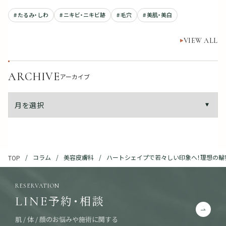
# たるみ・しわ
# ニキビ・ニキビ跡
# 毛穴
# 美肌・美白
VIEW ALL
ARCHIVE
アーカイブ
コラム
美容皮膚科
ハートシェイプで若々しい印象へ！理想の輪
TOP
RESERVATION
予約・相談
LINE
肌 / 体 / 顔のお悩みや施術に関する