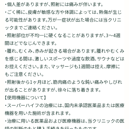
・個人差がありますが、照射には痛みが伴います。
・ごく稀に、皮膚が敏感な方や体調によっては、熱傷が生じ
る可能性があります。万が一症状が出た場合には当クリニ
ックまでご連絡ください。
・照射部位が不均一に硬くなることがありますが、3～4週
間ほどでなじんできます。
・腫れ、むくみ、赤みが起きる場合があります。腫れやむくみ
を感じる間は、激しいスポーツや過度な飲酒、サウナなどは
お控えください。また、マッサージも1週間は控え、摩擦に
もご注意ください。
・照射後から1ヶ月ほど、筋肉痛のような鈍い痛みやしびれ
が出ることがありますが、徐々に落ち着きます。
【使用機器について】
・スーパーハイフの治療には、国内未承認医薬品または医療
機器を用いた施術が含まれます。
・治療に用いる医薬品および医療機器は、当クリニックの医
師の判断のもと購入手続きを行ったものです。