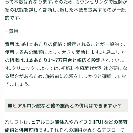
って本数は異なります。そのため、カウンセリングで医師が
顔の状態を詳しく診断し、適した本数を提案するのが一般
的です。
・ 費用
費用は、糸1本あたりの価格で設定されることが一般的で、
使用する糸の種類によって大きく変動します。広島エリア
の相場は、
1本あたり1～7万円台と幅広く設定
されていま
す。クリニックによっては、初診料や麻酔代が別途必要にな
る場合があるため、施術前に総額をしっかりと確認してお
きましょう。
■ヒアルロン酸など他の施術との併用はできますか？
糸リフトは、
ヒアルロン酸注入やハイフ（HIFU）などの美容
施術と併用可能
です。それぞれの施術が異なるアプローチ