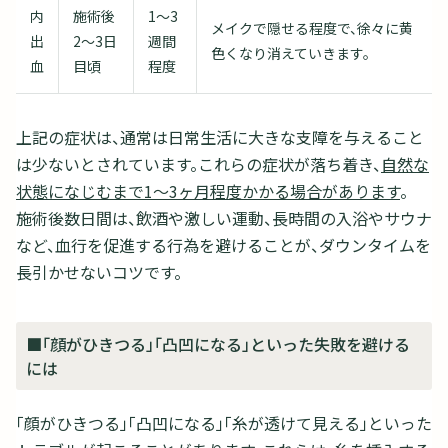
内
施術後
1～3
メイクで隠せる程度で、徐々に黄
出
2～3日
週間
色くなり消えていきます。
血
目頃
程度
上記の症状は、通常は日常生活に大きな支障を与えること
は少ないとされています。これらの症状が落ち着き、
自然な
状態になじむまで1～3ヶ月程度かかる場合があります
。
施術後数日間は、飲酒や激しい運動、長時間の入浴やサウナ
など、血行を促進する行為を避けることが、ダウンタイムを
長引かせないコツです。
■「顔がひきつる」「凸凹になる」といった失敗を避ける
には
「顔がひきつる」「凸凹になる」「糸が透けて見える」といった