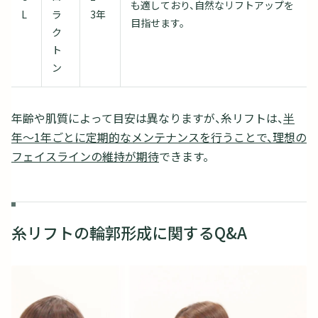
も適しており、自然なリフトアップを
L
ラ
3年
目指せます。
ク
ト
ン
年齢や肌質によって目安は異なりますが、糸リフトは、
半
年〜1年ごとに定期的なメンテナンスを行うことで、理想の
フェイスラインの維持が期待
できます。
糸リフトの輪郭形成に関するQ&A