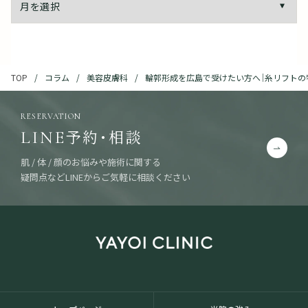
コラム
美容皮膚科
輪郭形成を広島で受けたい方へ｜糸リフトの
TOP
RESERVATION
予約・相談
LINE
肌 / 体 / 顔のお悩みや施術に関する
疑問点などLINEからご気軽に相談ください