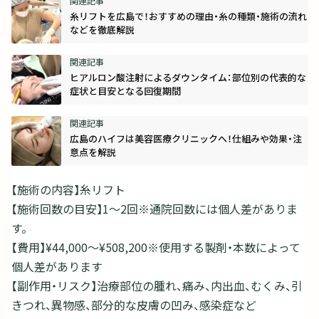
糸リフトを広島で！おすすめの理由・糸の種類・施術の流れ
などを徹底解説
ヒアルロン酸注射によるダウンタイム：部位別の代表的な
症状と目安となる回復期間
広島のハイフは美容医療クリニックへ！仕組みや効果・注
意点を解説
【施術の内容】糸リフト
【施術回数の目安】1～2回※通院回数には個人差がありま
す。
【費用】¥44,000〜¥508,200※使用する製剤・本数によって
個人差があります
【副作用・リスク】治療部位の腫れ、痛み、内出血、むくみ、引
きつれ、異物感、部分的な皮膚の凹み、感染症など