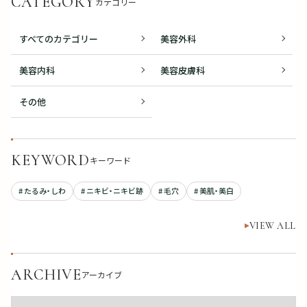
CATEGORY
カテゴリー
すべてのカテゴリー
美容外科
美容内科
美容皮膚科
その他
KEYWORD
キーワード
# たるみ・しわ
# ニキビ・ニキビ跡
# 毛穴
# 美肌・美白
VIEW ALL
ARCHIVE
アーカイブ