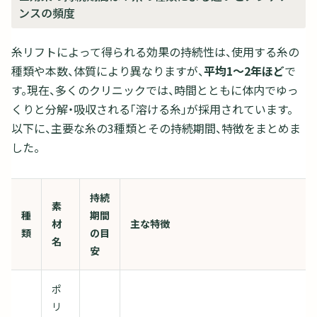
ンスの頻度
糸リフトによって得られる効果の持続性は、使用する糸の
種類や本数、体質により異なりますが、
平均1～2年ほど
で
す。現在、多くのクリニックでは、時間とともに体内でゆっ
くりと分解・吸収される「溶ける糸」が採用されています。
以下に、主要な糸の3種類とその持続期間、特徴をまとめま
した。
持続
素
種
期間
材
主な特徴
類
の目
名
安
ポ
リ