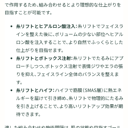
で作用するため、組み合わせるとより理想的な仕上がりを
目指すことが可能です。
糸リフトとヒアルロン酸注入：
糸リフトでフェイスラ
インを整えた後に、ボリュームの少ない部位へヒアル
ロン酸を注入することで、より自然でふっくらとした
仕上がりを目指せます。
糸リフトとボトックス注射：
糸リフトでたるみにアプ
ローチしつつ、ボトックス注射で表情ジワやエラの張
りを抑え、フェイスライン全体のバランスを整えま
す。
糸リフトとハイフ：
ハイフで筋膜（SMAS層）に熱エネ
ルギーを届けて引き締め、糸リフトで物理的にたるみ
を引き上げることで、より高いリフトアップ効果が期
待できます。
適した組み合わせや施術間隔は、肌の状態や目指すゴール