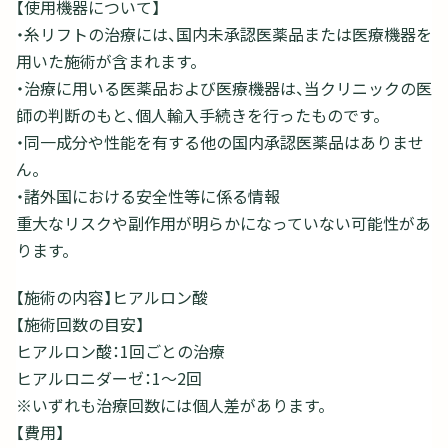
【使用機器について】
・糸リフトの治療には、国内未承認医薬品または医療機器を
用いた施術が含まれます。
・治療に用いる医薬品および医療機器は、当クリニックの医
師の判断のもと、個人輸入手続きを行ったものです。
・同一成分や性能を有する他の国内承認医薬品はありませ
ん。
・諸外国における安全性等に係る情報
重大なリスクや副作用が明らかになっていない可能性があ
ります。
【施術の内容】ヒアルロン酸
【施術回数の目安】
ヒアルロン酸：1回ごとの治療
ヒアルロニダーゼ：1～2回
※いずれも治療回数には個人差があります。
【費用】