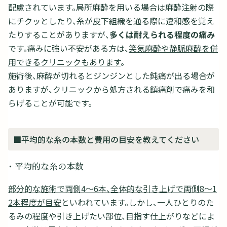
配慮されています。局所麻酔を用いる場合は麻酔注射の際
にチクッとしたり、糸が皮下組織を通る際に違和感を覚え
たりすることがありますが、
多くは耐えられる程度の痛み
です。痛みに強い不安がある方は、
笑気麻酔や静脈麻酔を併
用できるクリニックもあります
。
施術後、麻酔が切れるとジンジンとした鈍痛が出る場合が
ありますが、クリニックから処方される鎮痛剤で痛みを和
らげることが可能です。
■平均的な糸の本数と費用の目安を教えてください
・ 平均的な糸の本数
部分的な施術で両側4～6本、全体的な引き上げで両側8～1
2本程度が目安
といわれています。しかし、一人ひとりのた
るみの程度や引き上げたい部位、目指す仕上がりなどによ