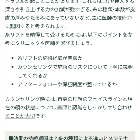
トラブルが起こることがあります。これらは、糸を挿入する
深さや引き上げる力の加減が強すぎる、糸の種類・本数が皮
膚の厚みやたるみにあっていないなど、主に医師の技術力
に起因すると考えられます。
糸リフトを納得して受けるためには、以下のポイントを参
考にクリニックや医師を選びましょう。
糸リフトの施術経験が豊富か
カウンセリングで施術のリスクについて丁寧に説明
してくれるか
アフターフォローや保証制度が整っているか
カウンセリング時には、自身の理想のフェイスラインと現
在の顔の状態について、
医師と認識をしっかりすり合わせ
ることが大切
です。
■効果の持続期間は？糸の種類による違いとメンテナ