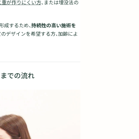
二重が作りにくい方
、または埋没法の
形成するため、
持続性の高い施術を
定のデザインを希望する方、加齢によ
了までの流れ