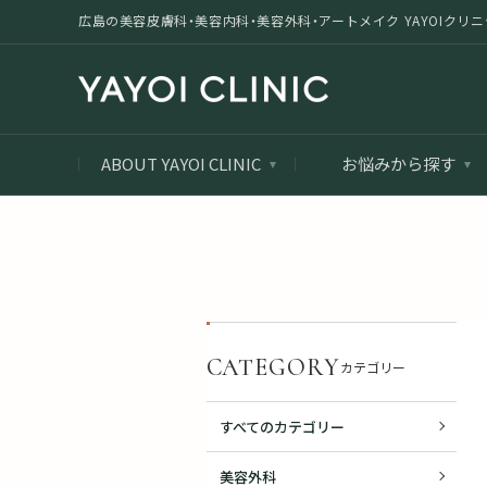
広島の美容皮膚科・美容内科・美容外科・アートメイク YAYOIクリニック |
ABOUT YAYOI CLINIC
お悩みから探す
CATEGORY
カテゴリー
すべてのカテゴリー
美容外科