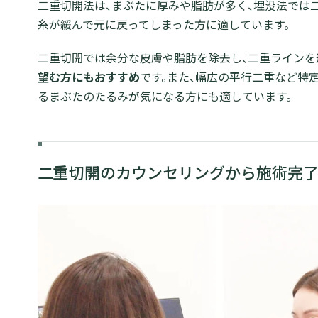
二重切開法は、
まぶたに厚みや脂肪が多く、埋没法では
糸が緩んで元に戻ってしまった方に適しています。
二重切開では余分な皮膚や脂肪を除去し、二重ラインを
望む方にもおすすめ
です。また、幅広の平行二重など特
るまぶたのたるみが気になる方にも適しています。
二重切開のカウンセリングから施術完