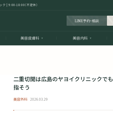
 9:00-18:00（不定休）
LINE予約・相談
美容皮膚科
美容内科
二重切開は広島のヤヨイクリニックでも
指そう
美容外科
2026.03.29