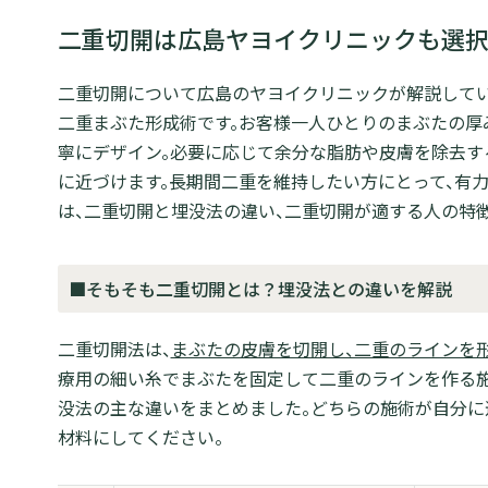
二重切開は広島ヤヨイクリニックも選択
二重切開について広島のヤヨイクリニックが解説してい
二重まぶた形成術です。お客様一人ひとりのまぶたの厚
寧にデザイン。必要に応じて余分な脂肪や皮膚を除去す
に近づけます。長期間二重を維持したい方にとって、有
は、二重切開と埋没法の違い、二重切開が適する人の特徴
■そもそも二重切開とは？埋没法との違いを解説
二重切開法は、
まぶたの皮膚を切開し、二重のラインを
療用の細い糸でまぶたを固定して二重のラインを作る施
没法の主な違いをまとめました。どちらの施術が自分に
材料にしてください。