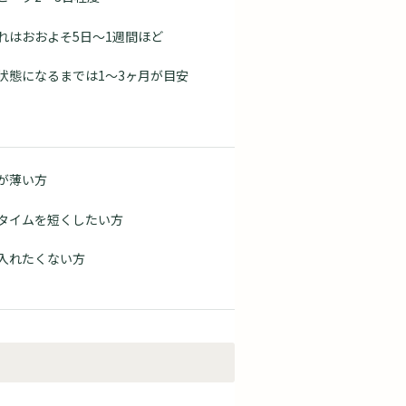
れはおおよそ5日～1週間ほど
状態になるまでは1～3ヶ月が目安
が薄い方
ンタイムを短くしたい方
入れたくない方