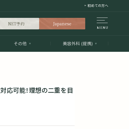
初めての方へ
NET予約
Japanese
その他
美容外科 (提携)
対応可能！理想の二重を目