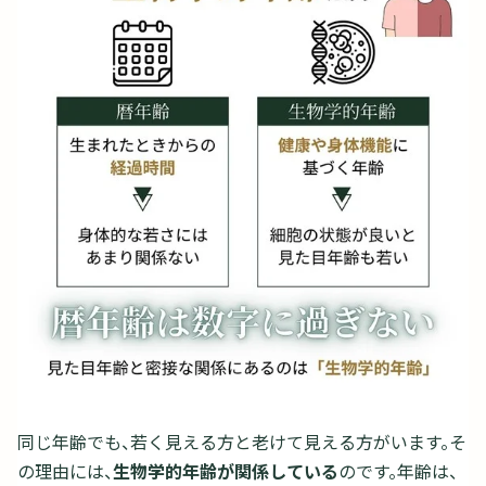
同じ年齢でも、若く見える方と老けて見える方がいます。そ
の理由には、
生物学的年齢が関係している
のです。年齢は、