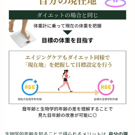
生物学的年齢を知ることで得られるメリットは、
自分の現