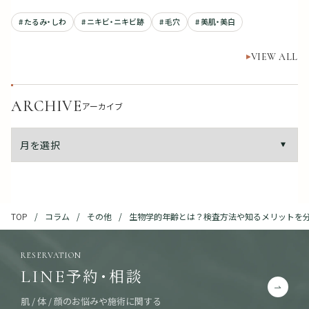
# たるみ・しわ
# ニキビ・ニキビ跡
# 毛穴
# 美肌・美白
VIEW ALL
ARCHIVE
アーカイブ
コラム
その他
生物学的年齢とは？検査方法や知るメリットを
TOP
RESERVATION
予約・相談
LINE
肌 / 体 / 顔のお悩みや施術に関する