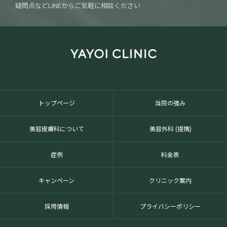
疑問点などLINEからご気軽に相談ください
トップページ
当院の強み
美容皮膚科について
美容外科 (提携)
症例
料金表
キャンペーン
クリニック案内
採用情報
プライバシーポリシー