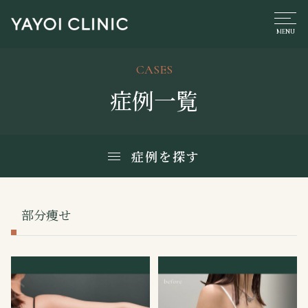
CASES
症例一覧
症例を探す
部分痩せ