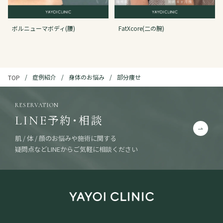
ボルニューマボディ(腰)
FatXcore(二の腕)
症例紹介
身体のお悩み
部分痩せ
TOP
RESERVATION
予約・相談
LINE
肌 / 体 / 顔のお悩みや施術に関する
疑問点などLINEからご気軽に相談ください