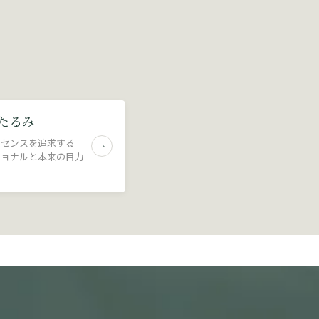
たるみ
のセンスを追求する
ショナルと本来の目力