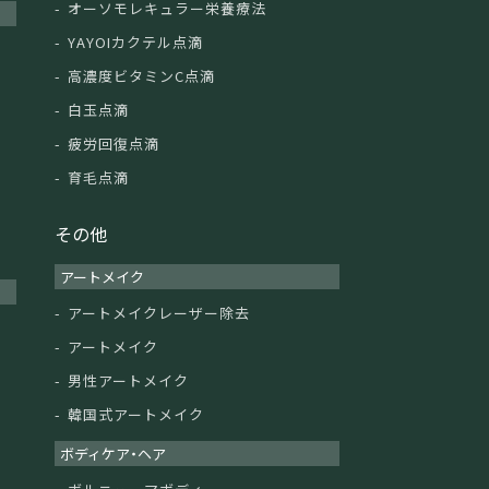
オーソモレキュラー栄養療法
YAYOIカクテル点滴
高濃度ビタミンC点滴
白玉点滴
疲労回復点滴
育毛点滴
その他
アートメイク
アートメイクレーザー除去
アートメイク
男性アートメイク
韓国式アートメイク
ボディケア・ヘア