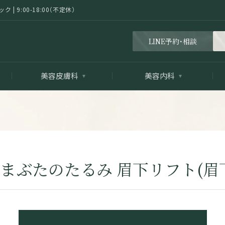
 9:00-18:00（不定休）
LINE予約・相談
美容皮膚科
美容内科
 まぶたのたるみ 眉下リフト(眉