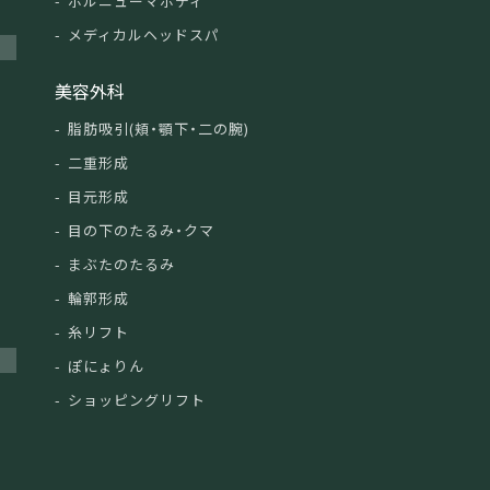
ボルニューマボディ
メディカルヘッドスパ
美容外科
脂肪吸引(頬・顎下・二の腕)
二重形成
目元形成
目の下のたるみ・クマ
まぶたのたるみ
輪郭形成
糸リフト
ぽにょりん
ショッピングリフト