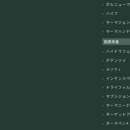
ボルニュー
ハイフ
サーマジェ
サーマハン
肌質改善
ハイドラフ
ポテンツァ
メソナJ
インテンス
トライフィ
サブシジョ
サーマニー
ターゲット
ダーマペン4