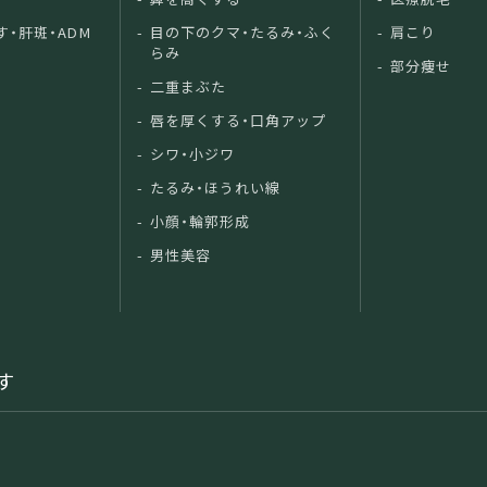
す・肝斑・ADM
目の下のクマ・たるみ・ふく
肩こり
らみ
部分痩せ
二重まぶた
唇を厚くする・口角アップ
シワ・小ジワ
たるみ・ほうれい線
小顔・輪郭形成
男性美容
す