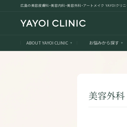
広島の美容皮膚科・美容内科・美容外科・アートメイク YAYOIクリニック |
ABOUT YAYOI CLINIC
お悩みから探す
美容外科