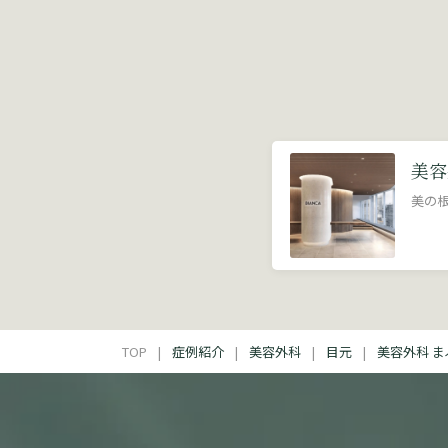
美容
美の
TOP
症例紹介
美容外科
目元
美容外科 ま