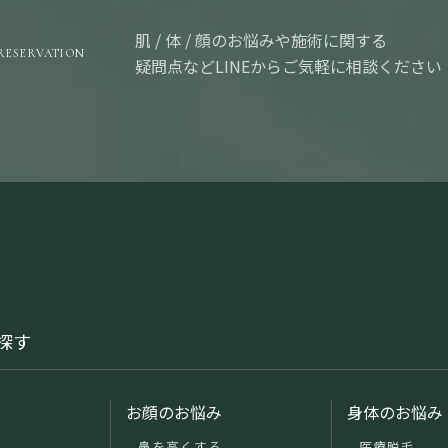
肌 / 体 / 顔のお悩みや施術に関する
RESERVATION
疑問点などLINEからご気軽に相談ください
探す
み
お顔のお悩み
身体のお悩み
鼻を高くする
医療脱毛