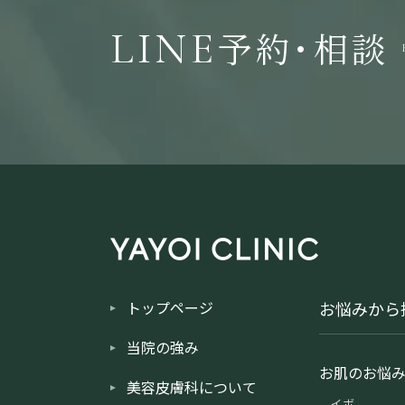
予約・相談
LINE
トップページ
お悩みから
当院の強み
お肌のお悩
美容皮膚科について
イボ