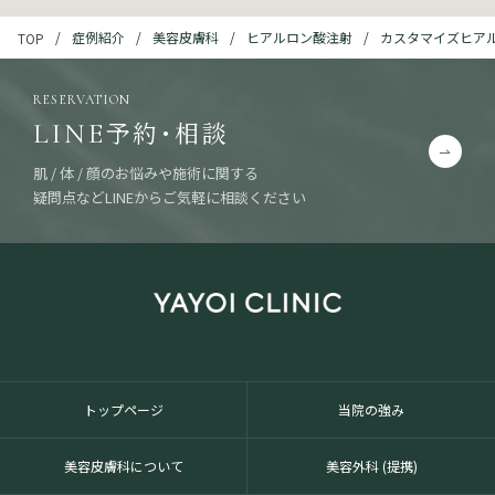
症例紹介
美容皮膚科
ヒアルロン酸注射
カスタマイズヒアル
TOP
RESERVATION
予約・相談
LINE
肌 / 体 / 顔のお悩みや施術に関する
疑問点などLINEからご気軽に相談ください
トップページ
当院の強み
美容皮膚科について
美容外科 (提携)