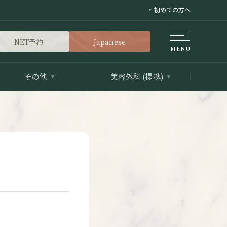
初めての方へ
NET予約
Japanese
その他
美容外科 (提携)