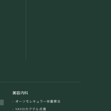
美容内科
オーソモレキュラー栄養療法
YAYOIカクテル点滴