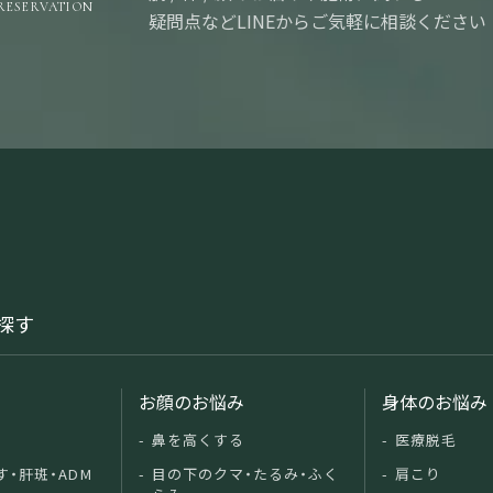
RESERVATION
疑問点などLINEからご気軽に相談ください
探す
み
お顔のお悩み
身体のお悩み
鼻を高くする
医療脱毛
す・肝斑・ADM
目の下のクマ・たるみ・ふく
肩こり