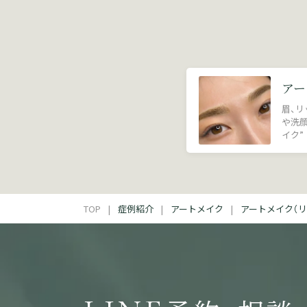
アー
眉、リ
や洗
イク”
TOP
症例紹介
アートメイク
アートメイク（リ