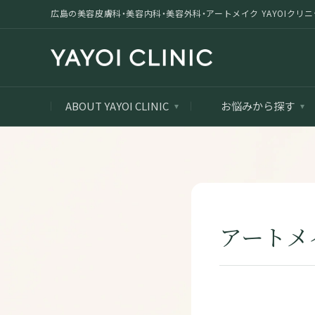
広島の美容皮膚科・美容内科・美容外科・アートメイク YAYOIクリニック |
ABOUT YAYOI CLINIC
お悩みから探す
アートメ