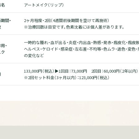
術名
アートメイク（リップ）
術期間・
2ヶ月程度・2回（4週間前後期間を空けて再施術）
数
※治療回数は目安です。色素沈着には個人差があります。
一時的な腫れ・血が出る・炎症・内出血・熱感・発赤・痂皮化・痂皮脱
用・
ヘルペス・ケロイド・感染症・左右差・不均等・色ムラ・退色・変色・
スク
の変化など
133,000円（税込）▶1回目：73,000円 2回目：60,000円（2年以内）
用
※2回セット料金（3ヶ月以内）：123,000円（税込）