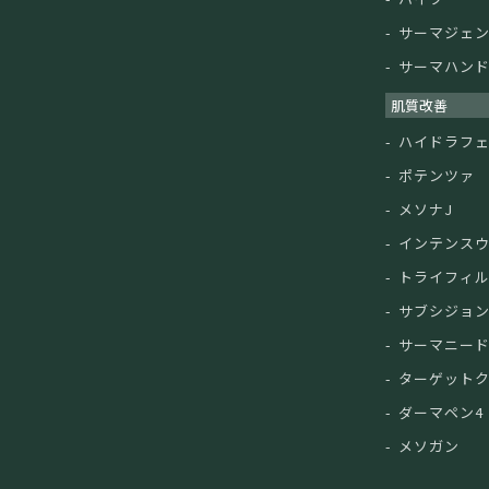
サーマジェ
サーマハン
肌質改善
ハイドラフ
ポテンツァ
メソナJ
インテンス
トライフィ
サブシジョ
サーマニー
ターゲット
ダーマペン4
メソガン