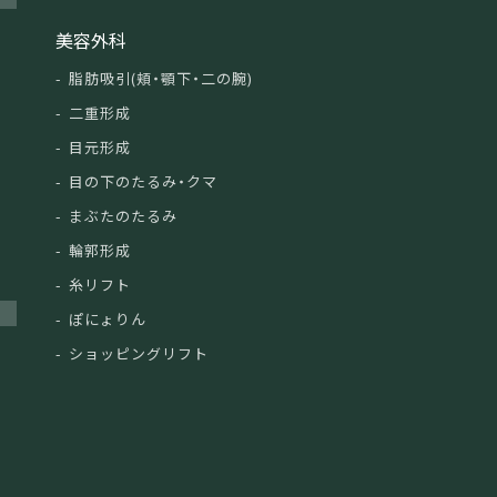
美容外科
脂肪吸引(頬・顎下・二の腕)
二重形成
目元形成
目の下のたるみ・クマ
まぶたのたるみ
輪郭形成
糸リフト
ぽにょりん
ショッピングリフト