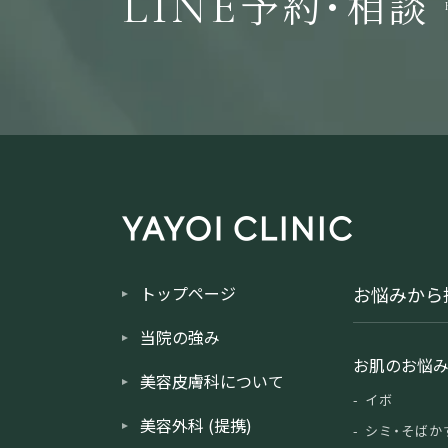
予約・相談
LINE
トップページ
お悩みから
当院の強み
お肌のお悩
美容皮膚科について
イボ
美容外科 (提携)
シミ・そばか