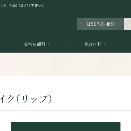
 9:00-18:00（不定休）
LINE予約・相談
美容皮膚科
美容内科
イク（リップ）