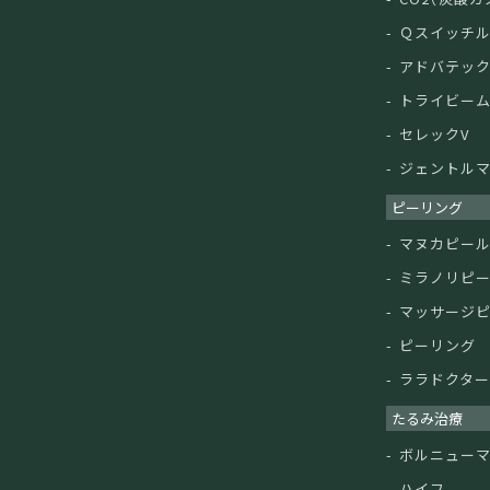
Ｑスイッチ
アドバテッ
トライビー
セレックV
ジェントルマ
ピーリング
マヌカピー
ミラノリピ
マッサージ
ピーリング
ララドクタ
たるみ治療
ボルニュー
ハイフ