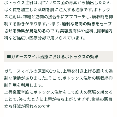
ボトックス注射は、ボツリヌス菌の毒素から抽出したたん
ぱく質を加工した薬剤を肌に注入する治療です。ボトック
ス注射は、神経と筋肉の接合部にアプローチし、筋収縮を抑
制する働きがあります。つまり、
過剰な筋肉の動きをセーブ
させる効果が見込める
のです。美容皮膚科や歯科、脳神経内
科など幅広い医療分野で用いられています。
■ガミースマイル治療におけるボトックスの効果
ガミースマイルの原因の1つに、上唇を引き上げる筋肉の過
剰な活動がありました。そこで、ボトックス注射の筋収縮抑
制作用を利用します。
上唇鼻翼挙筋にボトックス注射をして筋肉の緊張を緩める
ことで、笑ったときに上唇が持ち上がりすぎず、歯茎の悪目
立ち軽減が図れるのです。