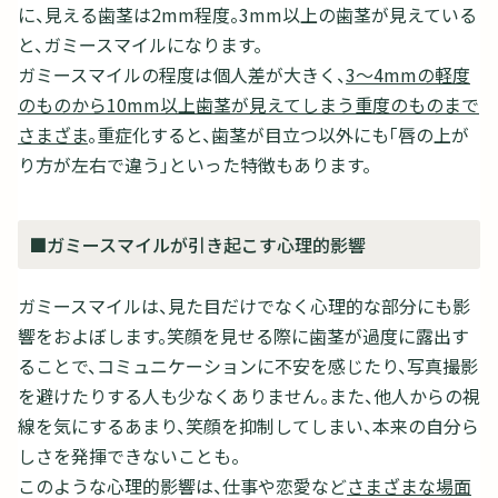
に、見える歯茎は2mm程度。3mm以上の歯茎が見えている
と、ガミースマイルになります。
ガミースマイルの程度は個人差が大きく、
3～4mmの軽度
のものから10mm以上歯茎が見えてしまう重度のものまで
さまざま
。重症化すると、歯茎が目立つ以外にも「唇の上が
り方が左右で違う」といった特徴もあります。
■ガミースマイルが引き起こす心理的影響
ガミースマイルは、見た目だけでなく心理的な部分にも影
響をおよぼします。笑顔を見せる際に歯茎が過度に露出す
ることで、コミュニケーションに不安を感じたり、写真撮影
を避けたりする人も少なくありません。また、他人からの視
線を気にするあまり、笑顔を抑制してしまい、本来の自分ら
しさを発揮できないことも。
このような心理的影響は、仕事や恋愛など
さまざまな場面