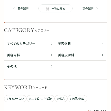
前の記事
次の記事
一覧に戻る
CATEGORY
カテゴリー
すべてのカテゴリー
美容外科
美容内科
美容皮膚科
その他
KEYWORD
キーワード
# たるみ・しわ
# ニキビ・ニキビ跡
# 毛穴
# 美肌・美白