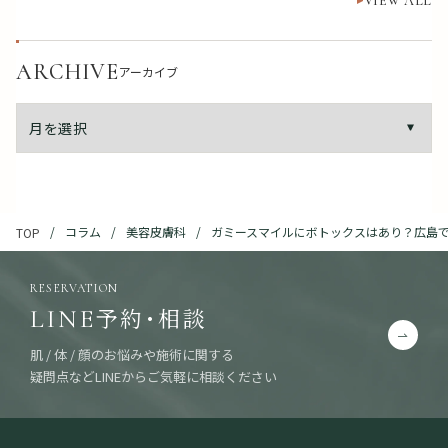
VIEW ALL
ARCHIVE
アーカイブ
コラム
美容皮膚科
ガミースマイルにボトックスはあり？広島
TOP
RESERVATION
予約・相談
LINE
肌 / 体 / 顔のお悩みや施術に関する
疑問点などLINEからご気軽に相談ください