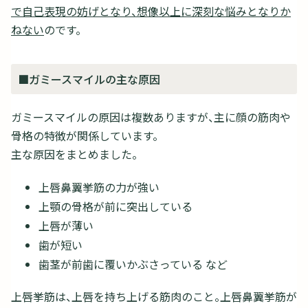
で自己表現の妨げとなり、想像以上に深刻な悩みとなりか
ねない
のです。
■ガミースマイルの主な原因
ガミースマイルの原因は複数ありますが、主に顔の筋肉や
骨格の特徴が関係しています。
主な原因をまとめました。
上唇鼻翼挙筋の力が強い
上顎の骨格が前に突出している
上唇が薄い
歯が短い
歯茎が前歯に覆いかぶさっている など
上唇挙筋は、上唇を持ち上げる筋肉のこと。上唇鼻翼挙筋が