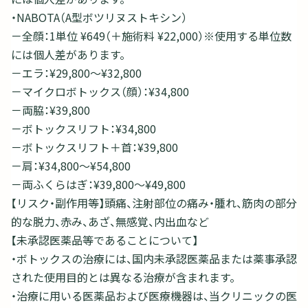
・NABOTA（A型ボツリヌストキシン）
－全顔：1単位 ¥649（＋施術料 ¥22,000）※使用する単位数
には個人差があります。
－エラ：¥29,800～¥32,800
－マイクロボトックス（顔）：¥34,800
－両脇：¥39,800
－ボトックスリフト：¥34,800
－ボトックスリフト＋首：¥39,800
－肩：¥34,800～¥54,800
－両ふくらはぎ：¥39,800～¥49,800
【リスク・副作用等】頭痛、注射部位の痛み・腫れ、筋肉の部分
的な脱力、赤み、あざ、無感覚、内出血など
【未承認医薬品等であることについて】
・ボトックスの治療には、国内未承認医薬品または薬事承認
された使用目的とは異なる治療が含まれます。
・治療に用いる医薬品および医療機器は、当クリニックの医