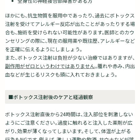
全身性の神経接合部障害がある方
ほかにも、抗生物質を服用中であったり、過去にボトックス
注射を受けてアレルギー反応が出たことがあったりする場
合も、施術を受けられない可能性があります。医師とのカウ
ンセリングの際に、現在の服用薬や既往歴、アレルギーなど
を正確に伝えるようにしましょう。
また、ボトックス注射は負担が少ない治療ではありますが、
副作用がゼロというわけではありません
。腫れや赤み、内出
血などが生じるリスクも頭に入れておきましょう。
■ボトックス注射後のケアと経過観察
ボトックス注射直後から24時間は、注入部位を刺激しない
ようにご注意ください。過度に触れると注入した薬剤が広
がり、効果が薄くなってしまいます。そして、体温が上がる
行為もNGです。例えば、激しい運動や飲酒、サウナなどが該