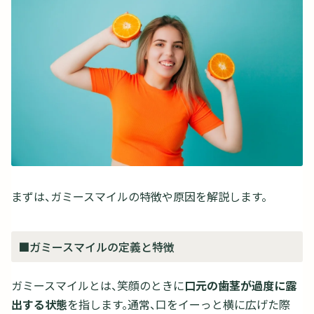
まずは、ガミースマイルの特徴や原因を解説します。
■ガミースマイルの定義と特徴
ガミースマイルとは、笑顔のときに
口元の歯茎が過度に露
出する状態
を指します。通常、口をイーっと横に広げた際