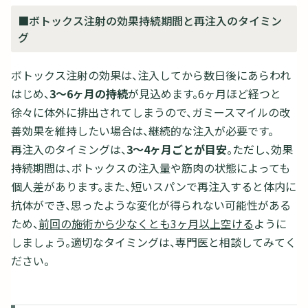
■ボトックス注射の効果持続期間と再注入のタイミン
グ
ボトックス注射の効果は、注入してから数日後にあらわれ
はじめ、
3〜6ヶ月の持続
が見込めます。6ヶ月ほど経つと
徐々に体外に排出されてしまうので、ガミースマイルの改
善効果を維持したい場合は、継続的な注入が必要です。
再注入のタイミングは、
3～4ヶ月ごとが目安
。ただし、効果
持続期間は、ボトックスの注入量や筋肉の状態によっても
個人差があります。また、短いスパンで再注入すると体内に
抗体ができ、思ったような変化が得られない可能性がある
ため、
前回の施術から少なくとも3ヶ月以上空ける
ように
しましょう。適切なタイミングは、専門医と相談してみてく
ださい。