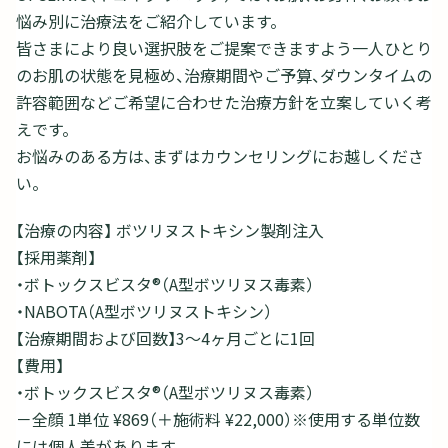
悩み別に治療法をご紹介しています。
皆さまにより良い選択肢をご提案できますよう一人ひとり
のお肌の状態を見極め、治療期間やご予算、ダウンタイムの
許容範囲などご希望に合わせた治療方針を立案していく考
えです。
お悩みのある方は、まずはカウンセリングにお越しくださ
い。
【治療の内容】 ボツリヌストキシン製剤注入
【採用薬剤】
・ボトックスビスタ®（A型ボツリヌス毒素）
・NABOTA（A型ボツリヌストキシン）
【治療期間および回数】3～4ヶ月ごとに1回
【費用】
・ボトックスビスタ®（A型ボツリヌス毒素）
－全顔 1単位 ¥869（＋施術料 ¥22,000）※使用する単位数
には個人差があります。