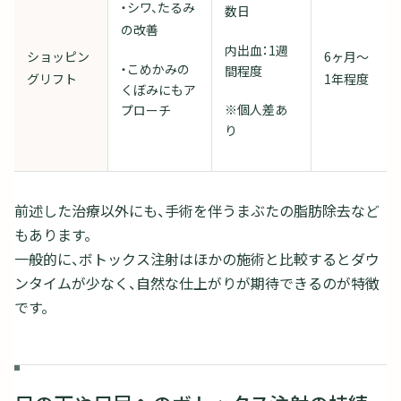
・シワ、たるみ
数日
の改善
内出血：1週
ショッピン
6ヶ月～
・こめかみの
間程度
グリフト
1年程度
くぼみにもア
※個人差あ
プローチ
り
前述した治療以外にも、手術を伴うまぶたの脂肪除去など
もあります。
一般的に、ボトックス注射はほかの施術と比較するとダウ
ンタイムが少なく、自然な仕上がりが期待できるのが特徴
です。