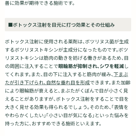
善に効果が期待できる施術です。
■ボトックス注射を目元に打つ効果とその仕組み
ボトックス注射に使用される薬剤は、ボツリヌス菌が生成
するボツリヌストキシンが主成分になったものです。ボツ
リヌストキシンは筋肉の動きを妨げる働きがあるため、目
の周囲に注入することで
眼輪筋が抑制され、シワを軽減
し
てくれます。また、目の下に注入すると筋肉が緩み、
下まぶ
たが引き下げられ、自然な垂れ目を形成
できます。また加齢
により眼輪筋が衰えると、まぶたがくぼんで目が小さく見
えることがありますが、ボトックス注射をすることで目を
大きく見せる効果も得られるでしょう。そのため、「表情を
やわらかくしたい」「小さい目が気になる」といった悩みを
持った方に、おすすめできる施術といえます。