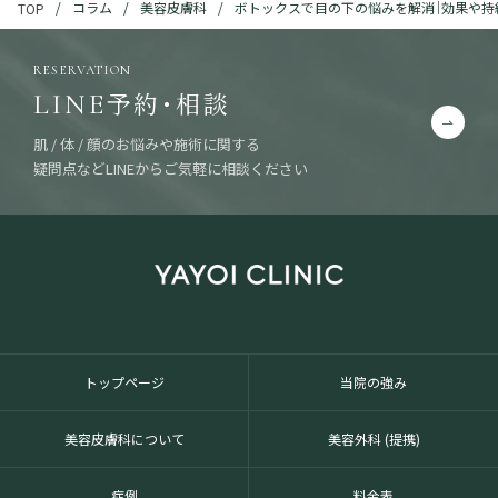
コラム
美容皮膚科
ボトックスで目の下の悩みを解消｜効果や持
TOP
RESERVATION
予約・相談
LINE
肌 / 体 / 顔のお悩みや施術に関する
疑問点などLINEからご気軽に相談ください
トップページ
当院の強み
美容皮膚科について
美容外科 (提携)
症例
料金表