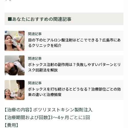
■あなたにおすすめの関連記事
目の下のヒアルロン酸注射はどこでできる？広島市にあ
るクリニックを紹介
ボトックス注射の副作用は？失敗しやすいパターンとリ
スク回避法を解説
ボトックスを打ち続けるとどうなる？治療部位ごとの効
果の違いと治療頻度
【治療の内容】 ボツリヌストキシン製剤注入
【治療期間および回数】3～4ヶ月ごとに1回
【費用】