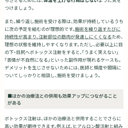
ちさせるためには、
体温を上げる行為はしない
ように気を
つけましょう。
また、繰り返し施術を受ける際は、効果が持続しているうち
に次の予定を組むのが理想的です。
施術を繰り返すたびに
持続性が高まり、注射部位の筋肉が発達しにくくなる
ため、
理想の状態を維持しやすくなります。ただし、必要以上に目
の下・目尻へボトックス注射をすると、「うまく笑えない」
「表情が不自然になる」といった副作用が現れるケースも。
デメリットを生じさせないためには、医師と頻度や間隔に
ついてしっかりと相談し、施術を受けましょう。
■ほかの治療法との併用も効果アップにつながること
がある
ボトックス注射は、ほかの治療法と併用することでさらに
高い効果が期待できます。例えば、ヒアルロン酸注射と組み