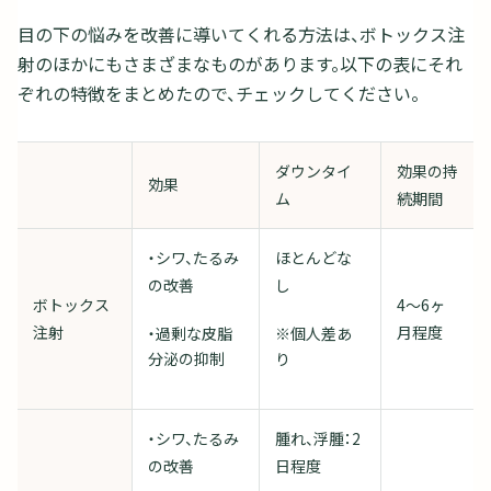
目の下の悩みを改善に導いてくれる方法は、ボトックス注
射のほかにもさまざまなものがあります。以下の表にそれ
ぞれの特徴をまとめたので、チェックしてください。
ダウンタイ
効果の持
効果
ム
続期間
・シワ、たるみ
ほとんどな
の改善
し
ボトックス
4～6ヶ
注射
月程度
・過剰な皮脂
※個人差あ
分泌の抑制
り
・シワ、たるみ
腫れ、浮腫：2
の改善
日程度