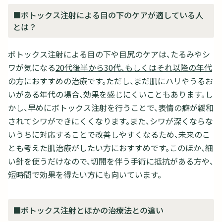
■ボトックス注射による目の下のケアが適している人
とは？
ボトックス注射による目の下や目尻のケアは、たるみやシ
ワが気になる
20代後半から30代、もしくはそれ以降の年代
の方におすすめの治療
です。ただし、まだ肌にハリやうるお
いがある年代の場合、効果を感じにくいこともあります。し
かし、早めにボトックス注射を行うことで、表情の癖が緩和
されてシワができにくくなります。また、シワが深くならな
いうちに対応することで改善しやすくなるため、未来のこ
とも考えた肌治療がしたい方におすすめです。このほか、細
い針を使うだけなので、切開を伴う手術に抵抗がある方や、
短時間で効果を得たい方にも向いています。
■ボトックス注射とほかの治療法との違い