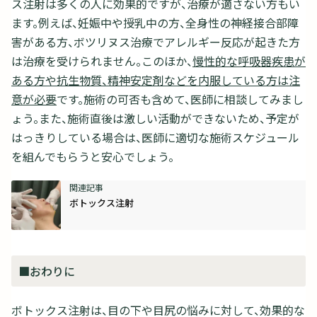
ス注射は多くの人に効果的ですが、治療が適さない方もい
ます。例えば、妊娠中や授乳中の方、全身性の神経接合部障
害がある方、ボツリヌス治療でアレルギー反応が起きた方
は治療を受けられません。このほか、
慢性的な呼吸器疾患が
ある方や抗生物質、精神安定剤などを内服している方は注
意が必要
です。施術の可否も含めて、医師に相談してみまし
ょう。また、施術直後は激しい活動ができないため、予定が
はっきりしている場合は、医師に適切な施術スケジュール
を組んでもらうと安心でしょう。
ボトックス注射
■おわりに
ボトックス注射は、目の下や目尻の悩みに対して、効果的な