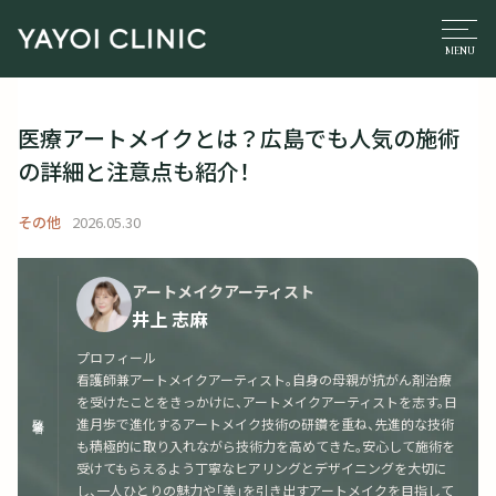
医療アートメイクとは？広島でも人気の施術
の詳細と注意点も紹介！
その他
2026.05.30
アートメイクアーティスト
井上 志麻
プロフィール
看護師兼アートメイクアーティスト。自身の母親が抗がん剤治療
を受けたことをきっかけに、アートメイクアーティストを志す。日
監修者
進月歩で進化するアートメイク技術の研鑽を重ね、先進的な技術
も積極的に取り入れながら技術力を高めてきた。安心して施術を
受けてもらえるよう丁寧なヒアリングとデザイニングを大切に
し、一人ひとりの魅力や「美」を引き出すアートメイクを目指して