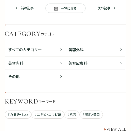
前の記事
次の記事
一覧に戻る
CATEGORY
カテゴリー
すべてのカテゴリー
美容外科
美容内科
美容皮膚科
その他
KEYWORD
キーワード
# たるみ・しわ
# ニキビ・ニキビ跡
# 毛穴
# 美肌・美白
VIEW ALL