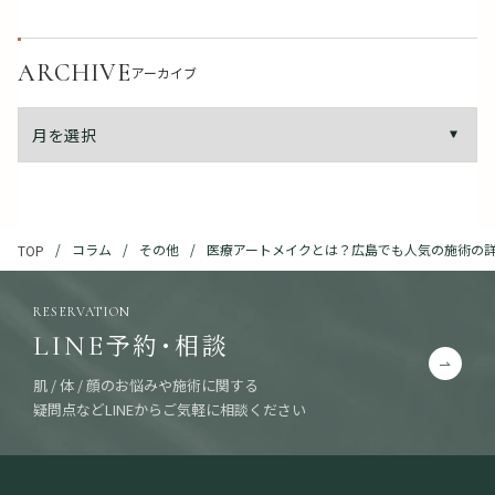
ARCHIVE
アーカイブ
コラム
その他
医療アートメイクとは？広島でも人気の施術の詳
TOP
RESERVATION
予約・相談
LINE
肌 / 体 / 顔のお悩みや施術に関する
疑問点などLINEからご気軽に相談ください