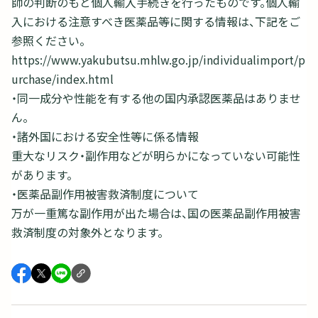
師の判断のもと個人輸入手続きを行ったものです。個人輸
入における注意すべき医薬品等に関する情報は、下記をご
参照ください。
https://www.yakubutsu.mhlw.go.jp/individualimport/p
urchase/index.html
・同一成分や性能を有する他の国内承認医薬品はありませ
ん。
・諸外国における安全性等に係る情報
重大なリスク・副作用などが明らかになっていない可能性
があります。
・医薬品副作用被害救済制度について
万が一重篤な副作用が出た場合は、国の医薬品副作用被害
救済制度の対象外となります。