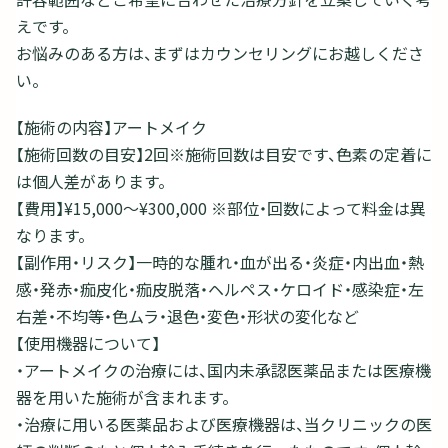
えです。
お悩みのある方は、まずはカウンセリングにお越しくださ
い。
【施術の内容】アートメイク
【施術回数の目安】2回※施術回数は目安です、色素の定着に
は個人差があります。
【費用】¥15,000～¥300,000 ※部位・回数によって料金は異
なります。
【副作用・リスク】一時的な腫れ・血が出る・炎症・内出血・熱
感・発赤・痂皮化・痂皮脱落・ヘルペス・ケロイド・感染症・左
右差・不均等・色ムラ・退色・変色・形状の変化など
【使用機器について】
・アートメイクの治療には、国内未承認医薬品または医療機
器を用いた施術が含まれます。
・治療に用いる医薬品および医療機器は、当クリニックの医