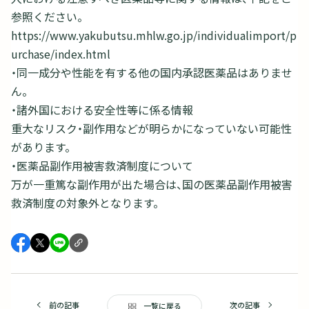
参照ください。
https://www.yakubutsu.mhlw.go.jp/individualimport/p
urchase/index.html
・同一成分や性能を有する他の国内承認医薬品はありませ
ん。
・諸外国における安全性等に係る情報
重大なリスク・副作用などが明らかになっていない可能性
があります。
・医薬品副作用被害救済制度について
万が一重篤な副作用が出た場合は、国の医薬品副作用被害
救済制度の対象外となります。
前の記事
次の記事
一覧に戻る