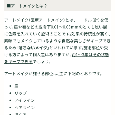
■アートメイクとは？
アートメイク（医療アートメイク）とは、ニードル（針）を使
って、眉や唇などの皮膚下0.01～0.03mmのとても浅い層
に色素を入れていく施術のことです。効果の持続性が高く、
素顔でもメイクしているような自然な美しさがキープでき
るため「
落ちないメイク
」といわれています。施術部位や受
ける方によって個人差はありますが、
約1～3年はその状態
をキープできる
でしょう。
アートメイクが施せる部位は、主に下記のとおりです。
眉
リップ
アイライン
ヘアライン
ほくろ