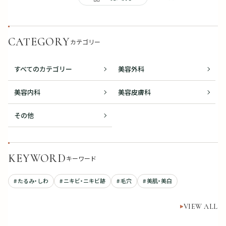
CATEGORY
カテゴリー
すべてのカテゴリー
美容外科
美容内科
美容皮膚科
その他
KEYWORD
キーワード
# たるみ・しわ
# ニキビ・ニキビ跡
# 毛穴
# 美肌・美白
VIEW ALL