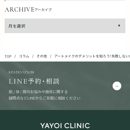
ARCHIVE
アーカイブ
コラム
その他
アートメイクのデメリットを知ろう！失敗しない
TOP
RESERVATION
予約・相談
LINE
肌 / 体 / 顔のお悩みや施術に関する
疑問点などLINEからご気軽に相談ください