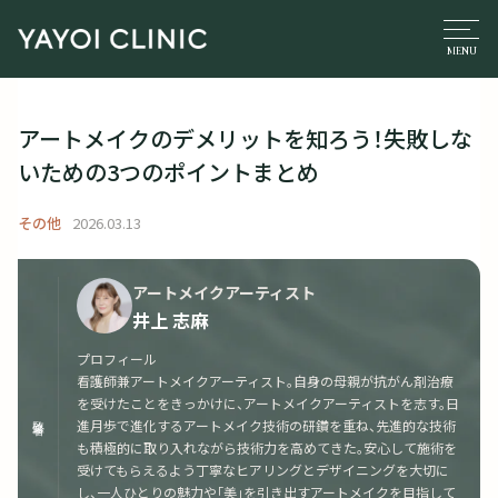
アートメイクのデメリットを知ろう！失敗しな
いための3つのポイントまとめ
その他
2026.03.13
アートメイクアーティスト
井上 志麻
プロフィール
看護師兼アートメイクアーティスト。自身の母親が抗がん剤治療
を受けたことをきっかけに、アートメイクアーティストを志す。日
監修者
進月歩で進化するアートメイク技術の研鑽を重ね、先進的な技術
も積極的に取り入れながら技術力を高めてきた。安心して施術を
受けてもらえるよう丁寧なヒアリングとデザイニングを大切に
し、一人ひとりの魅力や「美」を引き出すアートメイクを目指して