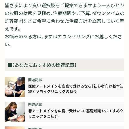
皆さまにより良い選択肢をご提案できますよう一人ひとり
のお肌の状態を見極め、治療期間やご予算、ダウンタイムの
許容範囲などご希望に合わせた治療方針を立案していく考
えです。
お悩みのある方は、まずはカウンセリングにお越しくださ
い。
■【あなたにおすすめの関連記事】
医療アートメイクを広島で受けるなら｜初心者向け基本知
識とヤヨイクリニックの特長
唇アートメイクを広島で受けたい！基礎知識やおすすめク
リニックをご紹介