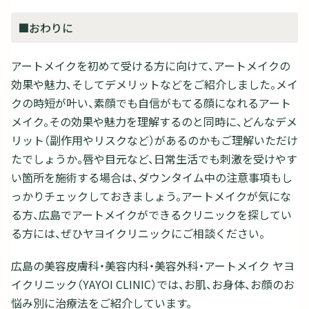
■おわりに
アートメイクを初めて受ける方に向けて、アートメイクの
効果や魅力、そしてデメリットなどをご紹介しました。メイ
クの時短が叶い、素顔でも自信がもてる顔になれるアート
メイク。その効果や魅力を理解するのと同時に、どんなデメ
リット（副作用やリスクなど）があるのかもご理解いただけ
たでしょうか。唇や目元など、日常生活でも刺激を受けやす
い箇所を施術する場合は、ダウンタイム中の注意事項もし
っかりチェックしておきましょう。アートメイクが気にな
る方、広島でアートメイクができるクリニックを探してい
る方には、ぜひヤヨイクリニックにご相談ください。
広島の美容皮膚科・美容内科・美容外科・アートメイク ヤヨ
イクリニック（YAYOI CLINIC）では、お肌、お身体、お顔のお
悩み別に治療法をご紹介しています。