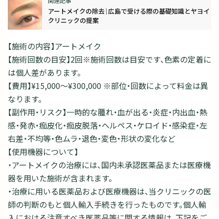
アートメイクの除去｜広島で受ける際の基礎知識とヤヨイ
クリニックの提案
【施術の内容】アートメイク
【施術回数の目安】2回※施術回数は目安です、色素の定着に
は個人差があります。
【費用】¥15,000～¥300,000 ※部位・回数によって料金は異
なります。
【副作用・リスク】一時的な腫れ・血が出る・炎症・内出血・熱
感・発赤・痂皮化・痂皮脱落・ヘルペス・ケロイド・感染症・左
右差・不均等・色ムラ・退色・変色・形状の変化など
【使用機器について】
・アートメイクの治療には、国内未承認医薬品または医療機
器を用いた施術が含まれます。
・治療に用いる医薬品および医療機器は、当クリニックの医
師の判断のもと個人輸入手続きを行ったものです。個人輸
入における注意すべき医薬品等に関する情報は、下記をご