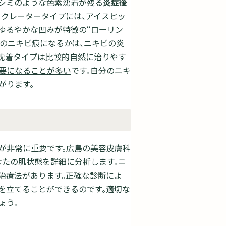
、シミのような色素沈着が残る
炎症後
。クレータータイプには、アイスピッ
、ゆるやかな凹みが特徴の“ローリン
プのニキビ痕になるかは、ニキビの炎
沈着タイプは比較的自然に治りやす
要になることが多い
です。自分のニキ
がります。
が非常に重要です。広島の美容皮膚科
なたの肌状態を詳細に分析します。ニ
治療法があります。正確な診断によ
を立てることができるのです。適切な
ょう。