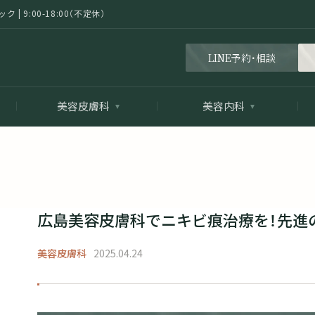
 9:00-18:00（不定休）
LINE予約・相談
美容皮膚科
美容内科
広島美容皮膚科でニキビ痕治療を！先進
美容皮膚科
2025.04.24