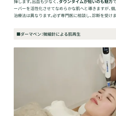
揮します。出血も少なく、
ダウンタイムが短いのも魅力
ーバーを活性化させてなめらかな肌へと導きますが、個
治療法は異なります。必ず専門医に相談し、診断を受けま
■ダーマペン：微細針による肌再生