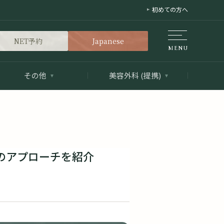
初めての方へ
NET予約
Japanese
その他
美容外科 (提携)
のアプローチを紹介