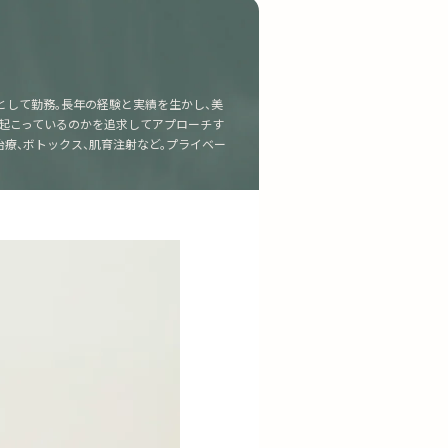
として勤務。長年の経験と実績を生かし、美
が起こっているのかを追求してアプローチす
療、ボトックス、肌育注射など。プライベー