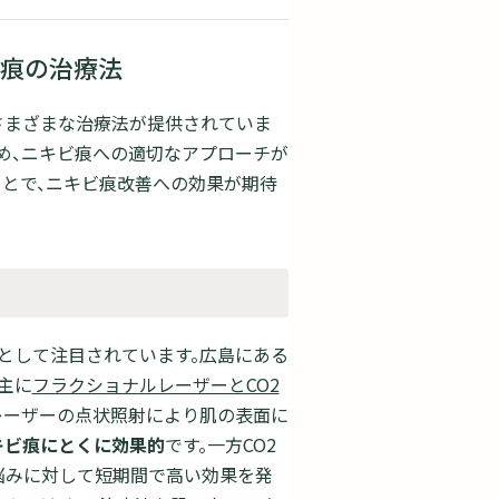
痕の治療法
さまざまな治療法が提供されていま
め、ニキビ痕への適切なアプローチが
ことで、ニキビ痕改善への効果が期待
として注目されています。広島にある
主に
フラクショナルレーザーとCO2
レーザーの点状照射により肌の表面に
キビ痕にとくに効果的
です。一方CO2
悩みに対して短期間で高い効果を発