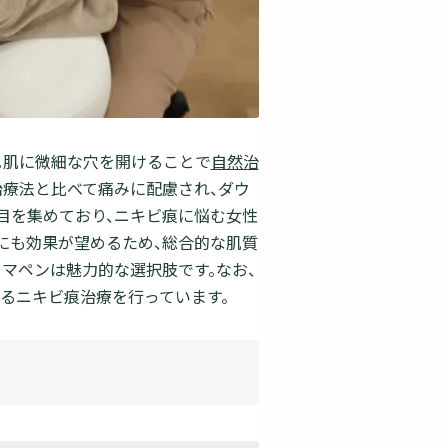
。肌に微細な穴を開けることで
自然治
治療法と比べて痛みに配慮され、ダウ
目を集めており、ニキビ痕に悩む女性
にも効果が望めるため、総合的な肌質
マペンは魅力的な選択肢です。なお、
ンによるニキビ痕治療を行っています。