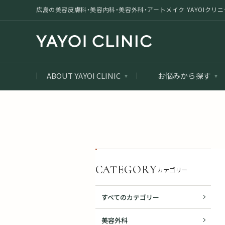
広島の美容皮膚科・美容内科・美容外科・アートメイク YAYOIクリニック |
ABOUT YAYOI CLINIC
お悩みから探す
CATEGORY
カテゴリー
すべてのカテゴリー
美容外科