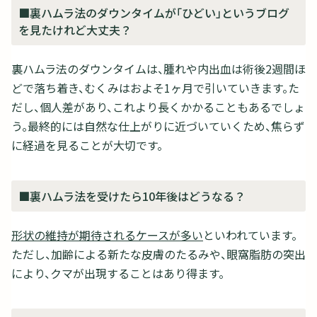
■裏ハムラ法のダウンタイムが「ひどい」というブログ
を見たけれど大丈夫？
裏ハムラ法のダウンタイムは、腫れや内出血は術後2週間ほ
どで落ち着き、むくみはおよそ1ヶ月で引いていきます。た
だし、個人差があり、これより長くかかることもあるでしょ
う。最終的には自然な仕上がりに近づいていくため、焦らず
に経過を見ることが大切です。
■裏ハムラ法を受けたら10年後はどうなる？
形状の維持が期待されるケースが多い
といわれています。
ただし、加齢による新たな皮膚のたるみや、眼窩脂肪の突出
により、クマが出現することはあり得ます。