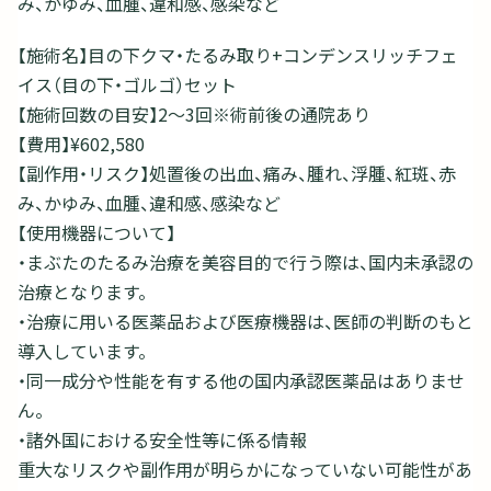
み、かゆみ、血腫、違和感、感染など
【施術名】目の下クマ・たるみ取り+コンデンスリッチフェ
イス（目の下・ゴルゴ）セット
【施術回数の目安】2～3回※術前後の通院あり
【費用】¥602,580
【副作用・リスク】処置後の出血、痛み、腫れ、浮腫、紅斑、赤
み、かゆみ、血腫、違和感、感染など
【使用機器について】
・まぶたのたるみ治療を美容目的で行う際は、国内未承認の
治療となります。
・治療に用いる医薬品および医療機器は、医師の判断のもと
導入しています。
・同一成分や性能を有する他の国内承認医薬品はありませ
ん。
・諸外国における安全性等に係る情報
重大なリスクや副作用が明らかになっていない可能性があ