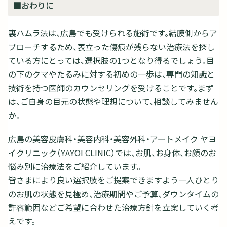
■おわりに
裏ハムラ法は、広島でも受けられる施術です。結膜側からア
プローチするため、表立った傷痕が残らない治療法を探し
ている方にとっては、選択肢の1つとなり得るでしょう。目
の下のクマやたるみに対する初めの一歩は、専門の知識と
技術を持つ医師のカウンセリングを受けることです。まず
は、ご自身の目元の状態や理想について、相談してみません
か。
広島の美容皮膚科・美容内科・美容外科・アートメイク ヤヨ
イクリニック（YAYOI CLINIC）では、お肌、お身体、お顔のお
悩み別に治療法をご紹介しています。
皆さまにより良い選択肢をご提案できますよう一人ひとり
のお肌の状態を見極め、治療期間やご予算、ダウンタイムの
許容範囲などご希望に合わせた治療方針を立案していく考
えです。