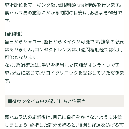
施術部位をマーキング後、点眼麻酔・局所麻酔を行います。
裏ハムラ法の施術にかかる時間の目安は、
おおよそ90分
で
す。
【施術後】
当日からシャワー、翌日からメイクが可能です。抜糸の必要
はありません。コンタクトレンズは、1週間程度経てば使用
可能となります。
なお、経過確認は、手術を担当した医師がオンラインで実
施。必要に応じて、ヤヨイクリニックを受診していただきま
す。
■ダウンタイム中の過ごし方と注意点
裏ハムラ法の施術後は、目元に負担をかけないように注意
しましょう。施術した部分を擦ると、順調な経過を妨げる可