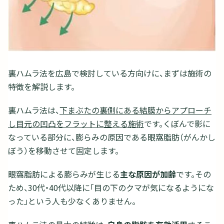
裏ハムラ法を広島で検討している方向けに、まずは施術の
特徴を解説します。
裏ハムラ法は、
下まぶたの裏側にある結膜からアプローチ
し目元の凹凸をフラットに整える施術
です。くぼんで影に
なっている部分に、膨らみの原因である眼窩脂肪（がんかし
ぼう）を移動させて固定します。
眼窩脂肪による膨らみが生じる
主な原因が加齢
です。その
ため、30代・40代以降に「目の下のクマが気になるようにな
った」という人も少なくありません。