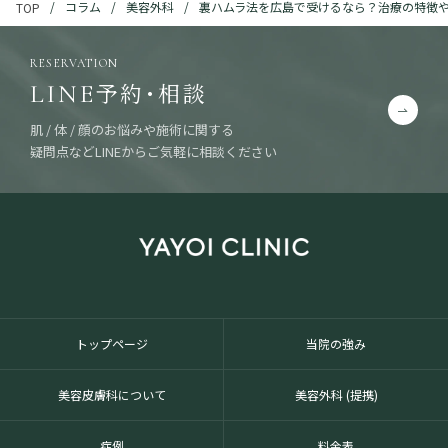
コラム
美容外科
裏ハムラ法を広島で受けるなら？治療の特徴
TOP
RESERVATION
予約・相談
LINE
肌 / 体 / 顔のお悩みや施術に関する
疑問点などLINEからご気軽に相談ください
トップページ
当院の強み
美容皮膚科について
美容外科 (提携)
症例
料金表