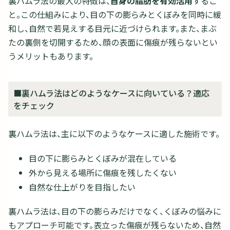
裏ハムラ法の最大の特徴は、
自身の脂肪を有効活用
するこ
と。この仕組みにより、目の下の膨らみとくぼみを同時に緩
和し、自然で若見えする目元に近づけられます。また、まぶ
たの裏側を切開するため、顔の表面に傷痕が残らないとい
うメリットもあります。
■裏ハムラ法はどのようなケースに向いている？適応
をチェック
裏ハムラ法は、主に以下のようなケースに適した施術です。
目の下に膨らみとくぼみが混在している
外から見える場所に傷痕を残したくない
自然な仕上がりを目指したい
裏ハムラ法は、目の下の膨らみだけでなく、くぼみの悩みに
もアプローチ可能です。表立った傷痕が残らないため、自然