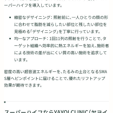
ーパーハイフを導入しています。
緻密なデザイニング： 照射前に、一人ひとりの顔の形
に合わせて脂肪を減らしたい部位と残したい部位を
見極める「デザイニング」を丁寧に行っています。
均一なアプローチ： 1回11列の照射を行うことで、タ
ーゲット組織へ効率的に熱エネルギーを加え、施術者
による技術の差が出にくい質の高い施術を追求して
います。
密度の高い超音波エネルギーを、たるみの土台となるSMA
S層へピンポイントに届けることで、優れたリフトアップ
効果が期待できます。
スーパーハイフならYAYOI CLINIC（ヤヨイ