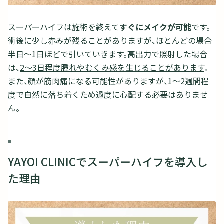
スーパーハイフは施術を終えて
すぐにメイクが可能
です。
術後に少し赤みが残ることがありますが、ほとんどの場合
半日～1日ほどで引いていきます。高出力で照射した場合
は、
2～3日程度腫れやむくみ感を生じることがあります
。
また、顔が筋肉痛になる可能性がありますが、1～2週間程
度で自然に落ち着くため過度に心配する必要はありませ
ん。
YAYOI CLINICでスーパーハイフを導入し
た理由