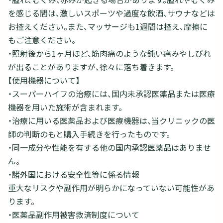
を感じる間は、激しいスポーツや過度な飲酒、サウナなどは
お控えください。また、マッサージも1週間は控え、摩擦に
もご注意ください。
・照射後から1ヶ月ほど、筋肉痛のような鈍い痛みやしびれ
が出ることがありますが、徐々に落ち着きます。
【使用機器について】
・スーパーハイフの治療には、国内未承認医薬品または医療
機器を用いた施術が含まれます。
・治療に用いる医薬品および医療機器は、当クリニックの医
師の判断のもと購入手続きを行ったものです。
・同一成分や性能を有する他の国内承認医薬品はありませ
ん。
・諸外国における安全性等に係る情報
重大なリスクや副作用が明らかになっていない可能性があ
ります。
・医薬品副作用被害救済制度について