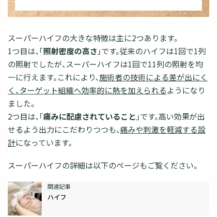
スーパーハイフの大きな特徴は主に2つあります。
1つ目は、「
照射密度の高さ
」です。従来のハイフは1回で1列
の照射でしたが、スーパーハイフは1回で11列の照射を均
一に行えます。これにより、
施術者の技術による差が出にく
く、ターゲット組織へ効率的に熱を加えられる
ようになり
ました。
2つ目は、「
痛みに配慮されていること
」です。高い効果が出
せるよう出力にこだわりつつも、
痛みや刺激を軽減する設
計
になっています。
スーパーハイフの詳細は以下のページもご覧ください。
ハイフ