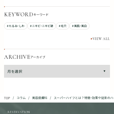
KEYWORD
キーワード
# たるみ・しわ
# ニキビ・ニキビ跡
# 毛穴
# 美肌・美白
VIEW ALL
ARCHIVE
アーカイブ
コラム
美容皮膚科
スーパーハイフとは？特徴・効果や従来のハ
TOP
RESERVATION