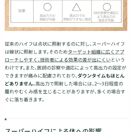
従来のハイフは点状に照射するのに対し、スーパーハイフ
は線状に照射します。そのため
ターゲット組織に広くアプ
ローチしやすく、技術者による効果の差が出にくい
という
わけです。また、医師の診察や適応によって高出力の設定が
できますが痛みに配慮されており、
ダウンタイムもほとん
どありません
。高出力で照射した場合には、2〜3日程度の
腫れやむくみ感を生じることがありますが、多くの場合す
ぐに落ち着きます。
スーパーハイフによる体への影響