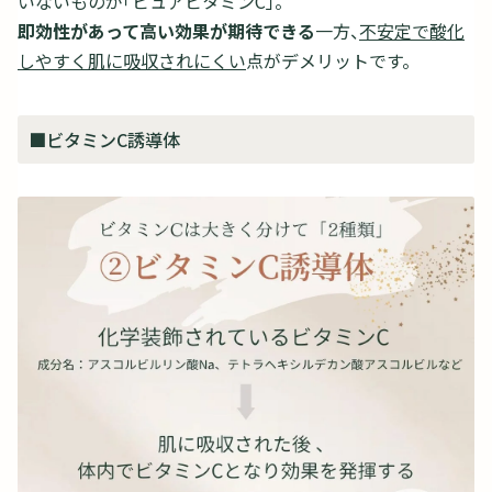
いないものが「ピュアビタミンC」。
即効性があって高い効果が期待できる
一方、
不安定で酸化
しやすく肌に吸収されにくい
点がデメリットです。
■ビタミンC誘導体