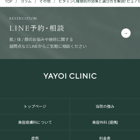
コラム
その他
ビタミンC種類別の効果と選び方を解説！ピュア
TOP
RESERVATION
予約・相談
LINE
肌 / 体 / 顔のお悩みや施術に関する
疑問点などLINEからご気軽に相談ください
トップページ
当院の強み
美容皮膚科について
美容外科 (提携)
症例
料金表