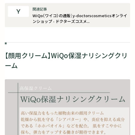
WiQo（ワイコ）の通販｜y-doctorscosmeticsオンライ
ンショップ - ドクターズコスメ...
【顔用クリーム】WiQo保湿ナリシングクリ
ーム