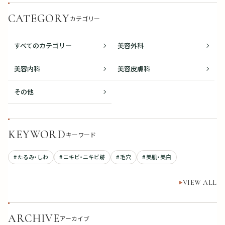
CATEGORY
カテゴリー
すべてのカテゴリー
美容外科
美容内科
美容皮膚科
その他
KEYWORD
キーワード
# たるみ・しわ
# ニキビ・ニキビ跡
# 毛穴
# 美肌・美白
VIEW ALL
ARCHIVE
アーカイブ