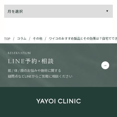
コラム
その他
ワイコのおすすめ製品とその効果は？自宅でで
TOP
RESERVATION
予約・相談
LINE
肌 / 体 / 顔のお悩みや施術に関する
疑問点などLINEからご気軽に相談ください