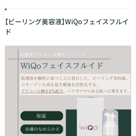
【ピーリング美容液】WiQoフェイスフルイ
ド