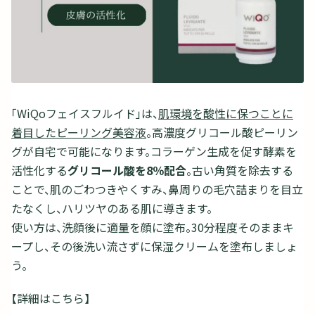
「WiQoフェイスフルイド」は、
肌環境を酸性に保つことに
着目したピーリング美容液
。高濃度グリコール酸ピーリン
グが自宅で可能になります。コラーゲン生成を促す酵素を
活性化する
グリコール酸を8％配合
。古い角質を除去する
ことで、肌のごわつきやくすみ、鼻周りの毛穴詰まりを目立
たなくし、ハリツヤのある肌に導きます。
使い方は、洗顔後に適量を顔に塗布。30分程度そのままキ
ープし、その後洗い流さずに保湿クリームを塗布しましょ
う。
【詳細はこちら】