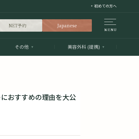
初めての方へ
NET予約
Japanese
その他
美容外科 (提携)
ーにおすすめの理由を大公