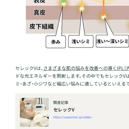
セレックVは、
さまざまな肌の悩みを改善への導くIPL（
ドな光エネルギーを照射します。その中でもセレックV
ミ・あざ・小ジワなど幅広い悩みに適しているといえるで
セレックV
https://yayoiclinic.jp/cellecv