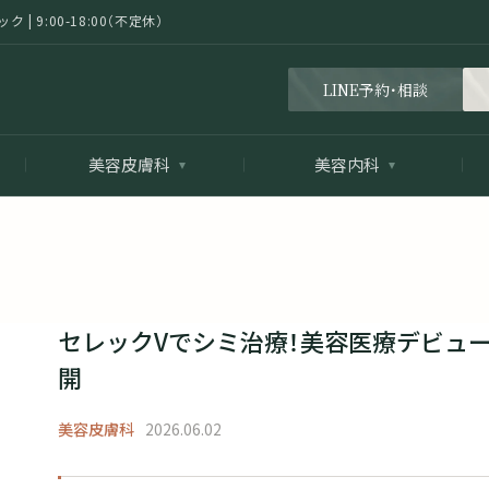
 9:00-18:00（不定休）
LINE予約・相談
美容皮膚科
美容内科
セレックVでシミ治療！美容医療デビュ
開
美容皮膚科
2026.06.02