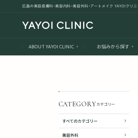
広島の美容皮膚科・美容内科・美容外科・アートメイク YAYOIクリニック |
ABOUT YAYOI CLINIC
お悩みから探す
CATEGORY
カテゴリー
すべてのカテゴリー
美容外科