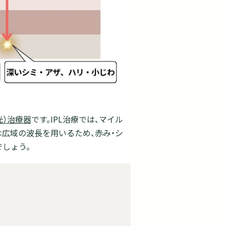
光）治療器
です。IPL治療では、マイル
は広域の波長を用いるため、赤み・シ
しょう。