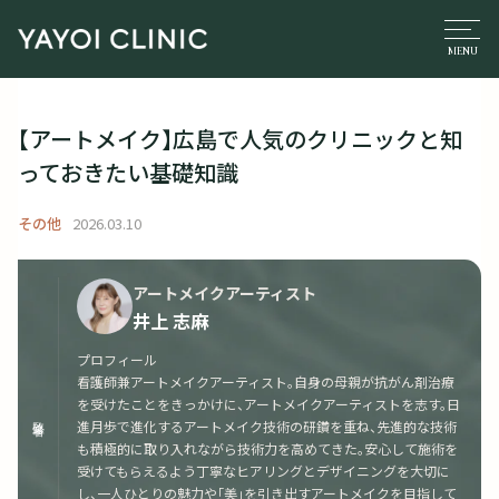
【アートメイク】広島で人気のクリニックと知
っておきたい基礎知識
その他
2026.03.10
アートメイクアーティスト
井上 志麻
プロフィール
看護師兼アートメイクアーティスト。自身の母親が抗がん剤治療
を受けたことをきっかけに、アートメイクアーティストを志す。日
監修者
進月歩で進化するアートメイク技術の研鑽を重ね、先進的な技術
も積極的に取り入れながら技術力を高めてきた。安心して施術を
受けてもらえるよう丁寧なヒアリングとデザイニングを大切に
し、一人ひとりの魅力や「美」を引き出すアートメイクを目指して