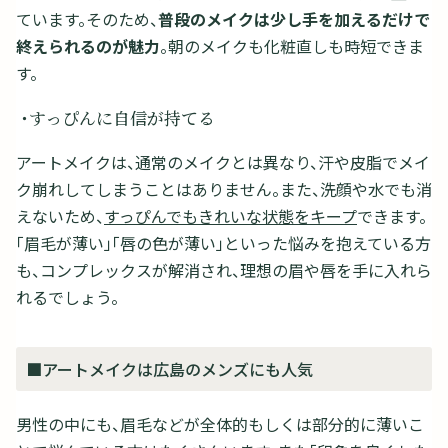
ています。そのため、
普段のメイクは少し手を加えるだけで
終えられるのが魅力
。朝のメイクも化粧直しも時短できま
す。
・すっぴんに自信が持てる
アートメイクは、通常のメイクとは異なり、汗や皮脂でメイ
ク崩れしてしまうことはありません。また、洗顔や水でも消
えないため、
すっぴんでもきれいな状態をキープ
できます。
「眉毛が薄い」「唇の色が薄い」といった悩みを抱えている方
も、コンプレックスが解消され、理想の眉や唇を手に入れら
れるでしょう。
■アートメイクは広島のメンズにも人気
男性の中にも、眉毛などが全体的もしくは部分的に薄いこ