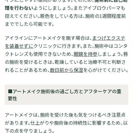
理を行わない
ようにしましょう。またアイブロウパーマも
控えてください。脱色をしている方は、施術の1週間程度前
まででしたら可能です。
アイラインにアートメイクを施す場合は、
まつげエクステ
を装着せずに
クリニックに行きます。また、施術中はコンタ
クトレンズも使用できないため、
眼鏡を持参
しましょう。唇
の施術を受けるときは、乾燥していると治療不可と判断さ
れることがあるため、
数日前から保湿
を心がけてください。
■アートメイク施術後の過ごし方とアフターケアの重
要性
アートメイクは、施術を受けた後も気をつけるべき注意点
があります。仕上がりや施術後の持続性に影響するため、以
下の点を守りましょう。