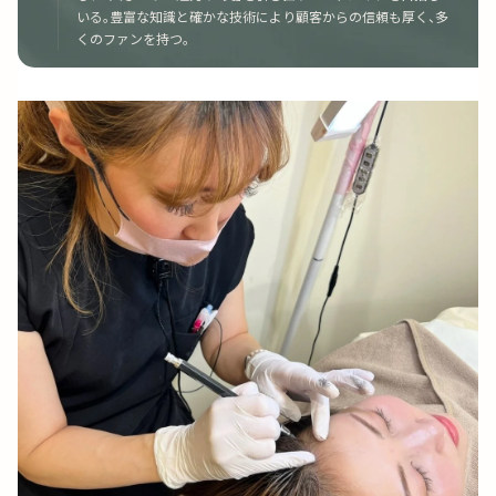
いる。豊富な知識と確かな技術により顧客からの信頼も厚く、多
くのファンを持つ。