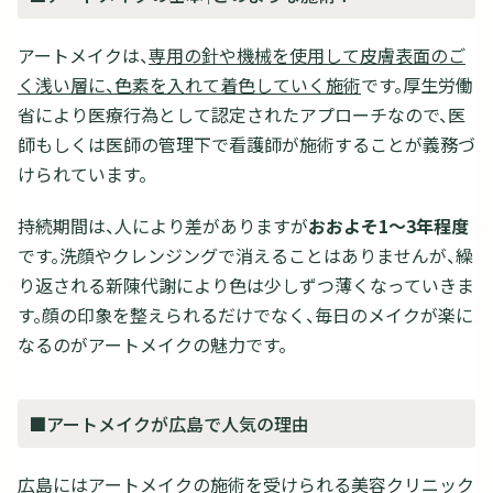
アートメイクは、
専用の針や機械を使用して皮膚表面のご
く浅い層に、色素を入れて着色していく施術
です。厚生労働
省により医療行為として認定されたアプローチなので、医
師もしくは医師の管理下で看護師が施術することが義務づ
けられています。
持続期間は、人により差がありますが
おおよそ1～3年程度
です。洗顔やクレンジングで消えることはありませんが、繰
り返される新陳代謝により色は少しずつ薄くなっていきま
す。顔の印象を整えられるだけでなく、毎日のメイクが楽に
なるのがアートメイクの魅力です。
■アートメイクが広島で人気の理由
広島にはアートメイクの施術を受けられる美容クリニック