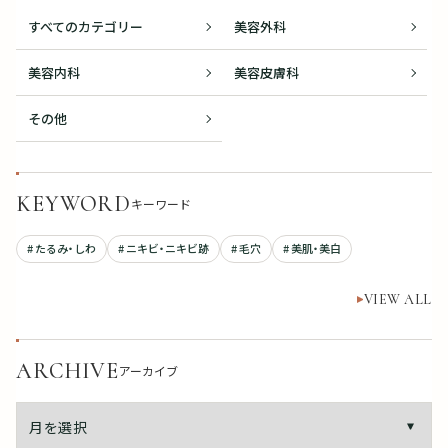
すべてのカテゴリー
美容外科
美容内科
美容皮膚科
その他
KEYWORD
キーワード
# たるみ・しわ
# ニキビ・ニキビ跡
# 毛穴
# 美肌・美白
VIEW ALL
ARCHIVE
アーカイブ