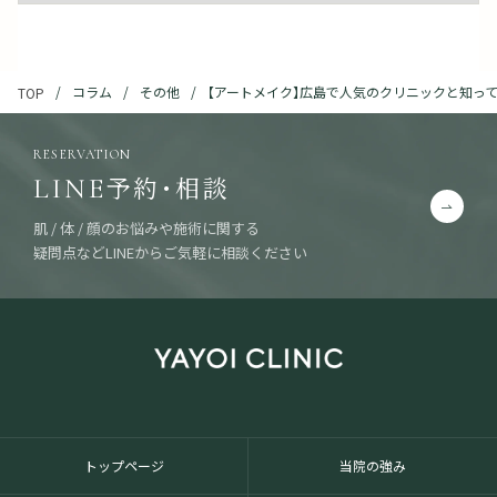
コラム
その他
【アートメイク】広島で人気のクリニックと知っ
TOP
RESERVATION
予約・相談
LINE
肌 / 体 / 顔のお悩みや施術に関する
疑問点などLINEからご気軽に相談ください
トップページ
当院の強み