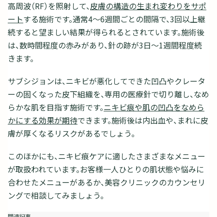
高周波（RF）を照射して、
皮膚の構造の生まれ変わりをサポ
ート
する施術です。通常4～6週間ごとの間隔で、3回以上継
続すると望ましい結果が得られるとされています。施術後
は、数時間程度の赤みがあり、針の跡が3日～1週間程度続
きます。
サブシジョンは、ニキビが悪化してできた凹凸やクレータ
ーの固くなった皮下組織を、専用の医療針で切り離し、なめ
らかな肌を目指す施術です。
ニキビ痕や肌の凹凸をなめら
かにする効果が期待
できます。施術後は内出血や、まれに皮
膚が厚くなるリスクがあるでしょう。
このほかにも、ニキビ痕ケアに適したさまざまなメニュー
が取扱われています。お客様一人ひとりの肌状態や悩みに
合わせたメニューがあるか、美容クリニックのカウンセリ
ングで相談してみましょう。