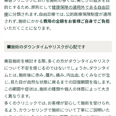
美容クリニックにおける施術の多くは、美しさの追求を目
的とするため、原則として
健康保険の適用外である自由診
療
に分類されます。自由診療では、公的医療保険制度が適用
されず、施術にかかる
費用の全額をお客様ご自身でご負担
いただくことになります。
■施術のダウンタイムやリスクが心配です
美容施術を検討する際、多くの方がダウンタイムやリスク
について不安を感じるのではないでしょうか。ダウンタイ
ムとは、施術後に赤み、腫れ、痛み、内出血、むくみなどが生
じ、見た目が自然な状態に戻るまでの回復期間を指します。
この期間や症状は、施術の種類や個人の体質によって大き
く異なります。
多くのクリニックでは、お客様が安心して施術を受けられ
るよう、カウンセリングで施術について丁寧にご説明いた