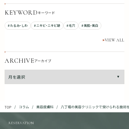
KEYWORD
キーワード
# たるみ・しわ
# ニキビ・ニキビ跡
# 毛穴
# 美肌・美白
VIEW ALL
ARCHIVE
アーカイブ
コラム
美容皮膚科
八丁堀の美容クリニックで受けられる施術
TOP
RESERVATION